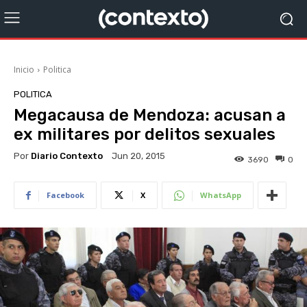
Inicio
Politica
POLITICA
Megacausa de Mendoza: acusan a
ex militares por delitos sexuales
Por
Diario Contexto
Jun 20, 2015
3690
0
Facebook
X
WhatsApp