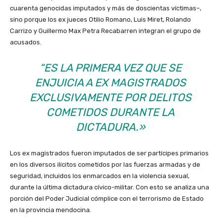
cuarenta genocidas imputados y más de doscientas víctimas–,
sino porque los ex jueces Otilio Romano, Luis Miret, Rolando
Carrizo y Guillermo Max Petra Recabarren integran el grupo de
acusados.
“ES LA PRIMERA VEZ QUE SE
ENJUICIA A EX MAGISTRADOS
EXCLUSIVAMENTE POR DELITOS
COMETIDOS DURANTE LA
DICTADURA.»
Los ex magistrados fueron imputados de ser partícipes primarios
en los diversos ilícitos cometidos por las fuerzas armadas y de
seguridad, incluidos los enmarcados en la violencia sexual,
durante la última dictadura cívico-militar. Con esto se analiza una
porción del Poder Judicial cómplice con el terrorismo de Estado
en la provincia mendocina.