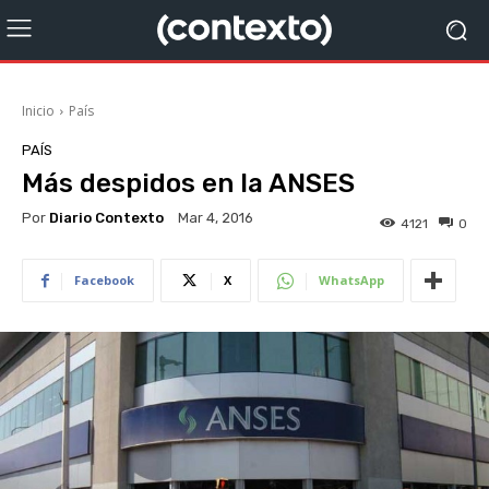
Inicio
País
PAÍS
Más despidos en la ANSES
Por
Diario Contexto
Mar 4, 2016
4121
0
Facebook
X
WhatsApp