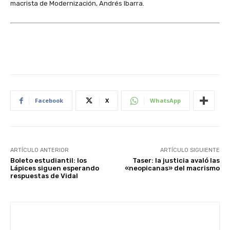
macrista de Modernización, Andrés Ibarra.
Facebook
X
WhatsApp
ARTÍCULO ANTERIOR
ARTÍCULO SIGUIENTE
Boleto estudiantil: los
Taser: la justicia avaló las
Lápices siguen esperando
«neopicanas» del macrismo
respuestas de Vidal