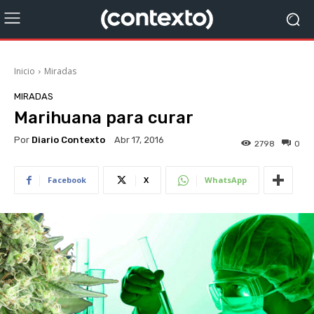
Inicio
Miradas
MIRADAS
Marihuana para curar
Por
Diario Contexto
Abr 17, 2016
2798
0
Facebook
X
WhatsApp