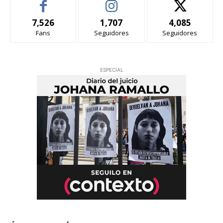
7,526
1,707
4,085
Fans
Seguidores
Seguidores
ESPECIAL