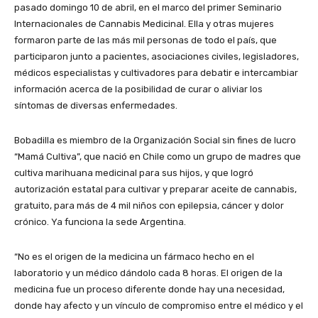
pasado domingo 10 de abril, en el marco del primer Seminario
Internacionales de Cannabis Medicinal. Ella y otras mujeres
formaron parte de las más mil personas de todo el país, que
participaron junto a pacientes, asociaciones civiles, legisladores,
médicos especialistas y cultivadores para debatir e intercambiar
información acerca de la posibilidad de curar o aliviar los
síntomas de diversas enfermedades.
Bobadilla es miembro de la Organización Social sin fines de lucro
“Mamá Cultiva”, que nació en Chile como un grupo de madres que
cultiva marihuana medicinal para sus hijos, y que logró
autorización estatal para cultivar y preparar aceite de cannabis,
gratuito, para más de 4 mil niños con epilepsia, cáncer y dolor
crónico. Ya funciona la sede Argentina.
“No es el origen de la medicina un fármaco hecho en el
laboratorio y un médico dándolo cada 8 horas. El origen de la
medicina fue un proceso diferente donde hay una necesidad,
donde hay afecto y un vínculo de compromiso entre el médico y el