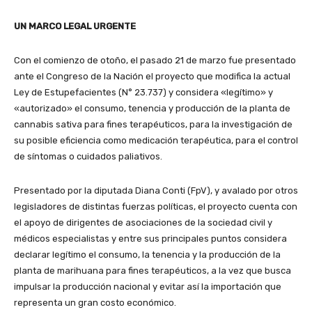
UN MARCO LEGAL URGENTE
Con el comienzo de otoño, el pasado 21 de marzo fue presentado
ante el Congreso de la Nación el proyecto que modifica la actual
Ley de Estupefacientes (N° 23.737) y considera «legítimo» y
«autorizado» el consumo, tenencia y producción de la planta de
cannabis sativa para fines terapéuticos, para la investigación de
su posible eficiencia como medicación terapéutica, para el control
de síntomas o cuidados paliativos.
Presentado por la diputada Diana Conti (FpV), y avalado por otros
legisladores de distintas fuerzas políticas, el proyecto cuenta con
el apoyo de dirigentes de asociaciones de la sociedad civil y
médicos especialistas y entre sus principales puntos considera
declarar legítimo el consumo, la tenencia y la producción de la
planta de marihuana para fines terapéuticos, a la vez que busca
impulsar la producción nacional y evitar así la importación que
representa un gran costo económico.