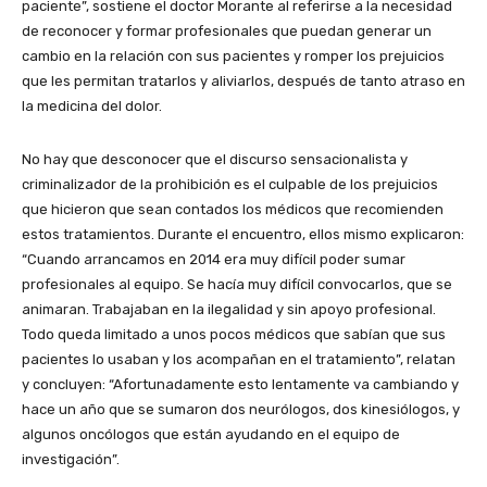
paciente”, sostiene el doctor Morante al referirse a la necesidad
de reconocer y formar profesionales que puedan generar un
cambio en la relación con sus pacientes y romper los prejuicios
que les permitan tratarlos y aliviarlos, después de tanto atraso en
la medicina del dolor.
No hay que desconocer que el discurso sensacionalista y
criminalizador de la prohibición es el culpable de los prejuicios
que hicieron que sean contados los médicos que recomienden
estos tratamientos. Durante el encuentro, ellos mismo explicaron:
“Cuando arrancamos en 2014 era muy difícil poder sumar
profesionales al equipo. Se hacía muy difícil convocarlos, que se
animaran. Trabajaban en la ilegalidad y sin apoyo profesional.
Todo queda limitado a unos pocos médicos que sabían que sus
pacientes lo usaban y los acompañan en el tratamiento”, relatan
y concluyen: “Afortunadamente esto lentamente va cambiando y
hace un año que se sumaron dos neurólogos, dos kinesiólogos, y
algunos oncólogos que están ayudando en el equipo de
investigación”.