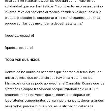
esta de 8 mil habitantes, son las que aun tienen valores de
solidaridad que son fantásticos. Y como esto recorre un camino
inverso. Y va del paciente al médico, también va del pueblo a la
ciudad, el desafío es empoderar a las comunidades pequeñas
porque son las que mejor van a debatir este tema.”
[/quote_recuadro]
[quote_recuadro]
TODO POR SUS HIJOS
Dentro de los múltiples aspectos que abarcan el tema, hay una
arista química que evidencia que hay en la historia de los
fármacos nunca se pudo aprovechar el Cannabis. Ocurre que los
sintéticos siempre fracasaron porque imitaban solo el THC. Y
entonces todas las veces que se intentaron separar en
laboratorios componentes del cannabis nunca tuvieron grandes
resultados, porque lo que sirve, es la utilización del aceite