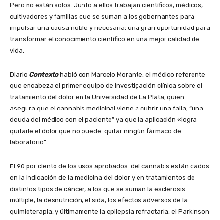
Pero no están solos. Junto a ellos trabajan científicos, médicos,
cultivadores y familias que se suman a los gobernantes para
impulsar una causa noble y necesaria: una gran oportunidad para
transformar el conocimiento científico en una mejor calidad de
vida.
Diario
Contexto
habló con Marcelo Morante, el médico referente
que encabeza el primer equipo de investigación clínica sobre el
tratamiento del dolor en la Universidad de La Plata, quien
asegura que el cannabis medicinal viene a cubrir una falla, “una
deuda del médico con el paciente” ya que la aplicación «logra
quitarle el dolor que no puede quitar ningún fármaco de
laboratorio”.
El 90 por ciento de los usos aprobados del cannabis están dados
en la indicación de la medicina del dolor y en tratamientos de
distintos tipos de cáncer, a los que se suman la esclerosis
múltiple, la desnutrición, el sida, los efectos adversos de la
quimioterapia, y últimamente la epilepsia refractaria, el Parkinson