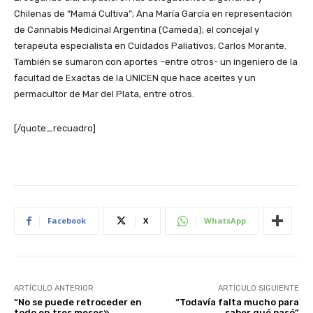
Chilenas de “Mamá Cultiva”; Ana María García en representación
de Cannabis Medicinal Argentina (Cameda); el concejal y
terapeuta especialista en Cuidados Paliativos, Carlos Morante.
También se sumaron con aportes –entre otros- un ingeniero de la
facultad de Exactas de la UNICEN que hace aceites y un
permacultor de Mar del Plata, entre otros.
[/quote_recuadro]
Facebook
X
WhatsApp
ARTÍCULO ANTERIOR
ARTÍCULO SIGUIENTE
“No se puede retroceder en
“Todavía falta mucho para
todo en tres meses»
saber qué pasó”