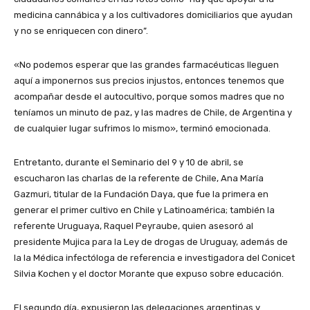
medicina cannábica y a los cultivadores domiciliarios que ayudan
y no se enriquecen con dinero”.
«No podemos esperar que las grandes farmacéuticas lleguen
aquí a imponernos sus precios injustos, entonces tenemos que
acompañar desde el autocultivo, porque somos madres que no
teníamos un minuto de paz, y las madres de Chile, de Argentina y
de cualquier lugar sufrimos lo mismo», terminó emocionada.
Entretanto, durante el Seminario del 9 y 10 de abril, se
escucharon las charlas de la referente de Chile, Ana María
Gazmuri, titular de la Fundación Daya, que fue la primera en
generar el primer cultivo en Chile y Latinoamérica; también la
referente Uruguaya, Raquel Peyraube, quien asesoró al
presidente Mujica para la Ley de drogas de Uruguay, además de
la la Médica infectóloga de referencia e investigadora del Conicet
Silvia Kochen y el doctor Morante que expuso sobre educación.
El segundo día, expusieron las delegaciones argentinas y