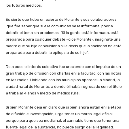
los futuros médicos.
Es cierto que hubo un acierto de Morante y sus colaboradores
que fue saber que si a la comunidad se la informaba, podría
debatir el tema sin problemas. “Si la gente está informada, está
preparada para cualquier debate –dice Morante-; imaginate una
madre que su hijo convulsiona si le decís que la sociedad no está
preparada para debatir la epilepsia de su hijo”.
De a poco el interés colectivo fue creciendo con el impulso de un
gran trabajo de difusión con charlas en la facultad, con las notas
en las radios. Hablando con los municipios aparece La Madrid, la
ciudad natal de Morante, a donde él había regresado con el título
a trabajar 4 años y medio de médico rural.
Si bien Morante deja en claro que si bien ahora están en la etapa
de difusión e investigación, urge tener un marco legal oficial
porque para que sea medicinal, el cannabis tiene que tener una
fuente legal de la sustancia, no puede surgir de la ilegalidad.