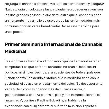
rol juega el cannabis en ellas, Morante es contundente y asegura:
“La patología oncológica y las patología neurodegenerativas son
los dos grandes grupos, lo que demuestra que el cannabis tiene
un horizonte muy amplio de uso porque las enfermedades más
comunes podrían verse beneficiadas. No es una medicina para
unos pocos”.
Primer Seminario Internacional de Cannabis
Medicinal
Las 4 primeras filas del auditorio municipal de Lamadrid estaban
completas. Los que estaban sentados no eran ni médicos, ni
políticos, ni simples vecinos: eran pacientes de todo el país que
luchan contra una deuda histórica que la medicina tiene con la
sociedad: el atraso en el tratamiento del dolor. “Es desesperante
ver a tu hijo convulsionando más de 30 veces al día, o
golpéandose la cabeza contra el piso y que la medicación no le
haga nada”, confiesa Paulina Bobadilla, al hablar de la
experiencia con su hija frente al auditorio municipal repleto el