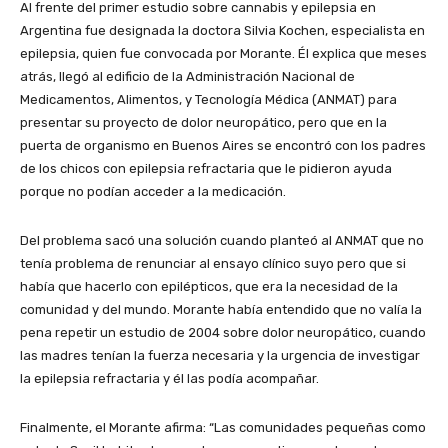
Al frente del primer estudio sobre cannabis y epilepsia en
Argentina fue designada la doctora Silvia Kochen, especialista en
epilepsia, quien fue convocada por Morante. Él explica que meses
atrás, llegó al edificio de la Administración Nacional de
Medicamentos, Alimentos, y Tecnología Médica (ANMAT) para
presentar su proyecto de dolor neuropático, pero que en la
puerta de organismo en Buenos Aires se encontró con los padres
de los chicos con epilepsia refractaria que le pidieron ayuda
porque no podían acceder a la medicación.
Del problema sacó una solución cuando planteó al ANMAT que no
tenía problema de renunciar al ensayo clínico suyo pero que si
había que hacerlo con epilépticos, que era la necesidad de la
comunidad y del mundo. Morante había entendido que no valía la
pena repetir un estudio de 2004 sobre dolor neuropático, cuando
las madres tenían la fuerza necesaria y la urgencia de investigar
la epilepsia refractaria y él las podía acompañar.
Finalmente, el Morante afirma: “Las comunidades pequeñas como