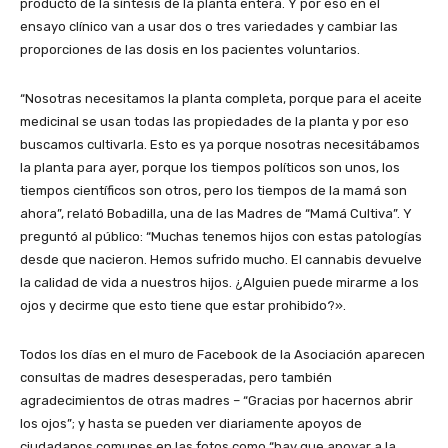
producto de la síntesis de la planta entera. Y por eso en el
ensayo clínico van a usar dos o tres variedades y cambiar las
proporciones de las dosis en los pacientes voluntarios.
“Nosotras necesitamos la planta completa, porque para el aceite
medicinal se usan todas las propiedades de la planta y por eso
buscamos cultivarla. Esto es ya porque nosotras necesitábamos
la planta para ayer, porque los tiempos políticos son unos, los
tiempos científicos son otros, pero los tiempos de la mamá son
ahora”, relató Bobadilla, una de las Madres de “Mamá Cultiva”. Y
preguntó al público: “Muchas tenemos hijos con estas patologías
desde que nacieron. Hemos sufrido mucho. El cannabis devuelve
la calidad de vida a nuestros hijos. ¿Alguien puede mirarme a los
ojos y decirme que esto tiene que estar prohibido?».
Todos los días en el muro de Facebook de la Asociación aparecen
consultas de madres desesperadas, pero también
agradecimientos de otras madres – “Gracias por hacernos abrir
los ojos”; y hasta se pueden ver diariamente apoyos de
ciudadanos comunes en las fotos como “hay que apoyar a la