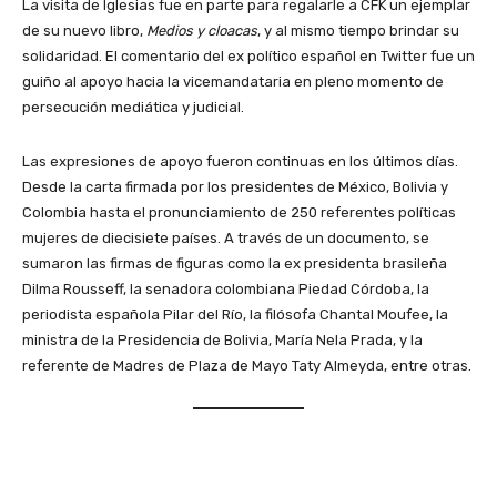
La visita de Iglesias fue en parte para regalarle a CFK un ejemplar
de su nuevo libro,
Medios y cloacas
, y al mismo tiempo brindar su
solidaridad. El comentario del ex político español en Twitter fue un
guiño al apoyo hacia la vicemandataria en pleno momento de
persecución mediática y judicial.
Las expresiones de apoyo fueron continuas en los últimos días.
Desde la carta firmada por los presidentes de México, Bolivia y
Colombia hasta el pronunciamiento de 250 referentes políticas
mujeres de diecisiete países. A través de un documento, se
sumaron las firmas de figuras como la ex presidenta brasileña
Dilma Rousseff, la senadora colombiana Piedad Córdoba, la
periodista española Pilar del Río, la filósofa Chantal Moufee, la
ministra de la Presidencia de Bolivia, María Nela Prada, y la
referente de Madres de Plaza de Mayo Taty Almeyda, entre otras.