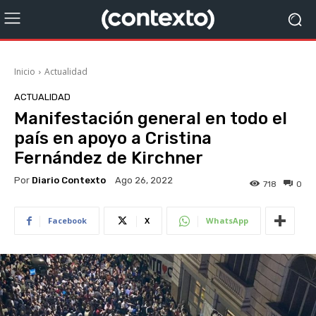
Inicio
Actualidad
ACTUALIDAD
Manifestación general en todo el
país en apoyo a Cristina
Fernández de Kirchner
Por
Diario Contexto
Ago 26, 2022
718
0
Facebook
X
WhatsApp