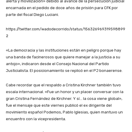
alerta y movilización» debido al avance de la persecución judicial
encarnada en el pedido de doce años de prisión para CFK por
parte del fiscal Diego Luciani.
https://twitter.com/wadodecorrido/status/156326969319598899
2
«La democracia y las instituciones están en peligro porque hay
una banda de facinerosos que quiere manejar a la justicia a su
antojo», indicaron desde el Consejo Nacional del Partido
Justicialista. El posicionamiento se replicó en el PJ bonaerense.
Cabe recordar que el respaldo a Cristina Kirchner también tuvo
escala internacional. «Fue un honor y un placer conversar con la
gran Cristina Fernández de Kirchner. Y sí… la cosa viene global»,
fue el mensaje que este viernes publicó el ex dirigente del
movimiento español Podemos, Pablo Iglesias, quien mantuvo un
encuentro con la vicepresidenta.