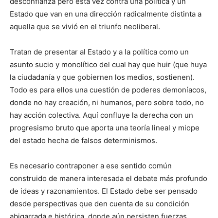
desconfianza pero esta vez contra una política y un
Estado que van en una dirección radicalmente distinta a
aquella que se vivió en el triunfo neoliberal.
Tratan de presentar al Estado y a la política como un
asunto sucio y monolítico del cual hay que huir (que huya
la ciudadanía y que gobiernen los medios, sostienen).
Todo es para ellos una cuestión de poderes demoníacos,
donde no hay creación, ni humanos, pero sobre todo, no
hay acción colectiva. Aquí confluye la derecha con un
progresismo bruto que aporta una teoría lineal y miope
del estado hecha de falsos determinismos.
Es necesario contraponer a ese sentido común
construido de manera interesada el debate más profundo
de ideas y razonamientos. El Estado debe ser pensado
desde perspectivas que den cuenta de su condición
abigarrada e histórica, donde aún persisten fuerzas