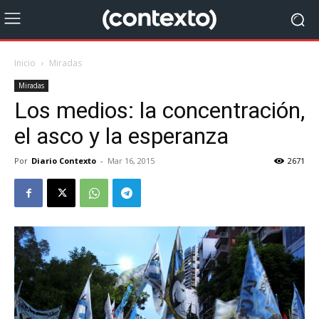
Inicio
Miradas
Miradas
Los medios: la concentración,
el asco y la esperanza
Por
Diario Contexto
-
Mar 16, 2015
2671