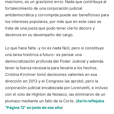
macrismo, es un gravísimo error. Nada que contribuya al
fortalecimiento de una corporación judicial
antidemocrática y corrompida puede ser beneficioso para
los intereses populares, por más que en este caso se
trate de una jueza que pudo tener cierto decoro y
decencia en su desempeño del cargo.
Lo que hace falta -y no es nada fácil, pero sí constituye
una tarea histórica a futuro- es pensar una
democratización profunda del Poder Judicial y además
tener la fuerza necesaria para llevarla a los hechos.
Cristina Kirchner tomó decisiones valientes en esa
dirección en 2013 y el Congreso las aprobó, pero la
corporación judicial encabezada por Lorenzetti, e incluso
con el voto de Highton de Nolasco, las eliminaron de un
plumazo mediante un fallo de la Corte.
(
Así lo reflejaba
“Página 12” en junio de ese año
)