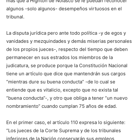
más que a Highton de Nolasco se le puedan reconocer
algunos -solo algunos- desempeños virtuosos en el
tribunal.
La disputa jurídica pero ante todo política -y de egos y
vanidades y mezquindades y demás miserias personales
de los propios jueces-, respecto del tiempo que deben
permanecer en sus estrados los miembros de la
judicatura, se produce porque la Constitución Nacional
tiene un artículo que dice que mantendrán sus cargos
“mientras dure su buena conducta” -de lo cual se
entiende que es vitalicio, excepto que no exista tal
“buena conducta”-, y otro que obliga a tener “un nuevo
nombramiento” cuando cumplan 75 años de edad.
En el primer caso, el artículo 110 expresa lo siguiente:
“Los jueces de la Corte Suprema y de los tribunales
inferiores de la Nación conservarán sus empleos