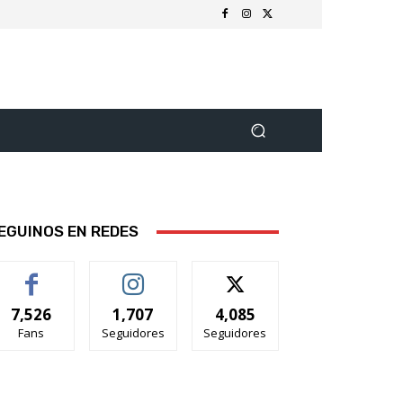
EGUINOS EN REDES
7,526
1,707
4,085
Fans
Seguidores
Seguidores