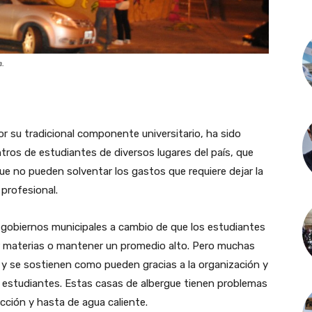
a.
or su tradicional componente universitario, ha sido
ros de estudiantes de diversos lugares del país, que
ue no pueden solventar los gastos que requiere dejar la
 profesional.
 gobiernos municipales a cambio de que los estudiantes
r materias o mantener un promedio alto. Pero muchas
y se sostienen como pueden gracias a la organización y
s estudiantes. Estas casas de albergue tienen problemas
cción y hasta de agua caliente.