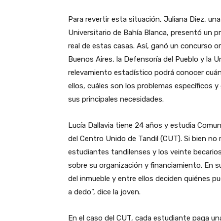
Para revertir esta situación, Juliana Diez, un
Universitario de Bahía Blanca, presentó un p
real de estas casas. Así, ganó un concurso o
Buenos Aires, la Defensoría del Pueblo y la U
relevamiento estadístico podrá conocer cuán
ellos, cuáles son los problemas específicos y
sus principales necesidades.
Lucía Dallavia tiene 24 años y estudia Comun
del Centro Unido de Tandil (CUT). Si bien no r
estudiantes tandilenses y los veinte becarios
sobre su organización y financiamiento. En su 
del inmueble y entre ellos deciden quiénes pue
a dedo”, dice la joven.
En el caso del CUT, cada estudiante paga un