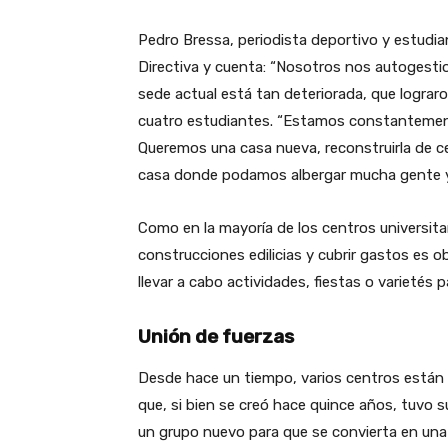
Pedro Bressa, periodista deportivo y estudi
Directiva y cuenta: “Nosotros nos autogest
sede actual está tan deteriorada, que lograr
cuatro estudiantes. “Estamos constantemen
Queremos una casa nueva, reconstruirla de ce
casa donde podamos albergar mucha gente y t
Como en la mayoría de los centros universita
construcciones edilicias y cubrir gastos es 
llevar a cabo actividades, fiestas o varietés
Unión de fuerzas
Desde hace un tiempo, varios centros están 
que, si bien se creó hace quince años, tuvo s
un grupo nuevo para que se convierta en una