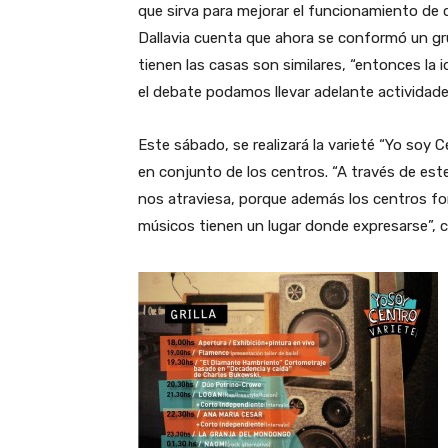
que sirva para mejorar el funcionamiento de c
Dallavia cuenta que ahora se conformó un g
tienen las casas son similares, “entonces la i
el debate podamos llevar adelante actividad
Este sábado, se realizará la varieté “Yo soy Ce
en conjunto de los centros. “A través de es
nos atraviesa, porque además los centros f
músicos tienen un lugar donde expresarse”, 