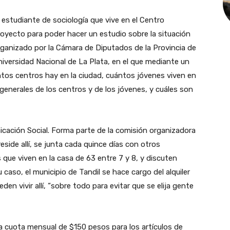
a estudiante de sociología que vive en el Centro
royecto para poder hacer un estudio sobre la situación
rganizado por la Cámara de Diputados de la Provincia de
niversidad Nacional de La Plata, en el que mediante un
tos centros hay en la ciudad, cuántos jóvenes viven en
 generales de los centros y de los jóvenes, y cuáles son
icación Social. Forma parte de la comisión organizadora
eside allí, se junta cada quince días con otros
 que viven en la casa de 63 entre 7 y 8, y discuten
caso, el municipio de Tandil se hace cargo del alquiler
den vivir allí, “sobre todo para evitar que se elija gente
a cuota mensual de $150 pesos para los artículos de