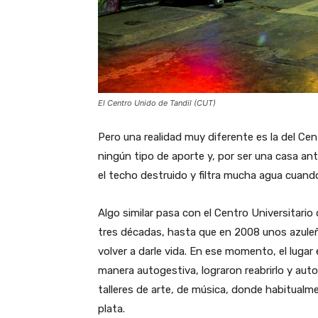
El Centro Unido de Tandil (CUT)
Pero una realidad muy diferente es la del Ce
ningún tipo de aporte y, por ser una casa ant
el techo destruido y filtra mucha agua cuando
Algo similar pasa con el Centro Universitari
tres décadas, hasta que en 2008 unos azuleñ
volver a darle vida. En ese momento, el lu
manera autogestiva, lograron reabrirlo y aut
talleres de arte, de música, donde habitualm
plata.