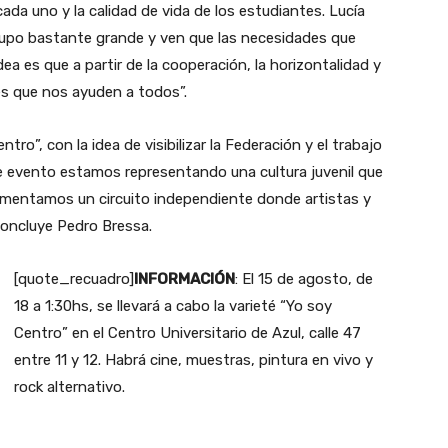
ada uno y la calidad de vida de los estudiantes. Lucía
rupo bastante grande y ven que las necesidades que
dea es que a partir de la cooperación, la horizontalidad y
es que nos ayuden a todos”.
ntro”, con la idea de visibilizar la Federación y el trabajo
te evento estamos representando una cultura juvenil que
omentamos un circuito independiente donde artistas y
concluye Pedro Bressa.
[quote_recuadro]
INFORMACIÓN
: El 15 de agosto, de
18 a 1:30hs, se llevará a cabo la varieté “Yo soy
Centro” en el Centro Universitario de Azul, calle 47
entre 11 y 12. Habrá cine, muestras, pintura en vivo y
rock alternativo.