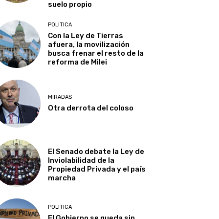
suelo propio
POLITICA
Con la Ley de Tierras
afuera, la movilización
busca frenar el resto de la
reforma de Milei
MIRADAS
Otra derrota del coloso
El Senado debate la Ley de
Inviolabilidad de la
Propiedad Privada y el país
marcha
POLITICA
El Gobierno se queda sin