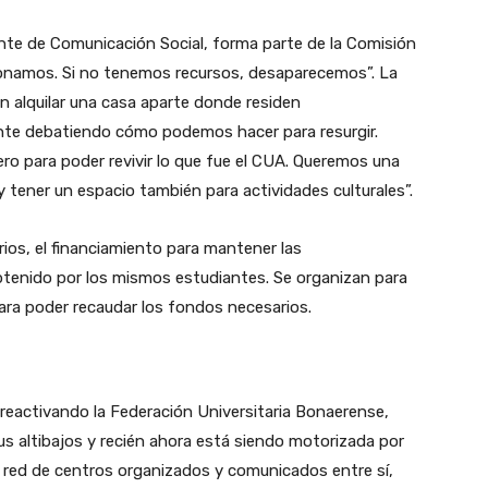
ante de Comunicación Social, forma parte de la Comisión
ionamos. Si no tenemos recursos, desaparecemos”. La
on alquilar una casa aparte donde residen
te debatiendo cómo podemos hacer para resurgir.
ro para poder revivir lo que fue el CUA. Queremos una
ener un espacio también para actividades culturales”.
rios, el financiamiento para mantener las
obtenido por los mismos estudiantes. Se organizan para
 para poder recaudar los fondos necesarios.
reactivando la Federación Universitaria Bonaerense,
us altibajos y recién ahora está siendo motorizada por
 red de centros organizados y comunicados entre sí,