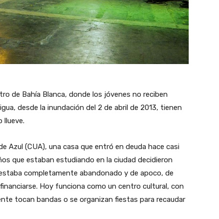
ntro de Bahía Blanca, donde los jóvenes no reciben
igua, desde la inundación del 2 de abril de 2013, tienen
 llueve.
o de Azul (CUA), una casa que entró en deuda hace casi
os que estaban estudiando en la ciudad decidieron
gar estaba completamente abandonado y de apoco, de
ofinanciarse. Hoy funciona como un centro cultural, con
ente tocan bandas o se organizan fiestas para recaudar