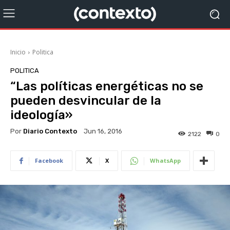
Inicio
Politica
POLITICA
“Las políticas energéticas no se
pueden desvincular de la
ideología»
Por
Diario Contexto
Jun 16, 2016
2122
0
Facebook
X
WhatsApp