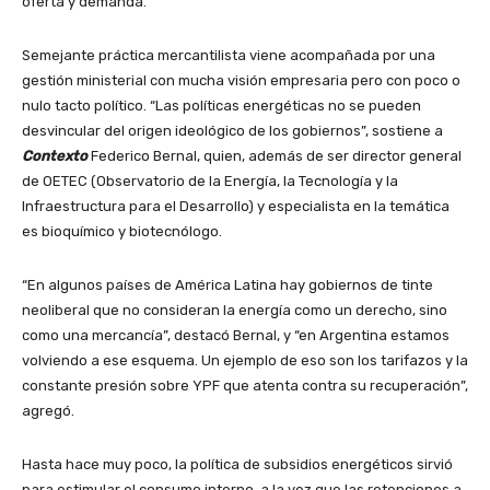
oferta y demanda.
Semejante práctica mercantilista viene acompañada por una
gestión ministerial con mucha visión empresaria pero con poco o
nulo tacto político. “Las políticas energéticas no se pueden
desvincular del origen ideológico de los gobiernos”, sostiene a
Contexto
Federico Bernal, quien, además de ser director general
de OETEC (Observatorio de la Energía, la Tecnología y la
Infraestructura para el Desarrollo) y especialista en la temática
es bioquímico y biotecnólogo.
“En algunos países de América Latina hay gobiernos de tinte
neoliberal que no consideran la energía como un derecho, sino
como una mercancía”, destacó Bernal, y “en Argentina estamos
volviendo a ese esquema. Un ejemplo de eso son los tarifazos y la
constante presión sobre YPF que atenta contra su recuperación”,
agregó.
Hasta hace muy poco, la política de subsidios energéticos sirvió
para estimular el consumo interno, a la vez que las retenciones a