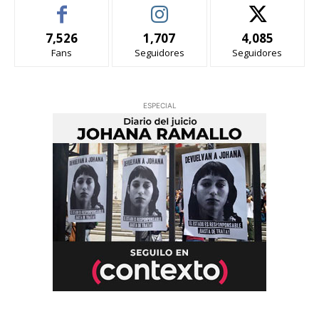
7,526
1,707
4,085
Fans
Seguidores
Seguidores
ESPECIAL