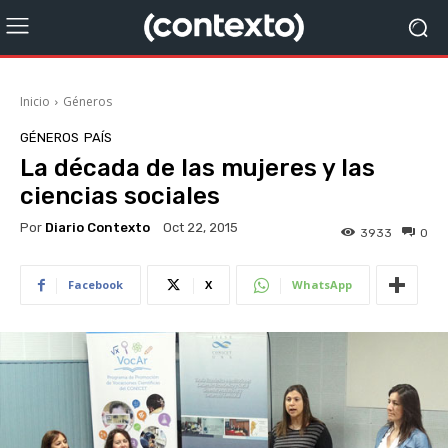
Inicio
Géneros
GÉNEROS
PAÍS
La década de las mujeres y las
ciencias sociales
Por
Diario Contexto
Oct 22, 2015
3933
0
Facebook
X
WhatsApp