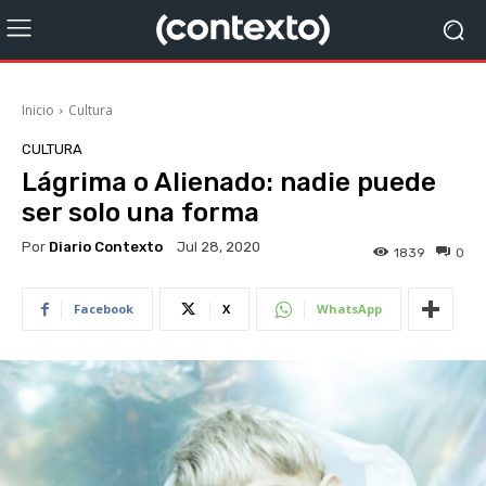
Inicio
Cultura
CULTURA
Lágrima o Alienado: nadie puede
ser solo una forma
Por
Diario Contexto
Jul 28, 2020
1839
0
Facebook
X
WhatsApp