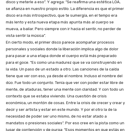
disco y meterle a eso”. Y agrega: “Se reafirma una estética LOA,
se afianza en nuestro propio estilo. La diferencia es que el primer
disco era más introspectivo, que te sumergía, en el tempo era
más lento y esta nueva etapa más apunta más al cuerpo se
mueva, a bailar. Pero siempre con ir hacia el sentir, no perder de
vista sentir la música”.
En cierto modo, el primer disco parece acompañar procesos
personales y sociales donde la liberación implica algo de dolor
para pasar a una etapa donde el cuerpo está más preparado
para el goce. “Es como una madurez que se va construyendo en
la vida. Un paso de un estado a otro. Las canciones de la caída
tiene que ver con eso, ya desde el nombre. Incluso el nombre del
dúo. Fue todo un conjunto. Tenía que ver con poder estar libre de
mente, de ataduras, tener una mente con claridad. Y con todo un
contexto que se estaba viviendo. Una cuestión de crisis
económica, un montón de cosas. Entre la crisis de crecer y crear y
decir y ser artista y estar en este mundo. Y por el otro la de la
necesidad de poder ser uno mismo, de no estar atado a
mandatos o presiones sociales”. Por eso cree en la pista como un
lugar de contención y de purga: “Esos momentos en que estás en