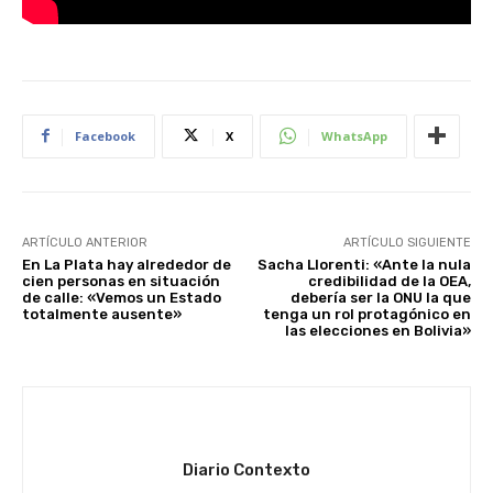
Facebook
X
WhatsApp
ARTÍCULO ANTERIOR
ARTÍCULO SIGUIENTE
En La Plata hay alrededor de
Sacha Llorenti: «Ante la nula
cien personas en situación
credibilidad de la OEA,
de calle: «Vemos un Estado
debería ser la ONU la que
totalmente ausente»
tenga un rol protagónico en
las elecciones en Bolivia»
Diario Contexto