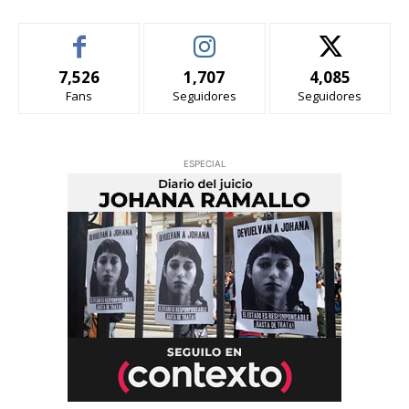
7,526
1,707
4,085
Fans
Seguidores
Seguidores
ESPECIAL