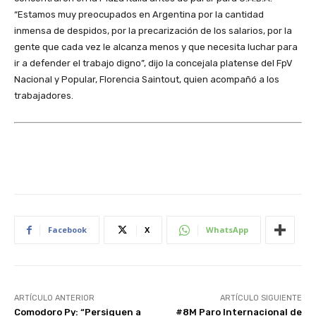
“Estamos muy preocupados en Argentina por la cantidad
inmensa de despidos, por la precarización de los salarios, por la
gente que cada vez le alcanza menos y que necesita luchar para
ir a defender el trabajo digno”, dijo la concejala platense del FpV
Nacional y Popular, Florencia Saintout, quien acompañó a los
trabajadores.
Facebook
X
WhatsApp
ARTÍCULO ANTERIOR
ARTÍCULO SIGUIENTE
Comodoro Py: “Persiguen a
#8M Paro Internacional de