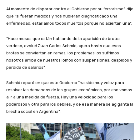
Al momento de disparar contra el Gobierno por su “errorismo”, dijo
que “si fueran médicos y nos hubieran diagnosticado una
enfermedad, estaríamos todos muertos porque no aciertan una”.
“Hace meses que están hablando de la aparición de brotes
verdes», evaluó Juan Carlos Schmid, «pero hasta que esos
brotes se conviertan en ramas, los problemas los sufrimos
nosotros arriba de nuestros lomos con suspensiones, despidos y
pérdida de salarios”.
Schmid reparó en que este Gobierno “ha sido muy veloz para
resolver las demandas de los grupos económicos, por eso vamos
a ir a una medida de fuerza. Hay una velocidad para los
poderosos y otra para los débiles, y de esa manera se agiganta la
brecha social en Argentina”.