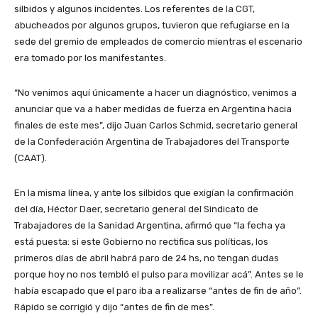
silbidos y algunos incidentes. Los referentes de la CGT,
abucheados por algunos grupos, tuvieron que refugiarse en la
sede del gremio de empleados de comercio mientras el escenario
era tomado por los manifestantes.
“No venimos aquí únicamente a hacer un diagnóstico, venimos a
anunciar que va a haber medidas de fuerza en Argentina hacia
finales de este mes”, dijo Juan Carlos Schmid, secretario general
de la Confederación Argentina de Trabajadores del Transporte
(CAAT).
En la misma línea, y ante los silbidos que exigían la confirmación
del día, Héctor Daer, secretario general del Sindicato de
Trabajadores de la Sanidad Argentina, afirmó que “la fecha ya
está puesta: si este Gobierno no rectifica sus políticas, los
primeros días de abril habrá paro de 24 hs, no tengan dudas
porque hoy no nos tembló el pulso para movilizar acá”. Antes se le
había escapado que el paro iba a realizarse “antes de fin de año”.
Rápido se corrigió y dijo “antes de fin de mes”.