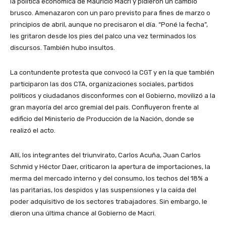
la política económica de Mauricio Macri y pidieron un cambio
brusco. Amenazaron con un paro previsto para fines de marzo o
principios de abril, aunque no precisaron el día. “Poné la fecha”,
les gritaron desde los pies del palco una vez terminados los
discursos. También hubo insultos.
La contundente protesta que convocó la CGT y en la que también
participaron las dos CTA, organizaciones sociales, partidos
políticos y ciudadanos disconformes con el Gobierno, movilizó a la
gran mayoría del arco gremial del país. Confluyeron frente al
edificio del Ministerio de Producción de la Nación, donde se
realizó el acto.
Allí, los integrantes del triunvirato, Carlos Acuña, Juan Carlos
Schmid y Héctor Daer, criticaron la apertura de importaciones, la
merma del mercado interno y del consumo, los techos del 18% a
las paritarias, los despidos y las suspensiones y la caída del
poder adquisitivo de los sectores trabajadores. Sin embargo, le
dieron una última chance al Gobierno de Macri.