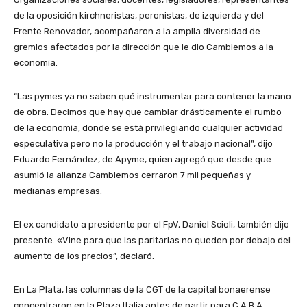
de la oposición kirchneristas, peronistas, de izquierda y del
Frente Renovador, acompañaron a la amplia diversidad de
gremios afectados por la dirección que le dio Cambiemos a la
economía.
“Las pymes ya no saben qué instrumentar para contener la mano
de obra. Decimos que hay que cambiar drásticamente el rumbo
de la economía, donde se está privilegiando cualquier actividad
especulativa pero no la producción y el trabajo nacional”, dijo
Eduardo Fernández, de Apyme, quien agregó que desde que
asumió la alianza Cambiemos cerraron 7 mil pequeñas y
medianas empresas.
El ex candidato a presidente por el FpV, Daniel Scioli, también dijo
presente. «Vine para que las paritarias no queden por debajo del
aumento de los precios”, declaró.
En La Plata, las columnas de la CGT de la capital bonaerense
concentraron en la Plaza Italia antes de partir para C.A.B.A.