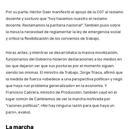
Por su parte, Héctor Daer manifestó el apoyo de la CGT al reclamo
docente y sostuvo que “hoy hacemos nuestro el reclamo
docente. Reclamamos la paritaria nacional”. También puso sobre
la mesa la necesidad de reglamentar la ley de emergencia social
y criticó la flexibilización de los convenios de trabajo.
Horas antes, y mientras se desarrollaba la masiva movilización,
funcionarios del Gobierno hicieron declaraciones a los medios en
las que dejaron ver que sus posturas por el momento siguen
siendo las mismas. El ministro de Trabajo, Jorge Triaca, afirmó que
la medida de fuerza «obedece a una perspectiva política» y negó
que haya «un problema generalizado» en la economía. Y
Francisco Cabrera, ministro de Producción, también cayó en el
lugar común de Cambiemos de ver la marcha motivada por
“razones políticas”. «No hay ninguna razón para que haya un
paro», evaluó.
La marcha