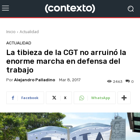
Inicio
Actualidad
ACTUALIDAD
La tibieza de la CGT no arruinó la
enorme marcha en defensa del
trabajo
Por
Alejandro Palladino
Mar 8, 2017
2463
0
Facebook
X
WhatsApp