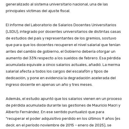
generalizado al sistema universitario nacional, una de las
principales víctimas del ajuste fiscal.
El informe del Laboratorio de Salarios Docentes Universitarios
(LSDU), integrado por docentes universitarios de distintas casas
de estudios del país y representantes de los gremios, sostuvo
que para que los docentes recuperen el nivel salarial que tenían
antes del cambio de gobierno, el Gobierno debería otorgar un
aumento del 33% respecto a los sueldos de febrero. Esa pérdida
acumulada equivale a cinco salarios actuales, añadió. La merma
salarial afecta a todos los cargos del escalafón y tipos de
dedicación, y pone en evidencia la degradación acelerada del
ingreso docente en apenas un año y tres meses.
Además, el estudio apuntó que los salarios vienen en un proceso
de pérdida acumulada durante las gestiones de Mauricio Macri y
Alberto Fernández. En ese sentido puntualizó que para
“recuperar el poder adquisitivo perdido en los últimos 9 años (es
decir, en el período noviembre de 2015 – enero de 2025), se