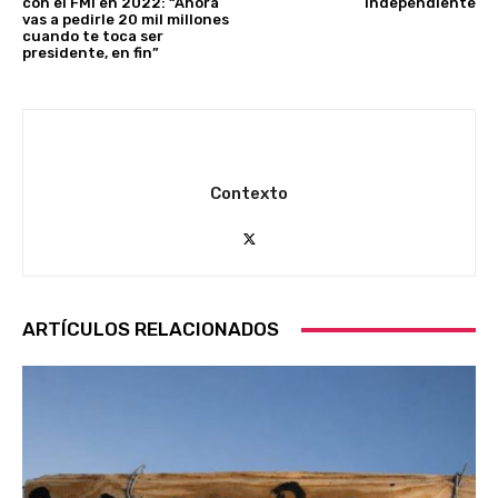
con el FMI en 2022: “Ahora
independiente
vas a pedirle 20 mil millones
cuando te toca ser
presidente, en fin”
Contexto
ARTÍCULOS RELACIONADOS