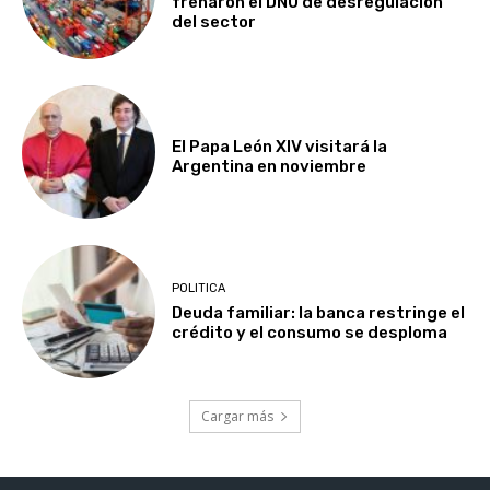
frenaron el DNU de desregulación
del sector
El Papa León XIV visitará la
Argentina en noviembre
POLITICA
Deuda familiar: la banca restringe el
crédito y el consumo se desploma
Cargar más