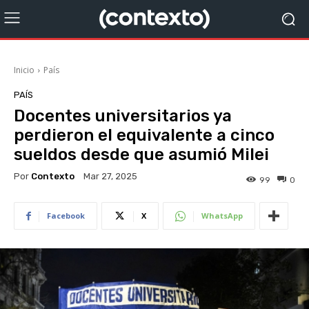
Inicio
País
PAÍS
Docentes universitarios ya
perdieron el equivalente a cinco
sueldos desde que asumió Milei
Por
Contexto
Mar 27, 2025
99
0
Facebook
X
WhatsApp