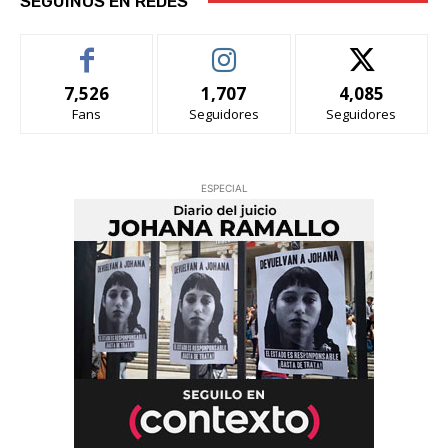
SEGUINOS EN REDES
7,526
1,707
4,085
Fans
Seguidores
Seguidores
ESPECIAL