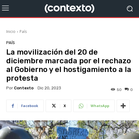
Inicio
País
PAÍS
La movilización del 20 de
diciembre marcada por el rechazo
al Gobierno y el hostigamiento a la
protesta
Por
Contexto
Dic 20, 2023
50
0
Facebook
X
WhatsApp