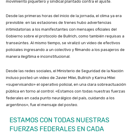
movimiento piquetero y sindical plantado contra el ajuste.
Desde las primeras horas del inicio de la jornada, el clima ya era
previsible: en las estaciones de trenes hubo advertencias
intimidatorias a los manifestantes con mensajes oficiales del
Gobierno sobre el protocolo de Bullrich, como también requisas a
transeúntes. Al mismo tiempo, se viralizó un video de efectivos
policiales ingresando a un colectivo y filmando a los pasajeros de
manera ilegítima e inconstitucional.
Desde las redes sociales, el Ministerio de Seguridad de la Nación
incluso posteó un video de Javier Milei, Bullrich y Karina Milei
«supervisando» el operativo policial, en una clara sobreactuación
pública en torno al control. «Estamos con todas nuestras fuerzas
federales en cada punto neurálgico del país, cuidando a los
argentinos», fue el mensaje del posteo.
ESTAMOS CON TODAS NUESTRAS
FUERZAS FEDERALES EN CADA