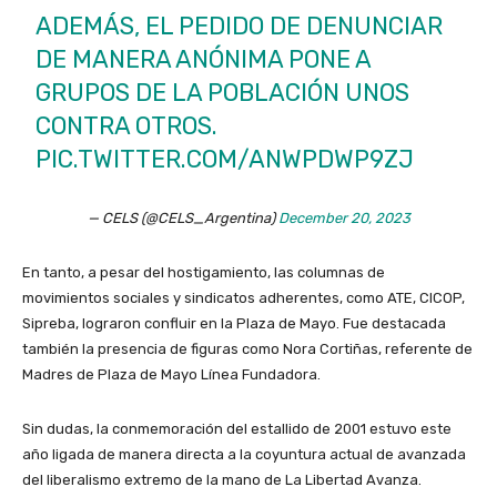
ADEMÁS, EL PEDIDO DE DENUNCIAR
DE MANERA ANÓNIMA PONE A
GRUPOS DE LA POBLACIÓN UNOS
CONTRA OTROS.
PIC.TWITTER.COM/ANWPDWP9ZJ
— CELS (@CELS_Argentina)
December 20, 2023
En tanto, a pesar del hostigamiento, las columnas de
movimientos sociales y sindicatos adherentes, como ATE, CICOP,
Sipreba, lograron confluir en la Plaza de Mayo. Fue destacada
también la presencia de figuras como Nora Cortiñas, referente de
Madres de Plaza de Mayo Línea Fundadora.
Sin dudas, la conmemoración del estallido de 2001 estuvo este
año ligada de manera directa a la coyuntura actual de avanzada
del liberalismo extremo de la mano de La Libertad Avanza.