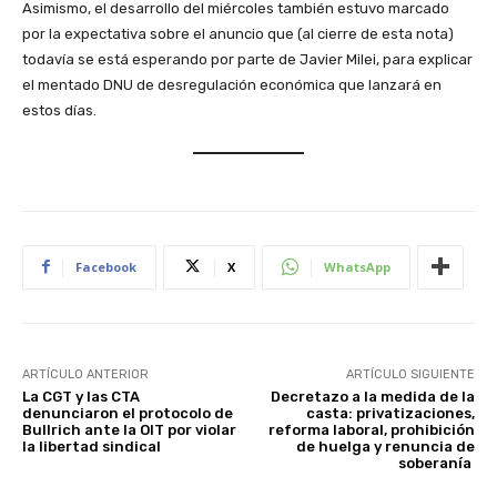
Asimismo, el desarrollo del miércoles también estuvo marcado
por la expectativa sobre el anuncio que (al cierre de esta nota)
todavía se está esperando por parte de Javier Milei, para explicar
el mentado DNU de desregulación económica que lanzará en
estos días.
Facebook
X
WhatsApp
ARTÍCULO ANTERIOR
ARTÍCULO SIGUIENTE
La CGT y las CTA
Decretazo a la medida de la
denunciaron el protocolo de
casta: privatizaciones,
Bullrich ante la OIT por violar
reforma laboral, prohibición
la libertad sindical
de huelga y renuncia de
soberanía