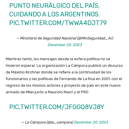
PUNTO NEURÁLGICO DEL PAÍS,
CUIDANDO A LOS ARGENTINOS.
PIC.TWITTER.COM/TWWA4DJT79
— Ministerio de Seguridad Nacional (@MinSeguridad_Ar)
December 20, 2023
Mientras tanto, los mensajes desde la esfera política no se
hicieron esperar. La organización La Cámpora publicó un discurso
de Máximo Kirchner donde se refiere a la continuidad de los
funcionarios y las políticas de Fernando de La Rúa en 2001, con el
regreso de los mismos actores y proyecto de país en este nuevo
armado de Milei junto a Mauricio Macri y el PRO.
PIC.TWITTER.COM/JFGGQ8VJ8Y
— La Cámpora (@la_campora)
December 20, 2023