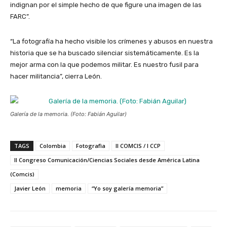
indignan por el simple hecho de que figure una imagen de las
FARC”.
“La fotografía ha hecho visible los crímenes y abusos en nuestra
historia que se ha buscado silenciar sistemáticamente. Es la
mejor arma con la que podemos militar. Es nuestro fusil para
hacer militancia”, cierra León.
Galería de la memoria. (Foto: Fabián Aguilar)
TAGS
Colombia
Fotografìa
II COMCIS / I CCP
II Congreso Comunicación/Ciencias Sociales desde América Latina
(Comcis)
Javier León
memoria
“Yo soy galería memoria”