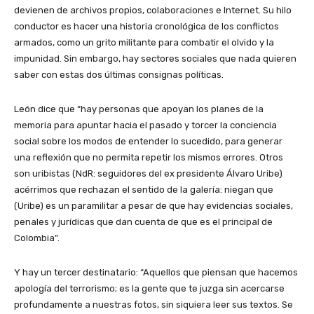
devienen de archivos propios, colaboraciones e Internet. Su hilo
conductor es hacer una historia cronológica de los conflictos
armados, como un grito militante para combatir el olvido y la
impunidad. Sin embargo, hay sectores sociales que nada quieren
saber con estas dos últimas consignas políticas.
León dice que “hay personas que apoyan los planes de la
memoria para apuntar hacia el pasado y torcer la conciencia
social sobre los modos de entender lo sucedido, para generar
una reflexión que no permita repetir los mismos errores. Otros
son uribistas (NdR: seguidores del ex presidente Álvaro Uribe)
acérrimos que rechazan el sentido de la galería: niegan que
(Uribe) es un paramilitar a pesar de que hay evidencias sociales,
penales y jurídicas que dan cuenta de que es el principal de
Colombia”.
Y hay un tercer destinatario: “Aquellos que piensan que hacemos
apología del terrorismo; es la gente que te juzga sin acercarse
profundamente a nuestras fotos, sin siquiera leer sus textos. Se