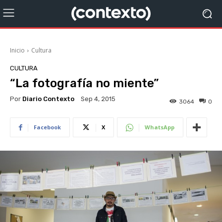
Inicio
Cultura
CULTURA
“La fotografía no miente”
Por
Diario Contexto
Sep 4, 2015
3064
0
Facebook
X
WhatsApp