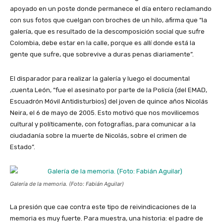
apoyado en un poste donde permanece el día entero reclamando
con sus fotos que cuelgan con broches de un hilo, afirma que “la
galería, que es resultado de la descomposición social que sufre
Colombia, debe estar en la calle, porque es allí donde está la
gente que sufre, que sobrevive a duras penas diariamente”.
El disparador para realizar la galería y luego el documental
,cuenta León, “fue el asesinato por parte de la Policía (del EMAD,
Escuadrón Móvil Antidisturbios) del joven de quince años Nicolás
Neira, el 6 de mayo de 2005. Esto motivó que nos movilicemos
cultural y políticamente, con fotografías, para comunicar a la
ciudadanía sobre la muerte de Nicolás, sobre el crimen de
Estado”.
Galería de la memoria. (Foto: Fabián Aguilar)
La presión que cae contra este tipo de reivindicaciones de la
memoria es muy fuerte. Para muestra, una historia: el padre de