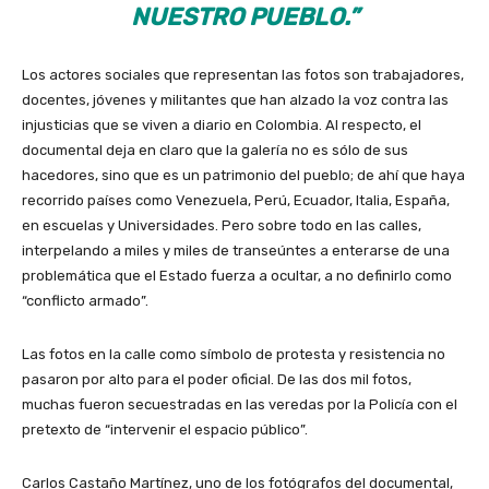
NUESTRO PUEBLO.”
Los actores sociales que representan las fotos son trabajadores,
docentes, jóvenes y militantes que han alzado la voz contra las
injusticias que se viven a diario en Colombia. Al respecto, el
documental deja en claro que la galería no es sólo de sus
hacedores, sino que es un patrimonio del pueblo; de ahí que haya
recorrido países como Venezuela, Perú, Ecuador, Italia, España,
en escuelas y Universidades. Pero sobre todo en las calles,
interpelando a miles y miles de transeúntes a enterarse de una
problemática que el Estado fuerza a ocultar, a no definirlo como
“conflicto armado”.
Las fotos en la calle como símbolo de protesta y resistencia no
pasaron por alto para el poder oficial. De las dos mil fotos,
muchas fueron secuestradas en las veredas por la Policía con el
pretexto de “intervenir el espacio público”.
Carlos Castaño Martínez, uno de los fotógrafos del documental,