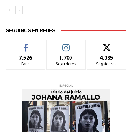
SEGUINOS EN REDES
7,526
1,707
4,085
Fans
Seguidores
Seguidores
ESPECIAL