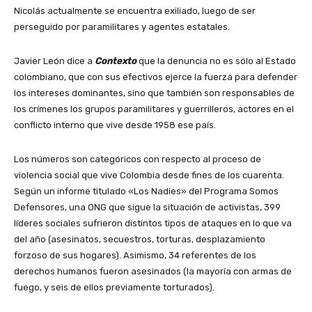
Nicolás actualmente se encuentra exiliado, luego de ser
perseguido por paramilitares y agentes estatales.
Javier León dice a
Contexto
que la denuncia no es sólo al Estado
colombiano, que con sus efectivos ejerce la fuerza para defender
los intereses dominantes, sino que también son responsables de
los crímenes los grupos paramilitares y guerrilleros, actores en el
conflicto interno que vive desde 1958 ese país.
Los números son categóricos con respecto al proceso de
violencia social que vive Colombia desde fines de los cuarenta.
Según un informe titulado «Los Nadies» del Programa Somos
Defensores, una ONG que sigue la situación de activistas, 399
líderes sociales sufrieron distintos tipos de ataques en lo que va
del año (asesinatos, secuestros, torturas, desplazamiento
forzoso de sus hogares). Asimismo, 34 referentes de los
derechos humanos fueron asesinados (la mayoría con armas de
fuego, y seis de ellos previamente torturados).