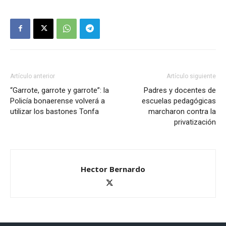
Artículo anterior
Artículo siguiente
“Garrote, garrote y garrote”: la
Padres y docentes de
Policía bonaerense volverá a
escuelas pedagógicas
utilizar los bastones Tonfa
marcharon contra la
privatización
Hector Bernardo