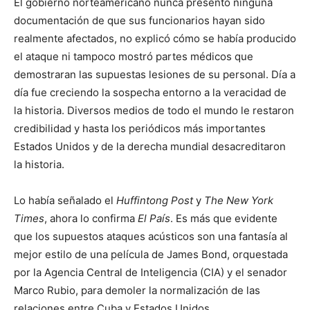
El gobierno norteamericano nunca presentó ninguna
documentación de que sus funcionarios hayan sido
realmente afectados, no explicó cómo se había producido
el ataque ni tampoco mostró partes médicos que
demostraran las supuestas lesiones de su personal. Día a
día fue creciendo la sospecha entorno a la veracidad de
la historia. Diversos medios de todo el mundo le restaron
credibilidad y hasta los periódicos más importantes
Estados Unidos y de la derecha mundial desacreditaron
la historia.
Lo había señalado el
Huffintong Post
y
The New York
Times
, ahora lo confirma
El País
. Es más que evidente
que los supuestos ataques acústicos son una fantasía al
mejor estilo de una película de James Bond, orquestada
por la Agencia Central de Inteligencia (CIA) y el senador
Marco Rubio, para demoler la normalización de las
relaciones entre Cuba y Estados Unidos.