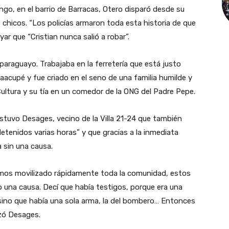
ngo, en el barrio de Barracas, Otero disparó desde su
s chicos. “Los policías armaron toda esta historia de que
ar que “Cristian nunca salió a robar”.
 paraguayo. Trabajaba en la ferretería que está justo
aacupé y fue criado en el seno de una familia humilde y
ultura y su tía en un comedor de la ONG del Padre Pepe.
sostuvo Desages, vecino de la Villa 21-24 que también
etenidos varias horas” y que gracias a la inmediata
a sin una causa.
mos movilizado rápidamente toda la comunidad, estos
 una causa. Decí que había testigos, porque era una
sino que había una sola arma, la del bombero… Entonces
izó Desages.