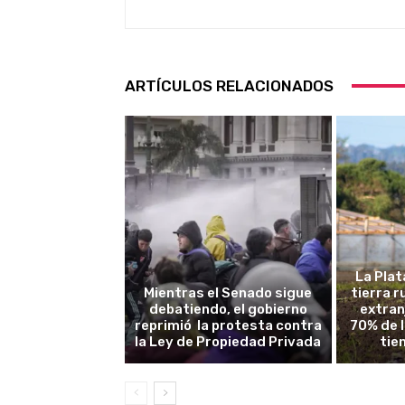
ARTÍCULOS RELACIONADOS
La Plat
Mientras el Senado sigue
tierra 
debatiendo, el gobierno
extran
reprimió la protesta contra
70% de 
la Ley de Propiedad Privada
tie