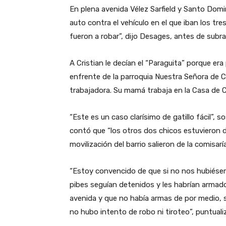
En plena avenida Vélez Sarfield y Santo Domi
auto contra el vehículo en el que iban los tre
fueron a robar”, dijo Desages, antes de subray
A Cristian le decían el “Paraguita” porque era
enfrente de la parroquia Nuestra Señora de C
trabajadora. Su mamá trabaja en la Casa de C
“Este es un caso clarísimo de gatillo fácil”, 
contó que “los otros dos chicos estuvieron d
movilización del barrio salieron de la comisarí
“Estoy convencido de que si no nos hubiése
pibes seguían detenidos y les habrían armado
avenida y que no había armas de por medio, 
no hubo intento de robo ni tiroteo”, puntual