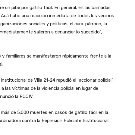
 un pibe por gatillo fácil. En general, en las barriadas
uz. Acá hubo una reacción inmediata de todos los vecinos
ganizaciones sociales y políticas, el cura-párroco, la
inmediatamente salieron a denunciar lo sucedido”,
s y familiares se manifestaron rápidamente frente a la
l.
stitucional de Villa 21-24 repudió el “accionar policial”.
as víctimas de la violencia policial en lugar de
enunció la ROCIV.
 más de 5.000 muertes en casos de gatillo fácil en la
dinadora contra la Represión Policial e Institucional