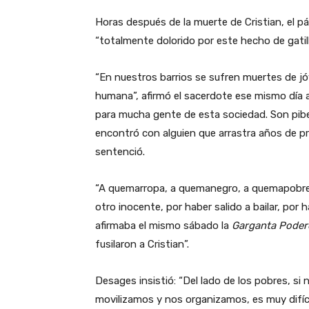
Horas después de la muerte de Cristian, el pá
“totalmente dolorido por este hecho de gatillo
“En nuestros barrios se sufren muertes de jó
humana”, afirmó el sacerdote ese mismo día 
para mucha gente de esta sociedad. Son pibe
encontró con alguien que arrastra años de preju
sentenció.
“A quemarropa, a quemanegro, a quemapobre, 
otro inocente, por haber salido a bailar, por h
afirmaba el mismo sábado la
Garganta Poder
fusilaron a Cristian”.
Desages insistió: “Del lado de los pobres, s
movilizamos y nos organizamos, es muy difíci