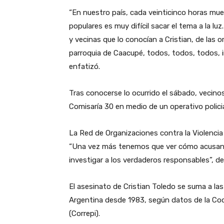
“En nuestro país, cada veinticinco horas muere
populares es muy difícil sacar el tema a la l
y vecinas que lo conocían a Cristian, de las or
parroquia de Caacupé, todos, todos, todos, 
enfatizó.
Tras conocerse lo ocurrido el sábado, vecino
Comisaría 30 en medio de un operativo policia
La Red de Organizaciones contra la Violencia In
“Una vez más tenemos que ver cómo acusan a l
investigar a los verdaderos responsables”, d
El asesinato de Cristian Toledo se suma a las
Argentina desde 1983, según datos de la Coor
(Correpi).