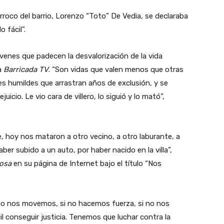
rroco del barrio, Lorenzo “Toto” De Vedia, se declaraba
 fácil”.
venes que padecen la desvalorización de la vida
a
Barricada TV
. “Son vidas que valen menos que otras
s humildes que arrastran años de exclusión, y se
icio. Le vio cara de villero, lo siguió y lo mató”,
hoy nos mataron a otro vecino, a otro laburante, a
aber subido a un auto, por haber nacido en la villa”,
osa
en su página de Internet bajo el título “Nos
i no nos movemos, si no hacemos fuerza, si no nos
l conseguir justicia. Tenemos que luchar contra la