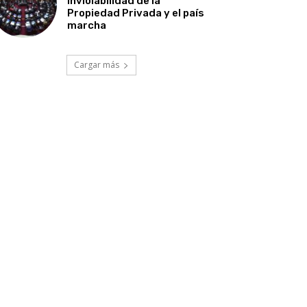
Inviolabilidad de la
Propiedad Privada y el país
marcha
Cargar más