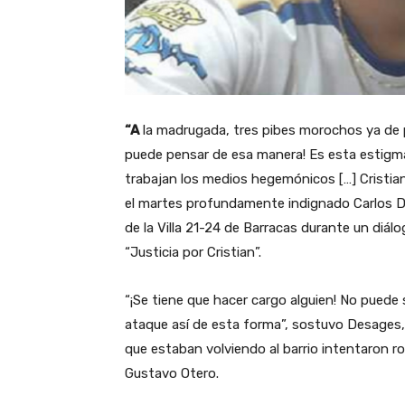
“A
la madrugada, tres pibes morochos ya de p
puede pensar de esa manera! Es esta estigma
trabajan los medios hegemónicos […] Cristian
el martes profundamente indignado Carlos 
de la Villa 21-24 de Barracas durante un diál
“Justicia por Cristian”.
“¡Se tiene que hacer cargo alguien! No puede 
ataque así de esta forma”, sostuvo Desages, q
que estaban volviendo al barrio intentaron ro
Gustavo Otero.