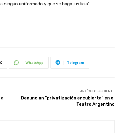
a ningún uniformado y que se haga justicia”.
X
WhatsApp
Telegram
ARTÍCULO SIGUIENTE
 a
Denuncian “privatización encubierta” en el
Teatro Argentino