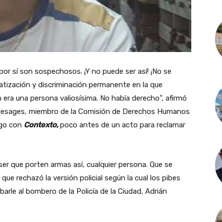
or sí son sospechosos. ¡Y no puede ser así! ¡No se
tización y discriminación permanente en la que
 era una persona valiosísima. No había derecho”, afirmó
Desages, miembro de la Comisión de Derechos Humanos
ogo con
Contexto,
poco antes de un acto para reclamar
ser que porten armas así, cualquier persona. Que se
ue rechazó la versión policial según la cual los pibes
barle al bombero de la Policía de la Ciudad, Adrián