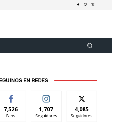
EGUINOS EN REDES
7,526
1,707
4,085
Fans
Seguidores
Seguidores