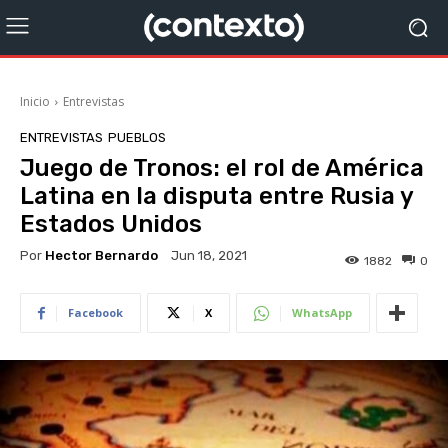
Inicio
Entrevistas
ENTREVISTAS
PUEBLOS
Juego de Tronos: el rol de América
Latina en la disputa entre Rusia y
Estados Unidos
Por
Hector Bernardo
Jun 18, 2021
1882
0
Facebook
X
WhatsApp