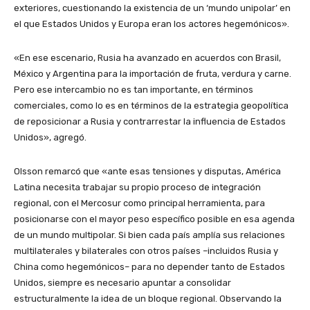
exteriores, cuestionando la existencia de un ‘mundo unipolar’ en
el que Estados Unidos y Europa eran los actores hegemónicos».
«En ese escenario, Rusia ha avanzado en acuerdos con Brasil,
México y Argentina para la importación de fruta, verdura y carne.
Pero ese intercambio no es tan importante, en términos
comerciales, como lo es en términos de la estrategia geopolítica
de reposicionar a Rusia y contrarrestar la influencia de Estados
Unidos», agregó.
Olsson remarcó que «ante esas tensiones y disputas, América
Latina necesita trabajar su propio proceso de integración
regional, con el Mercosur como principal herramienta, para
posicionarse con el mayor peso específico posible en esa agenda
de un mundo multipolar. Si bien cada país amplía sus relaciones
multilaterales y bilaterales con otros países –incluidos Rusia y
China como hegemónicos– para no depender tanto de Estados
Unidos, siempre es necesario apuntar a consolidar
estructuralmente la idea de un bloque regional. Observando la