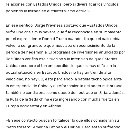
relaciones con Estados Unidos, pero sí diversificar los vínculos
poniendo la mirada en el trilateralismo actual».
En ese sentido, Jorge Kreyness sostuvo que «Estados Unidos
sufre una crisis muy severa, que fue reconocida en su momento
por el expresidente Donald Trump cuando dijo que el país debía
volver a ser grande, lo que mostraba el reconocimiento de la
pérdida de hegemonía. El programa de inversiones anunciado por
Joe Biden verifica esa situación y la intención de que Estados
Unidos recupere el terreno perdido, lo que es muy difícil en la
actual situación: en Estados Unidos no hay un tren de alta
velocidad, no hay 5G, está perdiendo la batalla tecnológica ante
la emergencia de China, y el reforzamiento del poder militar ruso
también lo condiciona, como quedó demostrado en Siria; además,
la Ruta de la Seda china está ingresando con mucha fuerza en
Europa occidental y en África».
«En ese contexto buscan fortalecer lo que ellos consideran su
‘patio trasero’: América Latina y el Caribe. Pero están sufriendo