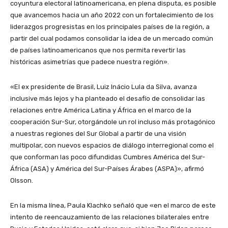
coyuntura electoral latinoamericana, en plena disputa, es posible
que avancemos hacia un año 2022 con un fortalecimiento de los
liderazgos progresistas en los principales países de la región, a
partir del cual podamos consolidar la idea de un mercado común
de países latinoamericanos que nos permita revertir las
históricas asimetrías que padece nuestra región».
«El ex presidente de Brasil, Luiz Inácio Lula da Silva, avanza
inclusive más lejos y ha planteado el desafío de consolidar las
relaciones entre América Latina y África en el marco de la
cooperación Sur-Sur, otorgándole un rol incluso más protagónico
a nuestras regiones del Sur Global a partir de una visión
multipolar, con nuevos espacios de diálogo interregional como el
que conforman las poco difundidas Cumbres América del Sur-
África (ASA) y América del Sur-Países Árabes (ASPA)», afirmó
Olsson.
En la misma línea, Paula Klachko señaló que «en el marco de este
intento de reencauzamiento de las relaciones bilaterales entre