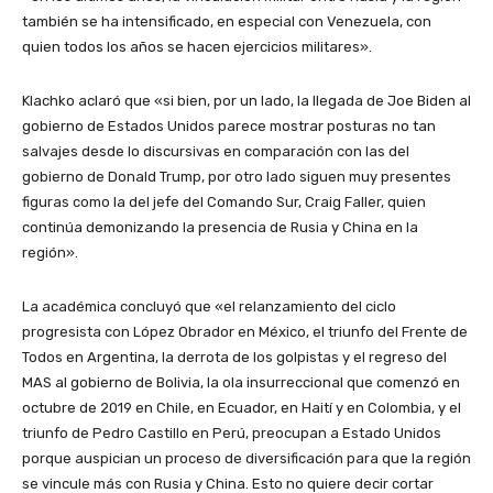
también se ha intensificado, en especial con Venezuela, con
quien todos los años se hacen ejercicios militares».
Klachko aclaró que «si bien, por un lado, la llegada de Joe Biden al
gobierno de Estados Unidos parece mostrar posturas no tan
salvajes desde lo discursivas en comparación con las del
gobierno de Donald Trump, por otro lado siguen muy presentes
figuras como la del jefe del Comando Sur, Craig Faller, quien
continúa demonizando la presencia de Rusia y China en la
región».
La académica concluyó que «el relanzamiento del ciclo
progresista con López Obrador en México, el triunfo del Frente de
Todos en Argentina, la derrota de los golpistas y el regreso del
MAS al gobierno de Bolivia, la ola insurreccional que comenzó en
octubre de 2019 en Chile, en Ecuador, en Haití y en Colombia, y el
triunfo de Pedro Castillo en Perú, preocupan a Estado Unidos
porque auspician un proceso de diversificación para que la región
se vincule más con Rusia y China. Esto no quiere decir cortar