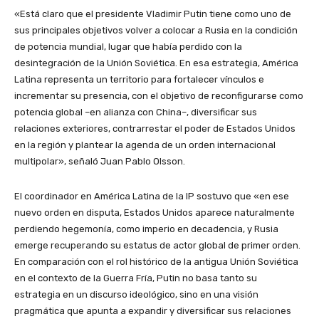
«Está claro que el presidente Vladimir Putin tiene como uno de
sus principales objetivos volver a colocar a Rusia en la condición
de potencia mundial, lugar que había perdido con la
desintegración de la Unión Soviética. En esa estrategia, América
Latina representa un territorio para fortalecer vínculos e
incrementar su presencia, con el objetivo de reconfigurarse como
potencia global –en alianza con China–, diversificar sus
relaciones exteriores, contrarrestar el poder de Estados Unidos
en la región y plantear la agenda de un orden internacional
multipolar», señaló Juan Pablo Olsson.
El coordinador en América Latina de la IP sostuvo que «en ese
nuevo orden en disputa, Estados Unidos aparece naturalmente
perdiendo hegemonía, como imperio en decadencia, y Rusia
emerge recuperando su estatus de actor global de primer orden.
En comparación con el rol histórico de la antigua Unión Soviética
en el contexto de la Guerra Fría, Putin no basa tanto su
estrategia en un discurso ideológico, sino en una visión
pragmática que apunta a expandir y diversificar sus relaciones