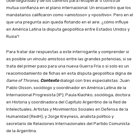
ciberseguridad y de los caminos para recuperar o construir
mutua confianza en el plano internacional. Un encuentro que los
mandatarios calificaron como «amistoso» y «positivo». Pero en el
que una pregunta aún queda flotando en el aire: ¿cómo influye
en América Latina la disputa geopolítica entre Estados Unidos y
Rusia?
Para tratar dar respuestas a este interrogante y comprender si
es posible un vínculo amistoso entre las grandes potencias, si se
trata del primer paso para una nueva Guerra Fría o si solo es un
reacomodamiento de fichas en esta disputa geopolítica digna de
Game of Thrones
,
Contexto
dialogó con tres especialistas: Juan
Pablo Olsson, sociólogo y coordinador en América Latina de la
Internacional Progresista (IP); Paula Klachko, socióloga, doctora
en Historia y coordinadora del Capítulo Argentino de la Red de
Intelectuales, Artistas y Movimientos Sociales en Defensa de la
Humanidad (RedH), y Jorge Kreyness, analista político y
secretario de Relaciones Internacionales del Partido Comunista
de la Argentina.