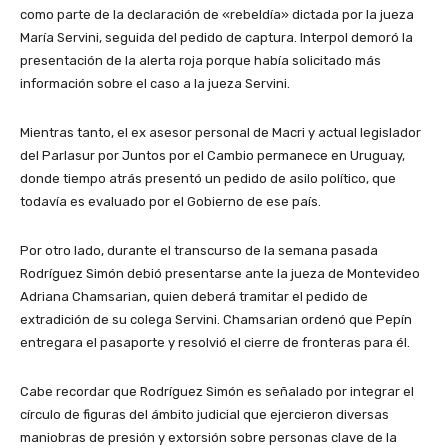
como parte de la declaración de «rebeldía» dictada por la jueza
María Servini, seguida del pedido de captura. Interpol demoró la
presentación de la alerta roja porque había solicitado más
información sobre el caso a la jueza Servini.
Mientras tanto, el ex asesor personal de Macri y actual legislador
del Parlasur por Juntos por el Cambio permanece en Uruguay,
donde tiempo atrás presentó un pedido de asilo político, que
todavía es evaluado por el Gobierno de ese país.
Por otro lado, durante el transcurso de la semana pasada
Rodríguez Simón debió presentarse ante la jueza de Montevideo
Adriana Chamsarian, quien deberá tramitar el pedido de
extradición de su colega Servini. Chamsarian ordenó que Pepín
entregara el pasaporte y resolvió el cierre de fronteras para él.
Cabe recordar que Rodríguez Simón es señalado por integrar el
círculo de figuras del ámbito judicial que ejercieron diversas
maniobras de presión y extorsión sobre personas clave de la