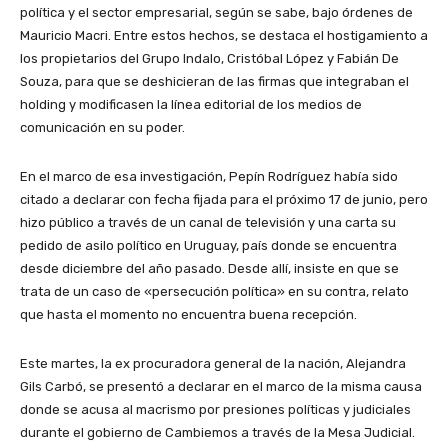
política y el sector empresarial, según se sabe, bajo órdenes de
Mauricio Macri. Entre estos hechos, se destaca el hostigamiento a
los propietarios del Grupo Indalo, Cristóbal López y Fabián De
Souza, para que se deshicieran de las firmas que integraban el
holding y modificasen la línea editorial de los medios de
comunicación en su poder.
En el marco de esa investigación, Pepín Rodríguez había sido
citado a declarar con fecha fijada para el próximo 17 de junio, pero
hizo público a través de un canal de televisión y una carta su
pedido de asilo político en Uruguay, país donde se encuentra
desde diciembre del año pasado. Desde allí, insiste en que se
trata de un caso de «persecución política» en su contra, relato
que hasta el momento no encuentra buena recepción.
Este martes, la ex procuradora general de la nación, Alejandra
Gils Carbó, se presentó a declarar en el marco de la misma causa
donde se acusa al macrismo por presiones políticas y judiciales
durante el gobierno de Cambiemos a través de la Mesa Judicial.