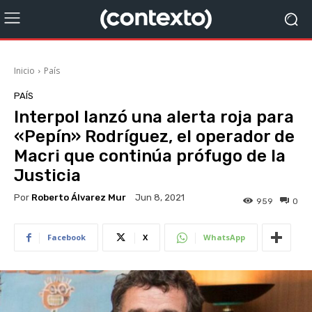
Inicio
País
PAÍS
Interpol lanzó una alerta roja para
«Pepín» Rodríguez, el operador de
Macri que continúa prófugo de la
Justicia
Por
Roberto Álvarez Mur
Jun 8, 2021
959
0
Facebook
X
WhatsApp