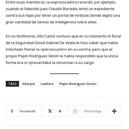
Entre esas maniobras, la exprocuradora recordó, por ejemplo,
cuando el fallecido juez Claudio Bonadio armó un expediente
contra sus hijas por tener un portal de noticias donde digitó una
gran cantidad de tareas de inteligencia sobre ellas.
En su testimonio, Gils Carbó sostuvo que en su momento el fiscal
de la Seguridad Social Gabriel De Vedia le hizo saber que había
intentado frenar la «persecución» en su contra, pero que el
propio Pepín Rodríguez Simón le había respondido que la única
forma era si «presentaba la renuncia» a su cargo.
TAGS
Interpol
Lawfare
Pepín Rodríguez Simón
Facebook
X
WhatsApp