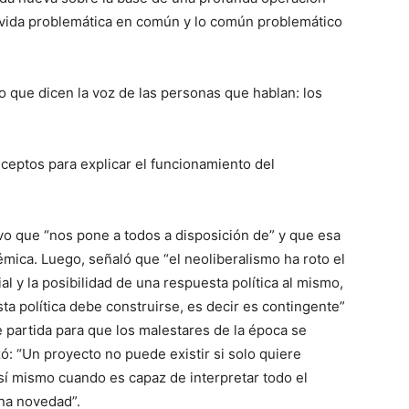
la vida problemática en común y lo común problemático
lo que dicen la voz de las personas que hablan: los
ceptos para explicar el funcionamiento del
vo que “nos pone a todos a disposición de” y que esa
témica. Luego, señaló que “el neoliberalismo ha roto el
al y la posibilidad de una respuesta política al mismo,
sta política debe construirse, es decir es contingente”
 partida para que los malestares de la época se
zó: “Un proyecto no puede existir si solo quiere
a sí mismo cuando es capaz de interpretar todo el
na novedad”.