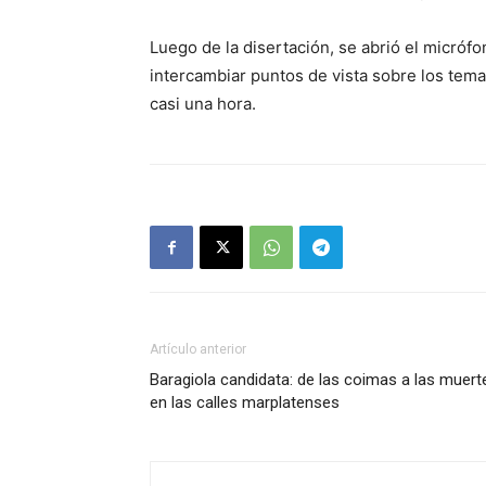
Luego de la disertación, se abrió el micróf
intercambiar puntos de vista sobre los tem
casi una hora.
Artículo anterior
Baragiola candidata: de las coimas a las muert
en las calles marplatenses