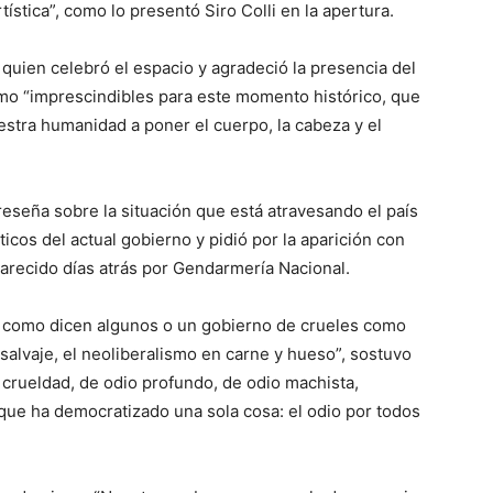
stica”, como lo presentó Siro Colli en la apertura.
 quien celebró el espacio y agradeció la presencia del
como “imprescindibles para este momento histórico, que
stra humanidad a poner el cuerpo, la cabeza y el
reseña sobre la situación que está atravesando el país
íticos del actual gobierno y pidió por la aparición con
arecido días atrás por Gendarmería Nacional.
ad como dicen algunos o un gobierno de crueles como
 salvaje, el neoliberalismo en carne y hueso”, sostuvo
 crueldad, de odio profundo, de odio machista,
o que ha democratizado una sola cosa: el odio por todos