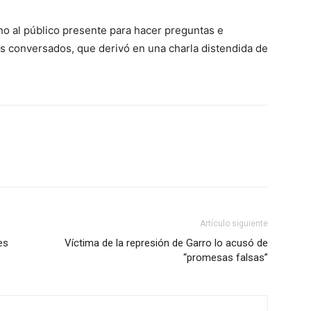
ono al público presente para hacer preguntas e
as conversados, que derivó en una charla distendida de
Artículo siguiente
es
Víctima de la represión de Garro lo acusó de
“promesas falsas”