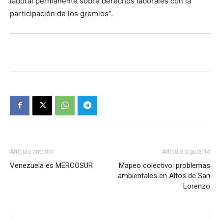
laboral permanente sobre derechos laborales con la
participación de los gremios”.
Artículo anterior
Artículo siguiente
Venezuela es MERCOSUR
Mapeo colectivo: problemas
ambientales en Altos de San
Lorenzo