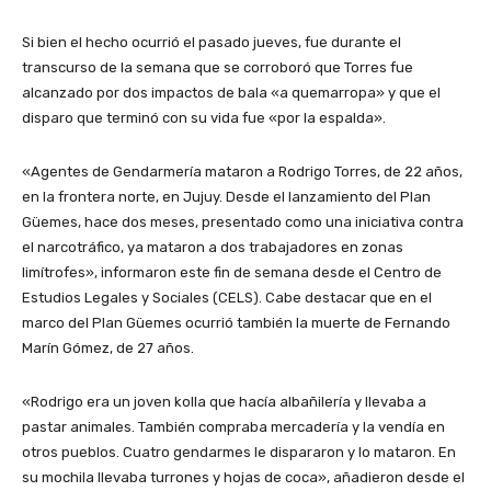
Si bien el hecho ocurrió el pasado jueves, fue durante el
transcurso de la semana que se corroboró que Torres fue
alcanzado por dos impactos de bala «a quemarropa» y que el
disparo que terminó con su vida fue «por la espalda».
«Agentes de Gendarmería mataron a Rodrigo Torres, de 22 años,
en la frontera norte, en Jujuy. Desde el lanzamiento del Plan
Güemes, hace dos meses, presentado como una iniciativa contra
el narcotráfico, ya mataron a dos trabajadores en zonas
limítrofes», informaron este fin de semana desde el Centro de
Estudios Legales y Sociales (CELS). Cabe destacar que en el
marco del Plan Güemes ocurrió también la muerte de Fernando
Marín Gómez, de 27 años.
«Rodrigo era un joven kolla que hacía albañilería y llevaba a
pastar animales. También compraba mercadería y la vendía en
otros pueblos. Cuatro gendarmes le dispararon y lo mataron. En
su mochila llevaba turrones y hojas de coca», añadieron desde el