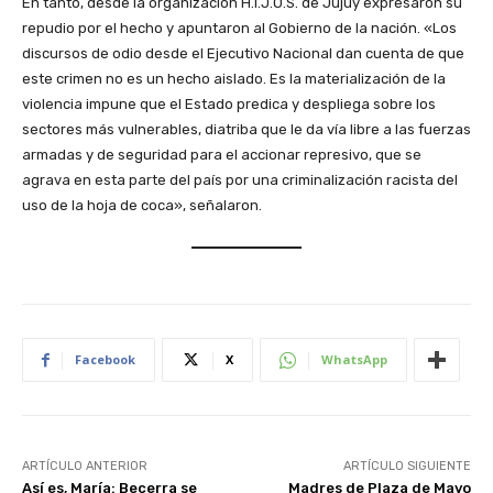
En tanto, desde la organización H.I.J.O.S. de Jujuy expresaron su
repudio por el hecho y apuntaron al Gobierno de la nación. «Los
discursos de odio desde el Ejecutivo Nacional dan cuenta de que
este crimen no es un hecho aislado. Es la materialización de la
violencia impune que el Estado predica y despliega sobre los
sectores más vulnerables, diatriba que le da vía libre a las fuerzas
armadas y de seguridad para el accionar represivo, que se
agrava en esta parte del país por una criminalización racista del
uso de la hoja de coca», señalaron.
Facebook
X
WhatsApp
ARTÍCULO ANTERIOR
ARTÍCULO SIGUIENTE
Así es, María: Becerra se
Madres de Plaza de Mayo