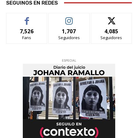
SEGUINOS EN REDES
7,526
1,707
4,085
Fans
Seguidores
Seguidores
ESPECIAL