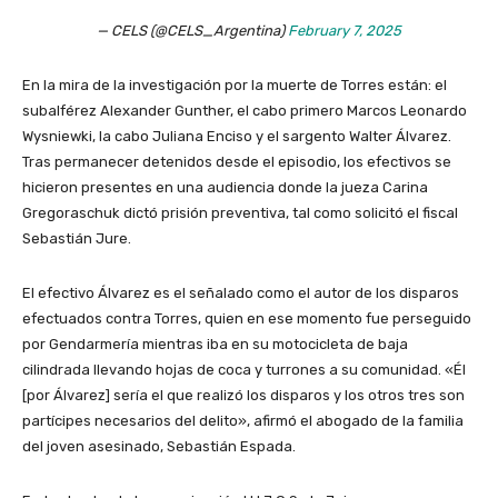
— CELS (@CELS_Argentina)
February 7, 2025
En la mira de la investigación por la muerte de Torres están: el
subalférez Alexander Gunther, el cabo primero Marcos Leonardo
Wysniewki, la cabo Juliana Enciso y el sargento Walter Álvarez.
Tras permanecer detenidos desde el episodio, los efectivos se
hicieron presentes en una audiencia donde la jueza Carina
Gregoraschuk dictó prisión preventiva, tal como solicitó el fiscal
Sebastián Jure.
El efectivo Álvarez es el señalado como el autor de los disparos
efectuados contra Torres, quien en ese momento fue perseguido
por Gendarmería mientras iba en su motocicleta de baja
cilindrada llevando hojas de coca y turrones a su comunidad. «Él
[por Álvarez] sería el que realizó los disparos y los otros tres son
partícipes necesarios del delito», afirmó el abogado de la familia
del joven asesinado, Sebastián Espada.