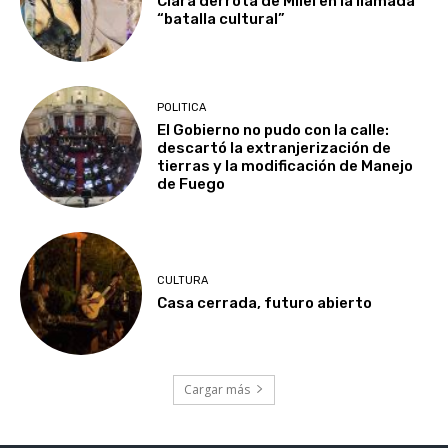
Clara derrota de Milei en la llamada
“batalla cultural”
POLITICA
El Gobierno no pudo con la calle:
descartó la extranjerización de
tierras y la modificación de Manejo
de Fuego
CULTURA
Casa cerrada, futuro abierto
Cargar más