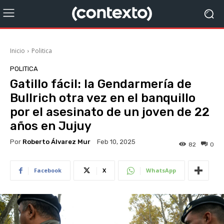
Inicio
Politica
POLITICA
Gatillo fácil: la Gendarmería de
Bullrich otra vez en el banquillo
por el asesinato de un joven de 22
años en Jujuy
Por
Roberto Álvarez Mur
Feb 10, 2025
82
0
Facebook
X
WhatsApp