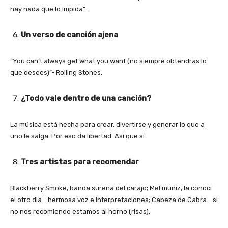
hay nada que lo impida”.
Un verso de canción ajena
“You can’t always get what you want (no siempre obtendras lo
que desees)”- Rolling Stones.
¿Todo vale dentro de una canción?
La música está hecha para crear, divertirse y generar lo que a
uno le salga. Por eso da libertad. Así que sí.
Tres artistas para recomendar
Blackberry Smoke, banda sureña del carajo; Mel muñiz, la conocí
el otro dia… hermosa voz e interpretaciones; Cabeza de Cabra… si
no nos recomiendo estamos al horno (risas).