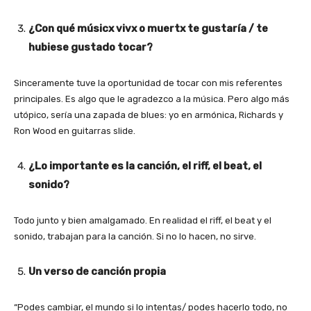
¿Con qué músicx vivx o muertx te gustaría / te
hubiese gustado tocar?
Sinceramente tuve la oportunidad de tocar con mis referentes
principales. Es algo que le agradezco a la música. Pero algo más
utópico, sería una zapada de blues: yo en armónica, Richards y
Ron Wood en guitarras slide.
¿Lo importante es la canción, el riff, el beat, el
sonido?
Todo junto y bien amalgamado. En realidad el riff, el beat y el
sonido, trabajan para la canción. Si no lo hacen, no sirve.
Un verso de canción propia
“Podes cambiar, el mundo si lo intentas/ podes hacerlo todo, no