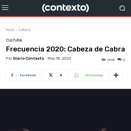
Inicio
Cultura
CULTURA
Frecuencia 2020: Cabeza de Cabra
Por
Diario Contexto
May 18, 2020
1918
0
Facebook
X
WhatsApp