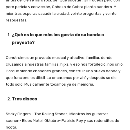
antes del cierre hard rock de “Qué sucede”. Sin rodeos pero con
pero pericia y convicción, Cabeza de Cabra planta bandera. Y
mientras esperas sacudir la ciudad, veinte preguntas y veinte
respuestas.
¿Qué es lo que más les gusta de su banda o
proyecto?
Construimos un proyecto musical y afectivo, familiar, donde
cruzamos a nuestras familias, hijxs, y eso nos fortaleció, nos unió.
Porque siendo chabones grandes, construir una nueva banda y
que funcione es difícil. Lo encaramos por ahí y después se dio
todo solo. Musicalmente tocamos ya de memoria.
Tres discos
Sticky Fingers – The Rolling Stones; Mientras las guitarras
suenen- Blues Motel; Oktubre- Patricio Rey y sus redonditos de
ricota.