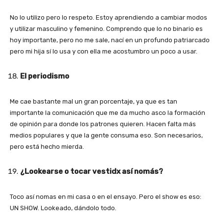
No lo utilizo pero lo respeto. Estoy aprendiendo a cambiar modos
y utilizar masculino y femenino. Comprendo que lo no binario es
hoy importante, pero no me sale, nací en un profundo patriarcado
pero mi hija sí lo usa y con ella me acostumbro un poco a usar.
El periodismo
Me cae bastante mal un gran porcentaje, ya que es tan
importante la comunicación que me da mucho asco la formación
de opinión para donde los patrones quieren. Hacen falta más
medios populares y que la gente consuma eso. Son necesarios,
pero está hecho mierda.
¿Lookearse o tocar vestidx así nomás?
Toco así nomas en mi casa o en el ensayo. Pero el show es eso:
UN SHOW. Lookeado, dándolo todo.