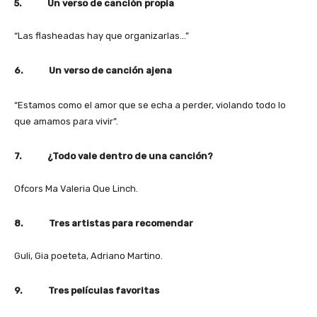
5. Un verso de canción propia
“Las flasheadas hay que organizarlas…”
6. Un verso de canción ajena
“Estamos como el amor que se echa a perder, violando todo lo
que amamos para vivir”.
7. ¿Todo vale dentro de una canción?
Ofcors Ma Valeria Que Linch.
8. Tres artistas para recomendar
Guli, Gia poeteta, Adriano Martino.
9. Tres películas favoritas