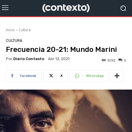
Inicio
Cultura
CULTURA
Frecuencia 20-21: Mundo Marini
Por
Diario Contexto
Abr 12, 2021
1092
0
Facebook
X
WhatsApp