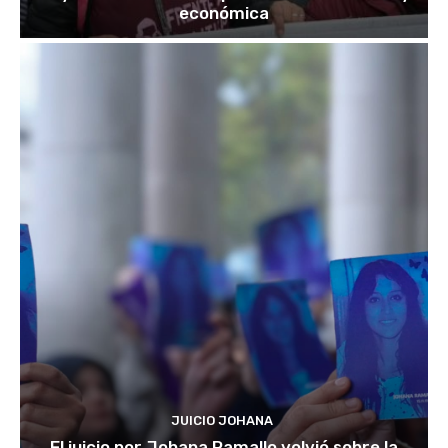
económica
JUICIO JOHANA
El juicio por Johana Ramallo volvió sobre la