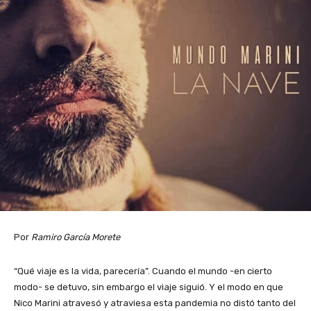
Por
Ramiro García Morete
“Qué viaje es la vida, parecería”. Cuando el mundo -en cierto
modo- se detuvo, sin embargo el viaje siguió. Y el modo en que
Nico Marini atravesó y atraviesa esta pandemia no distó tanto del