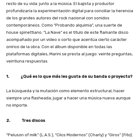
resto de su vida: junto a la música. El bajista y productor
profundizaría la experimentación digital para conciliar la herencia
de los grandes autores del rock nacional con sonidos
contemporáneos. Como “Probando alquimia”, una suerte de
house spinettiano. “La Nave” es el título de este flamante disco
acompañado por un video o corto que acentúa cierto carácter
onírico de la obra. Con el álbum disponible en todas las
plataformas digitales, Marini se presta al juego: veinte preguntas,
veintiuna respuestas.
1. ¿Qué es lo que más les gusta de su banda o proyecto?
La búsqueda y la mutación como elemento estructural, hacer
siempre una flasheada, jugar a hacer una música nueva aunque
no importe.
2. Tres discos
“Peluson of milk” (L.A.S.), “Clics Modernos” (Charly) y “Giros” (Fito).