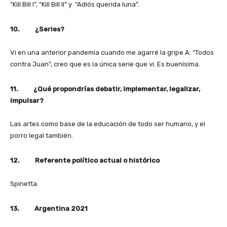
“Kill Bill I”, “Kill Bill II” y “Adiós querida luna”.
10. ¿Series?
Vi en una anterior pandemia cuando me agarré la gripe A: “Todos
contra Juan”, creo que es la única serie que vi. Es buenísima.
11. ¿Qué propondrías debatir, implementar, legalizar,
impulsar?
Las artes como base de la educación de todo ser humano, y el
porro legal también.
12. Referente político actual o histórico
Spinetta.
13. Argentina 2021