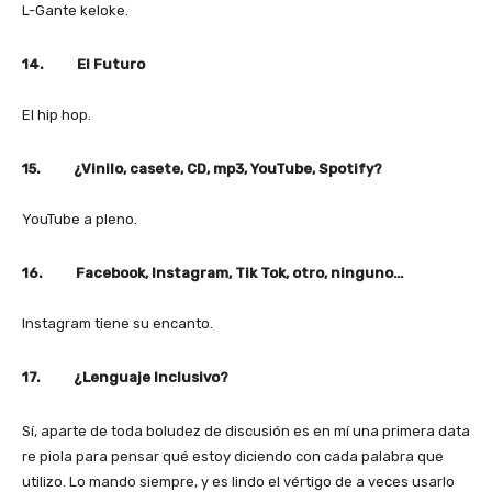
L-Gante keloke.
14. El Futuro
El hip hop.
15. ¿Vinilo, casete, CD, mp3, YouTube, Spotify?
YouTube a pleno.
16. Facebook, Instagram, Tik Tok, otro, ninguno…
Instagram tiene su encanto.
17. ¿Lenguaje Inclusivo?
Sí, aparte de toda boludez de discusión es en mí una primera data
re piola para pensar qué estoy diciendo con cada palabra que
utilizo. Lo mando siempre, y es lindo el vértigo de a veces usarlo