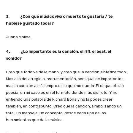
3. ¿Con qué músicx vivx o muertx te gustaría / te
hubiese gustado tocar?
Juana Molina.
4. ¿Lo importante es la canción, el riff, el beat, el
sonido?
Creo que todo va de la mano, y creo que la canción sintetiza todo.
Mas allá del arreglo o instrumentación, son igual de importantes,
mas la canción a mí siempre es lo que me queda. El esqueleto, la
poesía, en mi caso es en el formato donde más disfruto. Y no
entiendo una palabra de Richard Bona y no la podés creer
también, en contrapunto. Creo que la canción, simbolizando un
total, un mensaje, un concepto, desde cada una de las
herramientas que da la música.