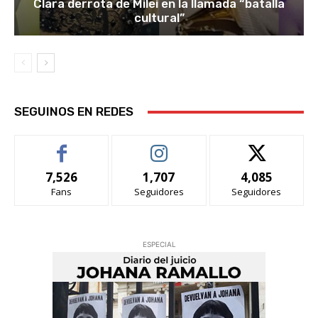
Clara derrota de Milei en la llamada “batalla
cultural”
SEGUINOS EN REDES
7,526
1,707
4,085
Fans
Seguidores
Seguidores
ESPECIAL