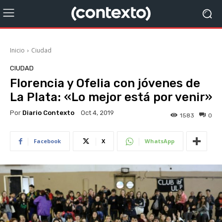
Inicio
Ciudad
CIUDAD
Florencia y Ofelia con jóvenes de
La Plata: «Lo mejor está por venir»
Por
Diario Contexto
Oct 4, 2019
1583
0
Facebook
X
WhatsApp