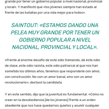
grande por tener un gobierno popular a nivel nacional, provincial
y local». Y manifestó que «los jóvenes siempre han estado al
frente de las batallas por una vida mejor para todos».
SAINTOUT: «ESTAMOS DANDO UNA
PELEA MUY GRANDE POR TENER UN
GOBIERNO POPULAR A NIVEL
NACIONAL, PROVINCIAL Y LOCAL».
«Frente al enorme desafío de este odio tremendo, de este odio
de clase, este odio racista, este odio patriarcal al que nos han
sometido los últimos años, tenemos que responderle con amor,
con construcción. No con un amor banal, sino con un amor
revolucionario», destacó la candidata.
Y en este sentido, dijo que la juventud es fundamental. «Cómo no
creer en la desobediencia [de los jóvenes] frente a un orden
obediente que nos hace quedarnos quietos y asumir cualquier