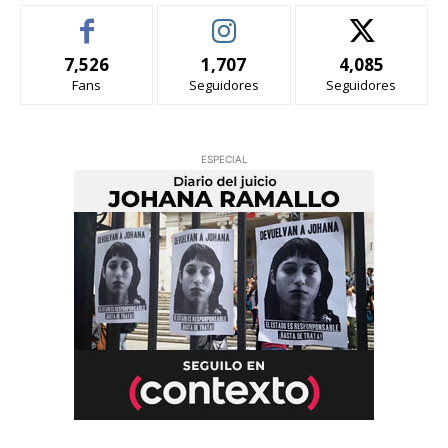
7,526
1,707
4,085
Fans
Seguidores
Seguidores
ESPECIAL