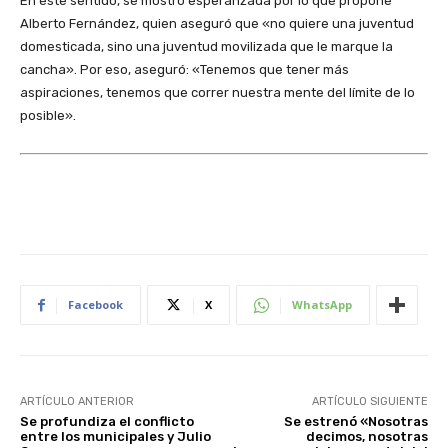
En este sentido, se mostró esperanzada por lo que propone
Alberto Fernández, quien aseguró que «no quiere una juventud
domesticada, sino una juventud movilizada que le marque la
cancha». Por eso, aseguró: «Tenemos que tener más
aspiraciones, tenemos que correr nuestra mente del límite de lo
posible».
Facebook
X
WhatsApp
ARTÍCULO ANTERIOR
ARTÍCULO SIGUIENTE
Se profundiza el conflicto
Se estrenó «Nosotras
entre los municipales y Julio
decimos, nosotras