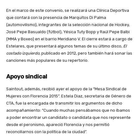
En el marco de este convenio, se realizará una Clínica Deportiva
que contará con la presencia de Marquitos Di Palma
(automovilismo), integrantes de la selección nacional de Hockey,
José Pepe Basualdo (fútbol), Yésica Tuty Bopp y Raúl Pepe Balbi
(MMA y Boxeo) en el barrio Meridiano V. El cierre estará a cargo de
Estelares, que presentará algunos temas de su último disco,
El
costado izquierdo,
publicado en 2012, pero también hará sonar las
canciones más populares de su repertorio.
Apoyo sindical
Saintout, además, recibió ayer el apoyo de la “Mesa Sindical de
Mujeres con Florencia 2015”. Estela Diaz, secretaria de Género de
CTA, fue la encargada de transmitir los argumentos de dicho
acompañamiento: “Cuando muchas pensábamos que no íbamos
a poder encontrar un candidato o candidata que nos represente
desde el peronismo, apareció Florencia y nos permitió
reconciliarnos con la política de la ciudad”.