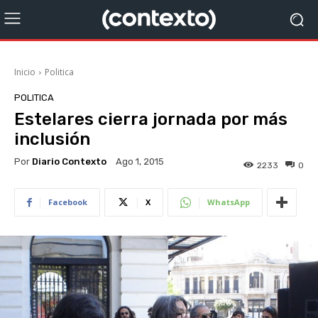
Inicio
Politica
POLITICA
Estelares cierra jornada por más
inclusión
Por
Diario Contexto
Ago 1, 2015
2233
0
Facebook
X
WhatsApp