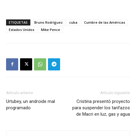
ETIQUETAS
Bruno Rodríguez
cuba
Cumbre de las Américas
Estados Unidos
Mike Pence
Artículo anterior
Artículo siguiente
Urtubey, un androide mal
Cristina presentó proyecto
programado
para suspender los tarifazos
de Macri en luz, gas y agua