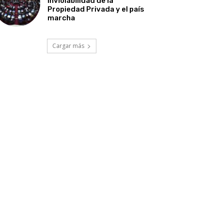
Inviolabilidad de la
Propiedad Privada y el país
marcha
Cargar más