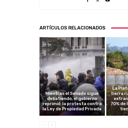
ARTÍCULOS RELACIONADOS
La Plat
Mientras el Senado sigue
tierra 
debatiendo, el gobierno
extran
reprimió la protesta contra
70% de 
la Ley de Propiedad Privada
tie