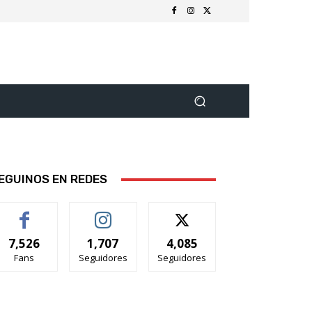
EGUINOS EN REDES
7,526
1,707
4,085
Fans
Seguidores
Seguidores