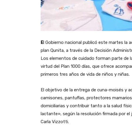
E
l Gobierno nacional publicó este martes la 
plan Qunita, a través de la Decisión Administr
Los elementos de cuidado forman parte de l
virtud del Plan 1000 días, que ofrece acompa
primeros tres años de vida de niños y niñas.
El objetivo de la entrega de cuna-moisés y 
camisones, pantuflas, protectores mamarios, 
domiciliarias y contribuir tanto a la salud fís
lactante», según la resolución firmada por el 
Carla Vizzotti.