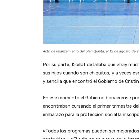
Acto de relanzamiento del plan Qunita, el 12 de agosto de 2
Por su parte, Kicillof detallaba que «hay mu
sus hijos cuando son chiquitos, y a veces eso
y sencilla que encontró el Gobierno de Cristi
En ese momento el Gobierno bonaerense poní
encontraban cursando el primer trimestre del
embarazo para la protección social la inscrip
«Todos los programas pueden ser mejorados 