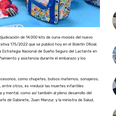
adjudicación de 14.000 kits de cuna-moisés del nuevo
ativa 175/2022 que se publicó hoy en el Boletín Oficial.
a Estrategia Nacional de Sueño Seguro del Lactante en
ñamiento y asistencia durante el embarazo y los
accesorios, como chupetes, bolsos maternos, sonajeros,
entre otros, es «reducir las muertes infantiles
ica y mental, como así también al pleno desarrollo del
jefe de Gabinete, Juan Manzur, y la ministra de Salud,