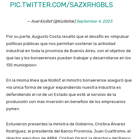
PIC.TWITTER.COM/SAZXRHGBLS
— Axel Kicillof (@Kicillofok)
September 4, 2023
Por su parte, Augusto Costa resaltó que el desafío es «impulsar
políticas públicas que nos permitan sostener la actividad
industrial en toda la provincia de Buenos Aires, con el objetivo de
que las y los bonaerenses puedan trabajar y desarrollarse en los
135 municipios».
En la misma línea que Kicillof, el ministro bonaerense aseguró que
«la única forma de seguir expandiendo nuestra industria es
defendiendo el rol de un Estado que esté al servicio de la
producción con más inversión en beneficio de los empresarios
pyme».
Estuvieron presentes la ministra de Gobierno, Cristina Álvarez
Rodríguez; el presidente del Banco Provincia, Juan Cuattromo; el
director ejecutivo de ARBA, Cristian Girard; la directora del Banco