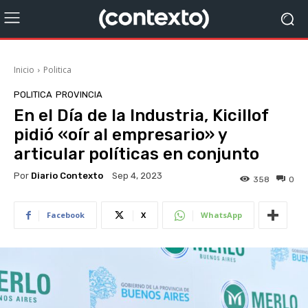
Inicio
Politica
POLITICA
PROVINCIA
En el Día de la Industria, Kicillof
pidió «oír al empresario» y
articular políticas en conjunto
Por
Diario Contexto
Sep 4, 2023
358
0
Facebook
X
WhatsApp