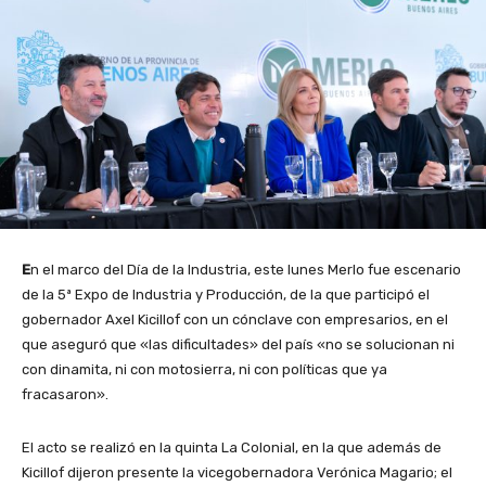
E
n el marco del Día de la Industria, este lunes Merlo fue escenario
de la 5ª Expo de Industria y Producción, de la que participó el
gobernador Axel Kicillof con un cónclave con empresarios, en el
que aseguró que «las dificultades» del país «no se solucionan ni
con dinamita, ni con motosierra, ni con políticas que ya
fracasaron».
El acto se realizó en la quinta La Colonial, en la que además de
Kicillof dijeron presente la vicegobernadora Verónica Magario; el