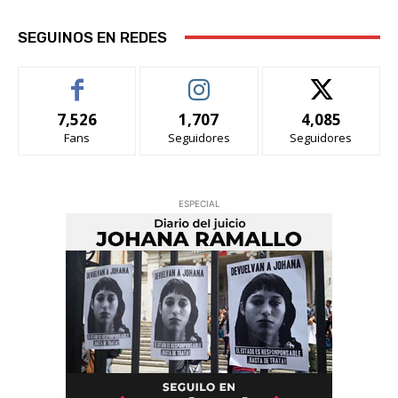
SEGUINOS EN REDES
7,526
1,707
4,085
Fans
Seguidores
Seguidores
ESPECIAL