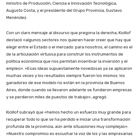
ministro de Producción, Ciencia e Innovación Tecnológica,
Augusto Costa, y el presidente del Grupo Provincia, Gustavo
Menéndez.
Con un claro mensaje al discurso que pregona la derecha, Kicillof
destacó «algunos sectores nos quieren hacer creer que hay que
elegir entre el Estado o el mercado: para nosotros, el camino es el
de la articulación virtuosa para construir los instrumentos de
política económica que nos permitan incentivar la inversión y el
empleo». «Esas ideas supuestamente novedosas ya se aplicaron
muchas veces y los resultados siempre fueron los mismos: los
ganadores de ese modelo no están en la provincia de Buenos
Aires, donde cuando se llevaron adelante se fundieron empresas
y se perdieron miles de puestos de trabajo», agregó.
Kicillof subrayó que «hemos hecho un esfuerzo muy grande para
recuperar todo lo que se ha perdido e iniciar una transformación
profunda de la provincia, aún ante situaciones muy complejas».
«Nuestro compromiso es escuchar la voz de los y las empresarias