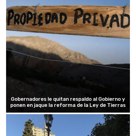
Gobernadores le quitan respaldo al Gobierno y
ponen en jaque la reforma de la Ley de Tierras