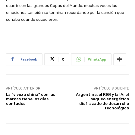
ocurrir con las grandes Copas del Mundo, muchas veces las
emociones también se terminan recordando por la canción que
sonaba cuando sucedieron.
Facebook
X
WhatsApp
ARTÍCULO ANTERIOR
ARTÍCULO SIGUIENTE
La “viveza china” con las
Argentina, el RIGI y la IA: el
marcas tiene los días
saqueo energético
contados
disfrazado de desarrollo
tecnológico