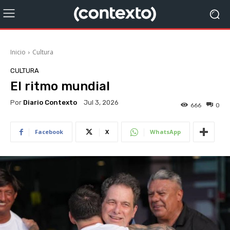
Inicio
Cultura
CULTURA
El ritmo mundial
Por
Diario Contexto
Jul 3, 2026
666
0
Facebook
X
WhatsApp