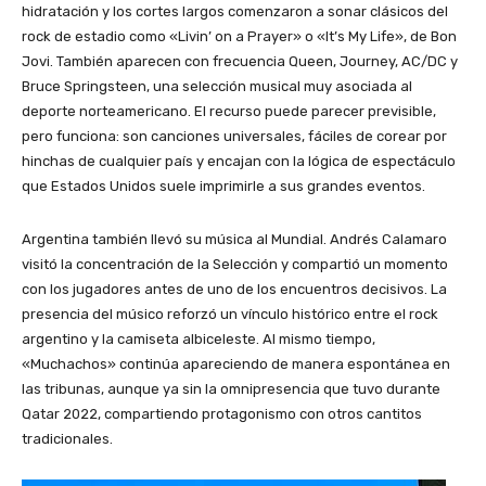
hidratación y los cortes largos comenzaron a sonar clásicos del
rock de estadio como «Livin’ on a Prayer» o «It’s My Life», de Bon
Jovi. También aparecen con frecuencia Queen, Journey, AC/DC y
Bruce Springsteen, una selección musical muy asociada al
deporte norteamericano. El recurso puede parecer previsible,
pero funciona: son canciones universales, fáciles de corear por
hinchas de cualquier país y encajan con la lógica de espectáculo
que Estados Unidos suele imprimirle a sus grandes eventos.
Argentina también llevó su música al Mundial. Andrés Calamaro
visitó la concentración de la Selección y compartió un momento
con los jugadores antes de uno de los encuentros decisivos. La
presencia del músico reforzó un vínculo histórico entre el rock
argentino y la camiseta albiceleste. Al mismo tiempo,
«Muchachos» continúa apareciendo de manera espontánea en
las tribunas, aunque ya sin la omnipresencia que tuvo durante
Qatar 2022, compartiendo protagonismo con otros cantitos
tradicionales.