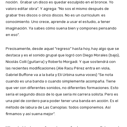
noción. Grabar un disco es quedar esculpido en el bronce. Yo
valoro editar obra”. Y agrega: “No sos el mismo después de
grabar tres discos o cinco discos. No es un curriculum: es
conocimiento. Uno crece, aprende a usar el estudio, a tener
imaginación. Ya sabes cómo suena bien y compones pensando
en eso”.
Precisamente, desde aquel “regreso” hasta hoy, hay algo que se
destaca y es el sonido grupal que logró con Diego Morales (bajo),
Nicolás Colli (guitarra) y Roberto Morgadi. Y que sostendrá con
las recientes modificaciones (Ale Racu Pérez entra en viola,
Gabriel Buffone va a la bata y Eli Urbina suma voces) “Se nota
cuando es una banda o cuando simplemente acompaña. Tiene
que ver con diferentes sonidos, no diferentes formaciones. Esto
sería el segundo disco de lo que sería mi carrera solista. Pero es
una piel de cordero para poder tener una banda en acción. Es el
método de labura de Las Canoplas: todos componemos. Así
firmamos y así suena mejor”.