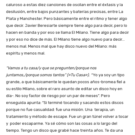
caluroso a estas diez canciones de oscilan entre el éxtasis y la
desilusión, entre bajos punzantes y baterías precisas, entre La
Plata y Manchester. Pero básicamente entre el ritmo y tener algo
que decir. Javier Beresiarte siempre tiene algo para decir, pero lo
hacen en banda y por eso se llama El Milano. Tiene algo para decir
y por eso no dice de más. El Milano tiene algo nuevo para decir…
menos mal. Menos mal que hay disco nuevo del Milano: más
espíritu y menos mal.
“Vamos a tu casa/y que se pregunten/porque nos
juntamos,/porque somos tantos” («Tu Casa»).
“Yo ya soy un tipo
grande, a que básicamente le quedan pocos años-bromea fiel a
su estilo Milano, sobre el raro asunto de editar un disco hoy en
día-. No soy factor de riesgo por un par de meses”. Pero
enseguida apunta: “Si terminé tocando y sacando estos discos
porque no fue casualidad: fue una misión. Una terapia, un
tratamiento y método de escape. Fue un gran túnel volver a tocar
y poder escaparme. Ya sé cómo son las cosas a lo largo del
tiempo. Tengo un disco que grabé hace treinta años. Te da una