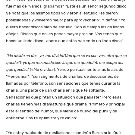
fue más de “vamos, grabamos”. “Este es un señor segundo disco.
Se nota que los mismos tipos volvieron al estudio, les dieron
posibilidades y volvieron mejor para aprovecharlo”. Y define: “Yo
quiero hacer discos bien de estudio. Con el tiempo les da lindos
añejos. Discos que no les pones mayor presión. Vos tenés que
hacer un lindo disco, ahora que estás haciendo un lindo disco”.
“Me divido en dos, yo, me divido/Uno que se va con vos, otro que se
queda/Y yo que me quedo,con lo que me quede/Yo me ocupo del
que queda…”
(«Me divido»). Yendo puntualmente a las letras de
“Menos mal”, “son segmentos de charlas, de discusiones, de
llamadas por teléfono, son sensaciones que tenes durante la
charla. Una parte de uan charla en la que te soltaste.
Sensaciones que pintan un situación que pasaste”. Pero esas
charlas tienen más dramaturgia que drama: “Primero y principal
está el sentido del humor, que viene de nuevo del punk y de
antihéroe. Soy re optimista y re cínico”.
“Yo estoy hablando de desilusiones-continúa Beresiarte. Qué