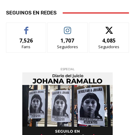
SEGUINOS EN REDES
7,526
1,707
4,085
Fans
Seguidores
Seguidores
ESPECIAL