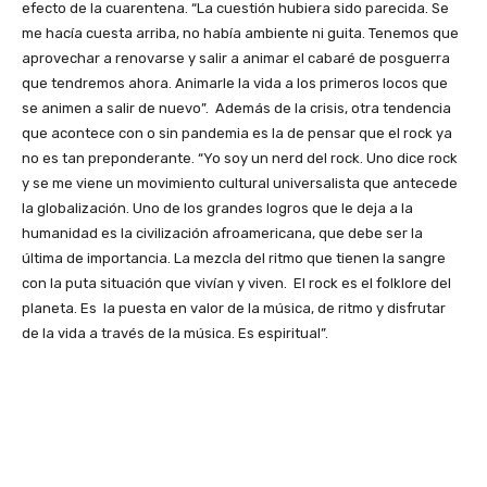
efecto de la cuarentena. “La cuestión hubiera sido parecida. Se
me hacía cuesta arriba, no había ambiente ni guita. Tenemos que
aprovechar a renovarse y salir a animar el cabaré de posguerra
que tendremos ahora. Animarle la vida a los primeros locos que
se animen a salir de nuevo”. Además de la crisis, otra tendencia
que acontece con o sin pandemia es la de pensar que el rock ya
no es tan preponderante. “Yo soy un nerd del rock. Uno dice rock
y se me viene un movimiento cultural universalista que antecede
la globalización. Uno de los grandes logros que le deja a la
humanidad es la civilización afroamericana, que debe ser la
última de importancia. La mezcla del ritmo que tienen la sangre
con la puta situación que vivían y viven. El rock es el folklore del
planeta. Es la puesta en valor de la música, de ritmo y disfrutar
de la vida a través de la música. Es espiritual”.