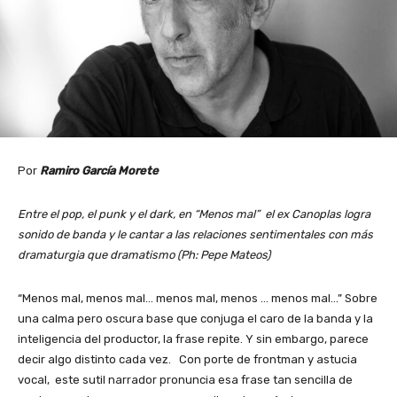
Por
Ramiro García Morete
Entre el pop, el punk y el dark, en “Menos mal” el ex Canoplas logra
sonido de banda y le cantar a las relaciones sentimentales con más
dramaturgia que dramatismo (Ph: Pepe Mateos)
“Menos mal, menos mal… menos mal, menos … menos mal…” Sobre
una calma pero oscura base que conjuga el caro de la banda y la
inteligencia del productor, la frase repite. Y sin embargo, parece
decir algo distinto cada vez. Con porte de frontman y astucia
vocal, este sutil narrador pronuncia esa frase tan sencilla de