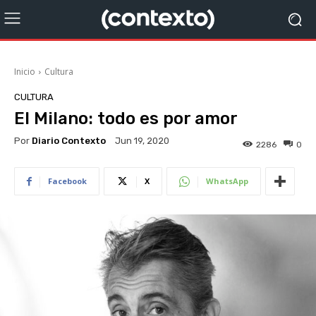
Inicio
Cultura
CULTURA
El Milano: todo es por amor
Por
Diario Contexto
Jun 19, 2020
2286
0
Facebook
X
WhatsApp