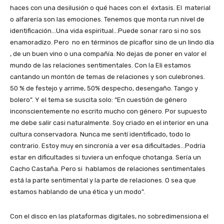
haces con una desilusión o qué haces con el éxtasis. El material
o alfarería son las emociones. Tenemos que monta run nivel de
identificación…Una vida espiritual…Puede sonar raro si no sos
enamoradizo. Pero no en términos de picaflor sino de un lindo día
, de un buen vino o una compañía. No dejas de poner en valor el
mundo de las relaciones sentimentales. Con la Eli estamos
cantando un montón de temas de relaciones y son culebrones.
50 % de festejo y arrime, 50% despecho, desengaño. Tango y
bolero”. Y el tema se suscita solo: “En cuestión de género
inconscientemente no escrito mucho con género. Por supuesto
me debe salir casi naturalmente. Soy criado en el interior en una
cultura conservadora. Nunca me sentí identificado, todo lo
contrario. Estoy muy en sincronía a ver esa dificultades…Podría
estar en dificultades si tuviera un enfoque chotanga. Sería un
Cacho Castaña. Pero si hablamos de relaciones sentimentales
está la parte sentimental y la parte de relaciones. O sea que
estamos hablando de una ética y un modo”.
Con el disco en las plataformas digitales, no sobredimensiona el