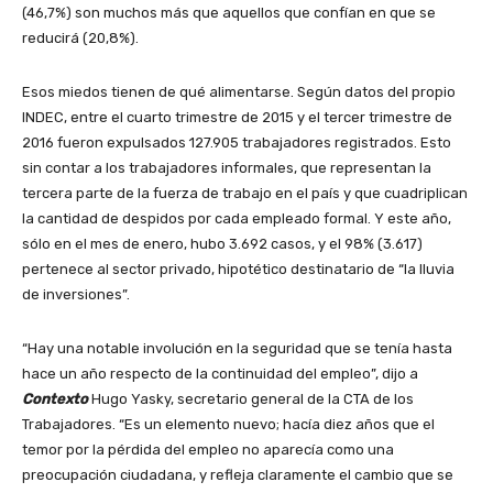
(46,7%) son muchos más que aquellos que confían en que se
reducirá (20,8%).
Esos miedos tienen de qué alimentarse. Según datos del propio
INDEC, entre el cuarto trimestre de 2015 y el tercer trimestre de
2016 fueron expulsados 127.905 trabajadores registrados. Esto
sin contar a los trabajadores informales, que representan la
tercera parte de la fuerza de trabajo en el país y que cuadriplican
la cantidad de despidos por cada empleado formal. Y este año,
sólo en el mes de enero, hubo 3.692 casos, y el 98% (3.617)
pertenece al sector privado, hipotético destinatario de “la lluvia
de inversiones”.
“Hay una notable involución en la seguridad que se tenía hasta
hace un año respecto de la continuidad del empleo”, dijo a
Contexto
Hugo Yasky, secretario general de la CTA de los
Trabajadores. “Es un elemento nuevo; hacía diez años que el
temor por la pérdida del empleo no aparecía como una
preocupación ciudadana, y refleja claramente el cambio que se