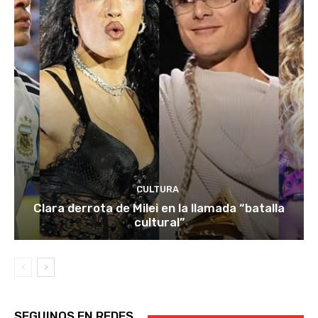
CULTURA
Clara derrota de Milei en la llamada “batalla
cultural”
SEGUINOS EN REDES