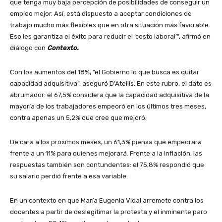
que tenga muy baja percepción de posibilidades de conseguir un
empleo mejor. Así, está dispuesto a aceptar condiciones de
trabajo mucho más flexibles que en otra situación más favorable.
Eso les garantiza el éxito para reducir el ‘costo laboral’”, afirmó en
diálogo con
Contexto.
Con los aumentos del 18%, “el Gobierno lo que busca es quitar
capacidad adquisitiva”, aseguró D’Atellis. En este rubro, el dato es
abrumador: el 67,5% considera que la capacidad adquisitiva de la
mayoría de los trabajadores empeoró en los últimos tres meses,
contra apenas un 5,2% que cree que mejoró.
De cara a los próximos meses, un 61,3% piensa que empeorará
frente a un 11% para quienes mejorará. Frente a la inflación, las
respuestas también son contundentes: el 75,8% respondió que
su salario perdió frente a esa variable.
En un contexto en que María Eugenia Vidal arremete contra los
docentes a partir de deslegitimar la protesta y el inminente paro