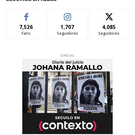
7,526
1,707
4,085
Fans
Seguidores
Seguidores
ESPECIAL