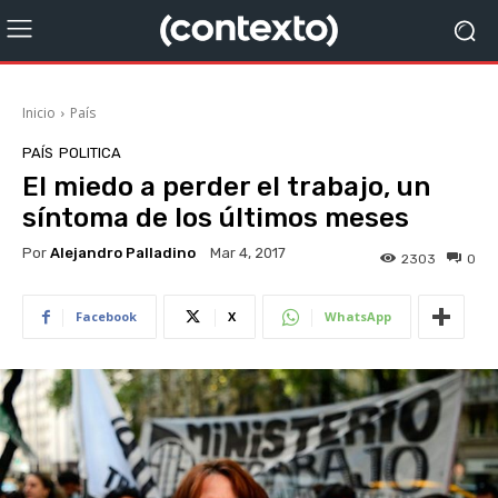
Inicio
País
PAÍS
POLITICA
El miedo a perder el trabajo, un
síntoma de los últimos meses
Por
Alejandro Palladino
Mar 4, 2017
2303
0
Facebook
X
WhatsApp