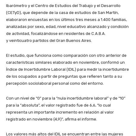
Ibarómetro y el Centro de Estudios del Trabajo y el Desarrollo
(CETyD), que depende de la casa de estudios de San Martín,
elaboraron encuestas en los últimos tres meses a 1.400 familias,
analizadas por sexo, edad, nivel educativo alcanzado y condición
de actividad, focalizándose en residentes de C.A.B.A.
y veinticuatro partidos del Gran Buenos Aires.
El estudio, que funciona como comparación con otro anterior de
características similares elaborado en noviembre, conformó un
Índice de Incertidumbre Laboral (IDIL) para medir la incertidumbre
de los ocupados a partir de preguntas que refieren tanto a su
percepción sociolaboral personal como del entorno.
Con un nivel de “0” para la “nula incertidumbre laboral” y de “10”
para la “absoluta”, el valor registrado fue de 6,6, “lo cual
representa un importante incremento en relación al valor
registrado en noviembre (4,9)”, afirma el informe.
Los valores más altos del IDIL se encuentran entre las mujeres