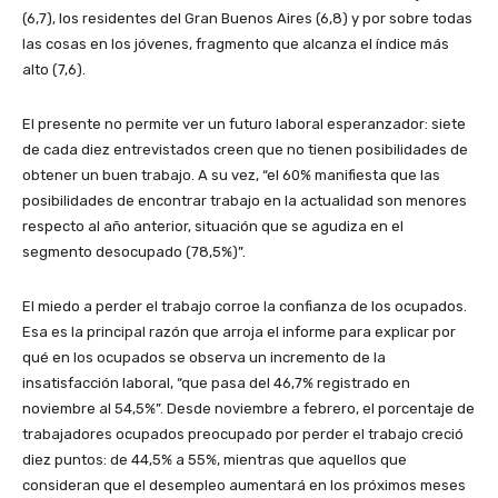
(6,7), los residentes del Gran Buenos Aires (6,8) y por sobre todas
las cosas en los jóvenes, fragmento que alcanza el índice más
alto (7,6).
El presente no permite ver un futuro laboral esperanzador: siete
de cada diez entrevistados creen que no tienen posibilidades de
obtener un buen trabajo. A su vez, “el 60% manifiesta que las
posibilidades de encontrar trabajo en la actualidad son menores
respecto al año anterior, situación que se agudiza en el
segmento desocupado (78,5%)”.
El miedo a perder el trabajo corroe la confianza de los ocupados.
Esa es la principal razón que arroja el informe para explicar por
qué en los ocupados se observa un incremento de la
insatisfacción laboral, “que pasa del 46,7% registrado en
noviembre al 54,5%”. Desde noviembre a febrero, el porcentaje de
trabajadores ocupados preocupado por perder el trabajo creció
diez puntos: de 44,5% a 55%, mientras que aquellos que
consideran que el desempleo aumentará en los próximos meses