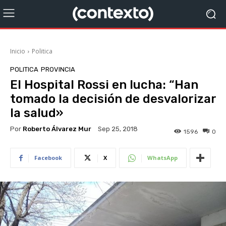
Inicio
Politica
POLITICA
PROVINCIA
El Hospital Rossi en lucha: “Han
tomado la decisión de desvalorizar
la salud»
Por
Roberto Álvarez Mur
Sep 25, 2018
1596
0
Facebook
X
WhatsApp