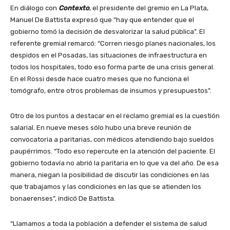
En diálogo con
Contexto
, el presidente del gremio en La Plata,
Manuel De Battista expresó que “hay que entender que el
gobierno tomó la decisión de desvalorizar la salud pública”. El
referente gremial remarcó: “Corren riesgo planes nacionales, los
despidos en el Posadas, las situaciones de infraestructura en
todos los hospitales, todo eso forma parte de una crisis general.
En el Rossi desde hace cuatro meses que no funciona el
tomógrafo, entre otros problemas de insumos y presupuestos”.
Otro de los puntos a destacar en el reclamo gremial es la cuestión
salarial. En nueve meses sólo hubo una breve reunión de
convocatoria a paritarias, con médicos atendiendo bajo sueldos
paupérrimos. “Todo eso repercute en la atención del paciente. El
gobierno todavía no abrió la paritaria en lo que va del año. De esa
manera, niegan la posibilidad de discutir las condiciones en las
que trabajamos y las condiciones en las que se atienden los
bonaerenses”, indicó De Battista.
“Llamamos a toda la población a defender el sistema de salud