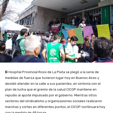
E
l Hospital Provincial Rossi de La Plata se plegó a la serie de
medidas de fuerza que tuvieron lugar hoy en Buenos Aires y
decidió atender en la calle a sus pacientes, en sintonía con el
plan de lucha que el gremio de la salud CICOP mantiene en
repudio al ajuste impulsado por el gobierno. Mientras otros
sectores del sindicalismo y organizaciones sociales realizaron
marchas y cortes en diferentes puntos, el CICOP continuará hoy
con la medida de 48 horas.