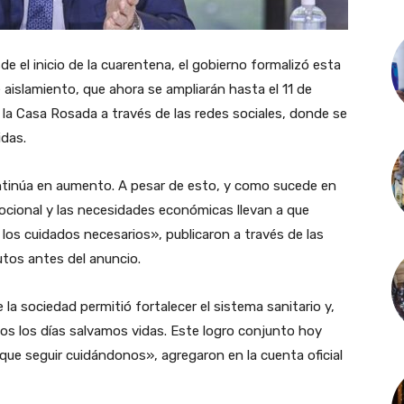
de el inicio de la cuarentena, el gobierno formalizó esta
aislamiento, que ahora se ampliarán hasta el 11 de
la Casa Rosada a través de las redes sociales, donde se
idas.
ntinúa en aumento. A pesar de esto, y como sucede en
ocional y las necesidades económicas llevan a que
os cuidados necesarios», publicaron a través de las
utos antes del anuncio.
a sociedad permitió fortalecer el sistema sanitario y,
dos los días salvamos vidas. Este logro conjunto hoy
ue seguir cuidándonos», agregaron en la cuenta oficial