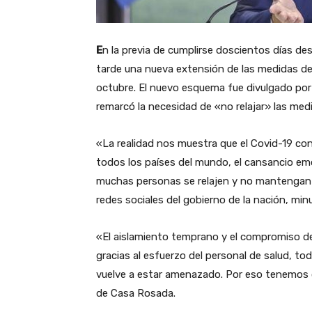
E
n la previa de cumplirse doscientos días des
tarde una nueva extensión de las medidas de 
octubre. El nuevo esquema fue divulgado por 
remarcó la necesidad de «no relajar» las med
«La realidad nos muestra que el Covid-19 co
todos los países del mundo, el cansancio em
muchas personas se relajen y no mantengan l
redes sociales del gobierno de la nación, min
«El aislamiento temprano y el compromiso de l
gracias al esfuerzo del personal de salud, to
vuelve a estar amenazado. Por eso tenemos q
de Casa Rosada.