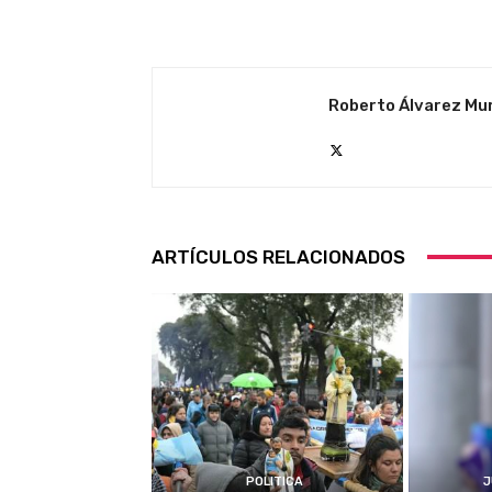
Roberto Álvarez Mu
ARTÍCULOS RELACIONADOS
POLITICA
J