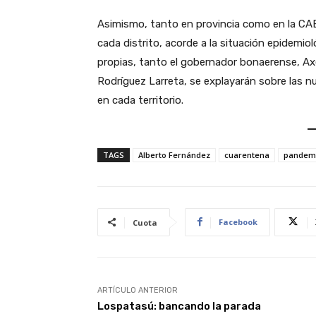
Asimismo, tanto en provincia como en la CA
cada distrito, acorde a la situación epidemi
propias, tanto el gobernador bonaerense, Axe
Rodríguez Larreta, se explayarán sobre las n
en cada territorio.
TAGS
Alberto Fernández
cuarentena
pandem
Facebook
Cuota
ARTÍCULO ANTERIOR
Lospatasú: bancando la parada