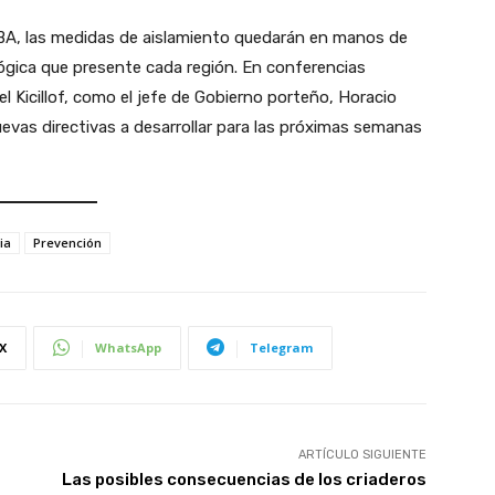
BA, las medidas de aislamiento quedarán en manos de
ológica que presente cada región. En conferencias
l Kicillof, como el jefe de Gobierno porteño, Horacio
uevas directivas a desarrollar para las próximas semanas
ia
Prevención
X
WhatsApp
Telegram
ARTÍCULO SIGUIENTE
Las posibles consecuencias de los criaderos