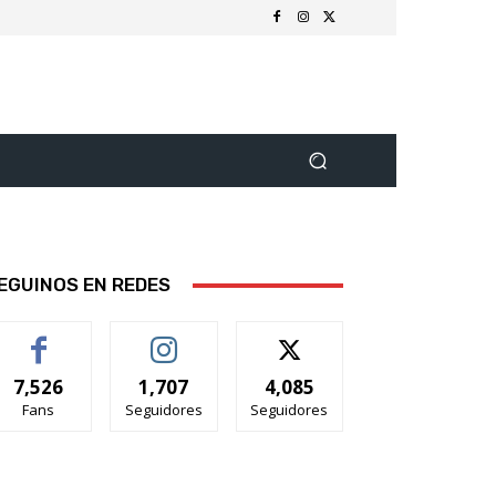
EGUINOS EN REDES
7,526
1,707
4,085
Fans
Seguidores
Seguidores