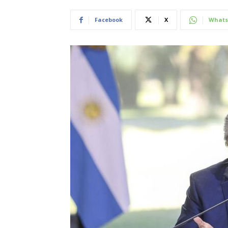
Facebook
X
Whats