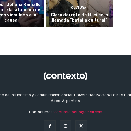
o por Johana Ramallo
CULTURA
obre la situación de
ven vinculada a la
Clara derrota de Milei en la
causa
llamada “batalla cultural”
tad de Periodismo y Comunicación Social, Universidad Nacional de La Pla
Aires, Argentina
Contáctenos:
contexto.perio@gmail.com