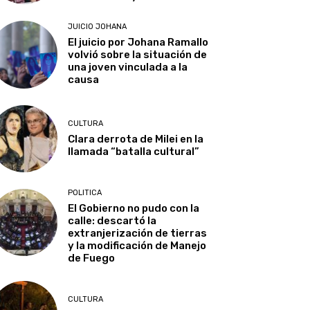
JUICIO JOHANA
El juicio por Johana Ramallo
volvió sobre la situación de
una joven vinculada a la
causa
CULTURA
Clara derrota de Milei en la
llamada “batalla cultural”
POLITICA
El Gobierno no pudo con la
calle: descartó la
extranjerización de tierras
y la modificación de Manejo
de Fuego
CULTURA