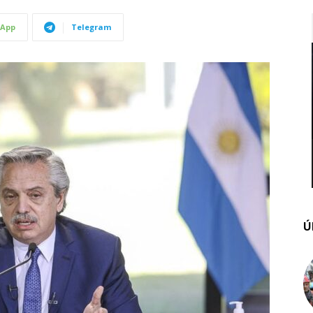
App
Telegram
Ú