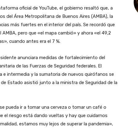
lataforma oficial de YouTube, el gobierno resaltó que, a
gios del Área Metropolitana de Buenos Aires (AMBA), la
s más fuertes en el interior del país. Se recordó que
 el AMBA, pero que «el mapa cambió» y ahora «el 49,2
as», cuando antes era el 7 %.
esidente anunciara medidas de fortalecimiento del
nitaria de las Fuerzas de Seguridad federales. El
a e intermedia y la sumatoria de nuevos quirófanos se
de Estado asistió junto a la ministra de Seguridad de la
 pueda ir a tomar una cerveza o tomar un café o
e el riesgo está dando vueltas y hay que cuidarnos
malidad, estamos muy lejos de superar la pandemia»,