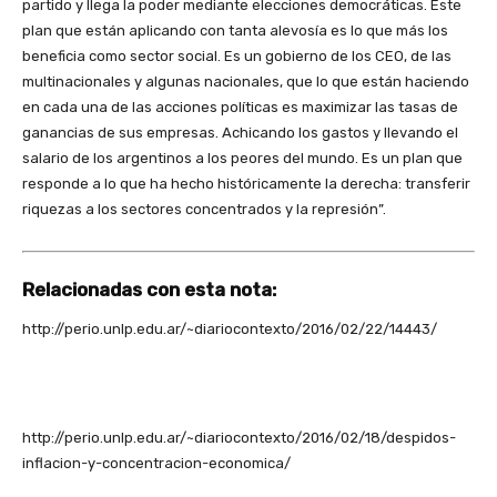
partido y llega la poder mediante elecciones democráticas. Este
plan que están aplicando con tanta alevosía es lo que más los
beneficia como sector social. Es un gobierno de los CEO, de las
multinacionales y algunas nacionales, que lo que están haciendo
en cada una de las acciones políticas es maximizar las tasas de
ganancias de sus empresas. Achicando los gastos y llevando el
salario de los argentinos a los peores del mundo. Es un plan que
responde a lo que ha hecho históricamente la derecha: transferir
riquezas a los sectores concentrados y la represión”.
Relacionadas con esta nota:
http://perio.unlp.edu.ar/~diariocontexto/2016/02/22/14443/
http://perio.unlp.edu.ar/~diariocontexto/2016/02/18/despidos-
inflacion-y-concentracion-economica/