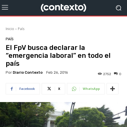
Inicio
País
PAÍS
El FpV busca declarar la
“emergencia laboral” en todo el
país
Por
Diario Contexto
Feb 26, 2016
2752
0
Facebook
X
WhatsApp