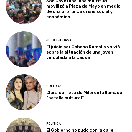
San Cayetano: una multitud
movilizó a Plaza de Mayo en medio
de una profunda crisis social y
económica
JUICIO JOHANA
El juicio por Johana Ramallo volvió
sobre la situación de una joven
vinculada a la causa
CULTURA
Clara derrota de Milei en la llamada
“batalla cultural”
POLITICA
El Gobierno no pudo con la calle: