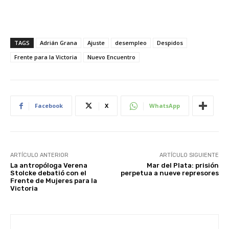
TAGS
Adrián Grana
Ajuste
desempleo
Despidos
Frente para la Victoria
Nuevo Encuentro
Facebook
X
WhatsApp
ARTÍCULO ANTERIOR
ARTÍCULO SIGUIENTE
La antropóloga Verena
Mar del Plata: prisión
Stolcke debatió con el
perpetua a nueve represores
Frente de Mujeres para la
Victoria