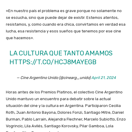
«En nuestro país el problema es grave porque no solamente no
se escucha, sino que puede dejar de existir. Estemos atentos,
resistamos, y, como cuando era chica, convirtamos en verdad esa
lucha, esa resistencia y esos sueños que tenemos por ese cine
que hacemos».
LA CULTURA QUE TANTO AMAMOS
HTTPS://T.CO/HCJ8MAYEGB
— Cine Argentino Unido (@cinearg_unido)
April 21, 2024
Horas antes de los Premios Platinos, el colectivo Cine Argentino
Unido mantuvo un encuentro para debatir sobre la actual
situación del cine y la cultura en Argentina. Participaron Cecilia
Roth, Juan Antonio Bayona, Dolores Fonzi, Santiago Mitre, Daniel
Burman, Pablo Larrain, Alejandra Flechner, Marcelo Subiotto, Enzo
Vogrincic, Lila Avilés, Santiago Korovsky, Pilar Gamboa, Lola