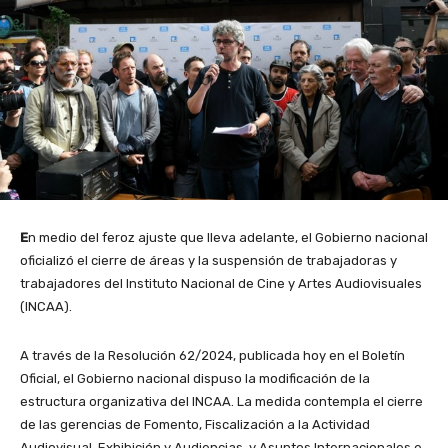
E
n medio del feroz ajuste que lleva adelante, el Gobierno nacional
oficializó el cierre de áreas y la suspensión de trabajadoras y
trabajadores del Instituto Nacional de Cine y Artes Audiovisuales
(INCAA).
A través de la Resolución 62/2024, publicada hoy en el Boletín
Oficial, el Gobierno nacional dispuso la modificación de la
estructura organizativa del INCAA. La medida contempla el cierre
de las gerencias de Fomento, Fiscalización a la Actividad
Audiovisual, Exhibición y Audiencias, y Asuntos Internacionales e