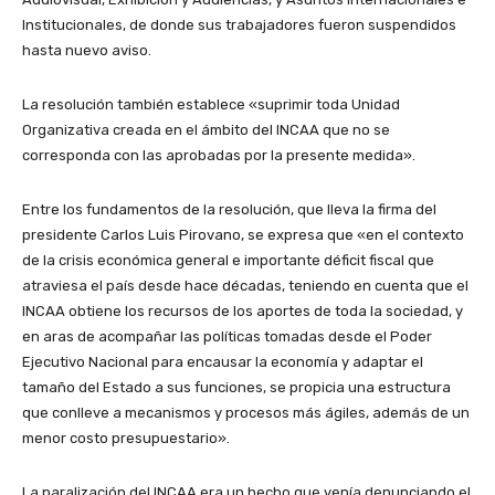
Institucionales, de donde sus trabajadores fueron suspendidos
hasta nuevo aviso.
La resolución también establece «suprimir toda Unidad
Organizativa creada en el ámbito del INCAA que no se
corresponda con las aprobadas por la presente medida».
Entre los fundamentos de la resolución, que lleva la firma del
presidente Carlos Luis Pirovano, se expresa que «en el contexto
de la crisis económica general e importante déficit fiscal que
atraviesa el país desde hace décadas, teniendo en cuenta que el
INCAA obtiene los recursos de los aportes de toda la sociedad, y
en aras de acompañar las políticas tomadas desde el Poder
Ejecutivo Nacional para encausar la economía y adaptar el
tamaño del Estado a sus funciones, se propicia una estructura
que conlleve a mecanismos y procesos más ágiles, además de un
menor costo presupuestario».
La paralización del INCAA era un hecho que venía denunciando el