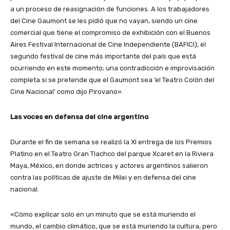
a un proceso de reasignación de funciones. A los trabajadores
del Cine Gaumont se les pidió que no vayan, siendo un cine
comercial que tiene el compromiso de exhibición con el Buenos
Aires Festival Internacional de Cine Independiente (BAFICI), el
segundo festival de cine más importante del país que está
ocurriendo en este momento; una contradicción e improvisación
completa si se pretende que el Gaumont sea ‘el Teatro Colón del
Cine Nacional’ como dijo Pirovano».
Las voces en defensa del cine argentino
Durante el fin de semana se realizó la XI entrega de los Premios
Platino en el Teatro Gran Tlachco del parque Xcaret en la Riviera
Maya, México, en donde actrices y actores argentinos salieron
contra las políticas de ajuste de Milei y en defensa del cine
nacional.
«Cómo explicar solo en un minuto que se está muriendo el
mundo, el cambio climático, que se está muriendo la cultura, pero