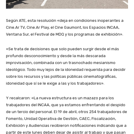
Según ATE, esta resolución «deja en condiciones inoperantes a
Cine.Ar TV, Cine.Ar Play, el Cine Gaumont, los Espacios INCAA,
Ventana Sur, el Festival de MDQ y los programas de exhibición».
«Se trata de decisiones que solo pueden surgir desde el más
profundo desconocimiento y desde la más descarada
improvisación, combinada con un trasnochado mesianismo
ideológico. Todo muy lejos de la idoneidad requerida para decidir
sobre los recursos y las políticas públicas cinematográficas,
idoneidad que sí se le exige a las y los trabajadores».
Y recalcaron: «La nueva estructura es un mazazo para los
trabajadores del INCAA, que ya estamos enfrentando el despido
de un tercio del personal. El 19 de abril, otros 254 trabajadores de
Fomento, Unidad Operativa de Gestión, CAEC, Fiscalización,
Exhibición y Audiencias recibieron notificaciones indicando que a
partir de este lunes deben dejar de asistir al trabajo y que pasan