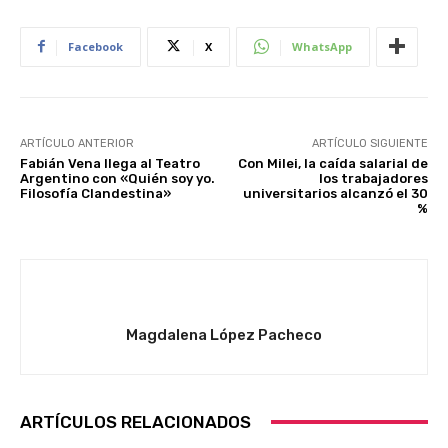
Facebook
X
WhatsApp
ARTÍCULO ANTERIOR
ARTÍCULO SIGUIENTE
Fabián Vena llega al Teatro
Con Milei, la caída salarial de
Argentino con «Quién soy yo.
los trabajadores
Filosofía Clandestina»
universitarios alcanzó el 30
%
Magdalena López Pacheco
ARTÍCULOS RELACIONADOS