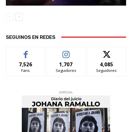
SEGUINOS EN REDES
7,526
1,707
4,085
Fans
Seguidores
Seguidores
ESPECIAL