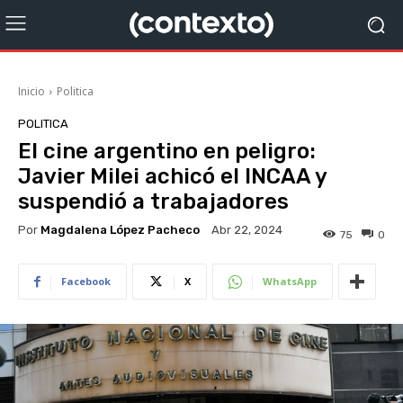
Inicio
Politica
POLITICA
El cine argentino en peligro:
Javier Milei achicó el INCAA y
suspendió a trabajadores
Por
Magdalena López Pacheco
Abr 22, 2024
75
0
Facebook
X
WhatsApp