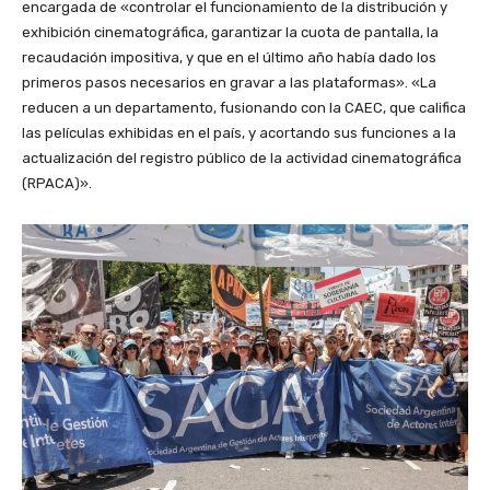
encargada de «controlar el funcionamiento de la distribución y
exhibición cinematográfica, garantizar la cuota de pantalla, la
recaudación impositiva, y que en el último año había dado los
primeros pasos necesarios en gravar a las plataformas». «La
reducen a un departamento, fusionando con la CAEC, que califica
las películas exhibidas en el país, y acortando sus funciones a la
actualización del registro público de la actividad cinematográfica
(RPACA)».