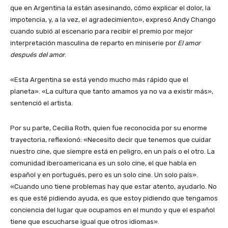
que en Argentina la están asesinando, cómo explicar el dolor, la
impotencia, y, a la vez, el agradecimiento», expresó Andy Chango
cuando subió al escenario para recibir el premio por mejor
interpretación masculina de reparto en miniserie por
El amor
después del amor
.
«Esta Argentina se está yendo mucho más rápido que el
planeta». «La cultura que tanto amamos ya no va a existir más»,
sentenció el artista.
Por su parte, Cecilia Roth, quien fue reconocida por su enorme
trayectoria, reflexionó: «Necesito decir que tenemos que cuidar
nuestro cine, que siempre está en peligro, en un país o el otro. La
comunidad iberoamericana es un solo cine, el que habla en
español y en portugués, pero es un solo cine. Un solo país».
«Cuando uno tiene problemas hay que estar atento, ayudarlo. No
es que esté pidiendo ayuda, es que estoy pidiendo que tengamos
conciencia del lugar que ocupamos en el mundo y que el español
tiene que escucharse igual que otros idiomas».