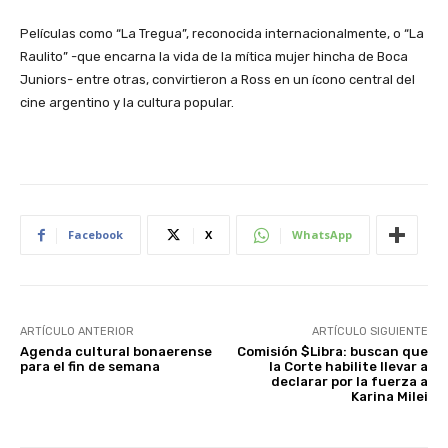
Películas como “La Tregua”, reconocida internacionalmente, o “La
Raulito” -que encarna la vida de la mítica mujer hincha de Boca
Juniors- entre otras, convirtieron a Ross en un ícono central del
cine argentino y la cultura popular.
Facebook
X
WhatsApp
ARTÍCULO ANTERIOR
ARTÍCULO SIGUIENTE
Agenda cultural bonaerense
Comisión $Libra: buscan que
para el fin de semana
la Corte habilite llevar a
declarar por la fuerza a
Karina Milei