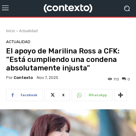
Inicio
Actualidad
ACTUALIDAD
El apoyo de Marilina Ross a CFK:
“Está cumpliendo una condena
absolutamente injusta”
Por
Contexto
Nov 7, 2025
113
0
Facebook
X
WhatsApp