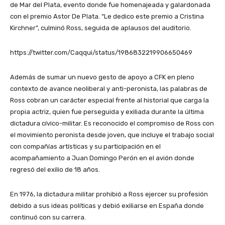
de Mar del Plata, evento donde fue homenajeada y galardonada
con el premio Astor De Plata. “Le dedico este premio a Cristina
Kirchner”, culminó Ross, seguida de aplausos del auditorio.
https://twitter.com/Caqqui/status/1986832219906650469
Además de sumar un nuevo gesto de apoyo a CFK en pleno
contexto de avance neoliberal y anti-peronista, las palabras de
Ross cobran un carácter especial frente al historial que carga la
propia actriz, quien fue perseguida y exiliada durante la última
dictadura cívico-militar. Es reconocido el compromiso de Ross con
el movimiento peronista desde joven, que incluye el trabajo social
con compañías artísticas y su participación en el
acompañamiento a Juan Domingo Perón en el avión donde
regresó del exilio de 18 años.
En 1976, la dictadura militar prohibió a Ross ejercer su profesión
debido a sus ideas políticas y debió exiliarse en España donde
continuó con su carrera.