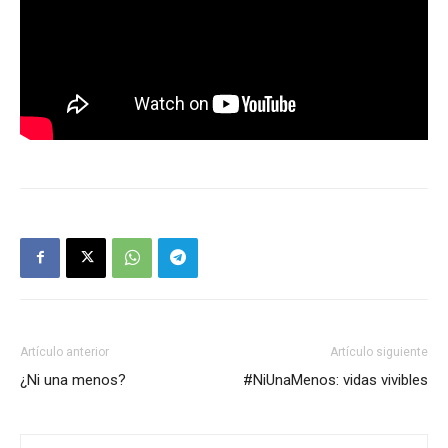
Artículo anterior
Artículo siguiente
¿Ni una menos?
#NiUnaMenos: vidas vivibles