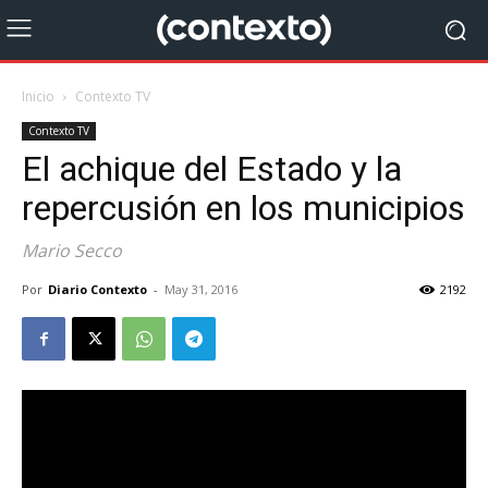
Inicio
Contexto TV
Contexto TV
El achique del Estado y la
repercusión en los municipios
Mario Secco
Por
Diario Contexto
-
May 31, 2016
2192