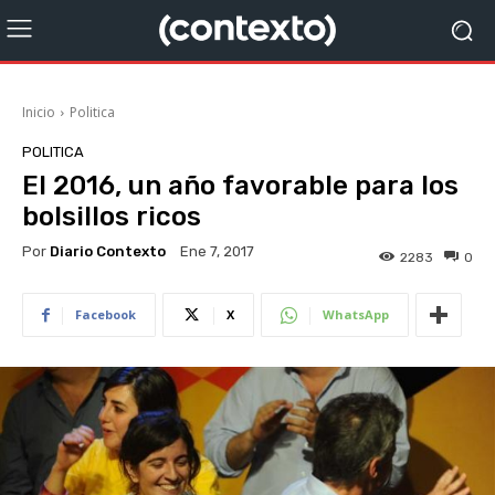
Inicio
Politica
POLITICA
El 2016, un año favorable para los
bolsillos ricos
Por
Diario Contexto
Ene 7, 2017
2283
0
Facebook
X
WhatsApp