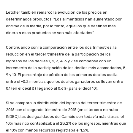
Letcher también remarcó la evolución de los precios en
determinados productos: “Los alimenticios han aumentado por
encima de la media, por lo tanto, aquellos que destinan más
dinero a esos productos se ven más afectados”.
Continuando con la comparación entre los dos trimestres, la
reducción en el tercer trimestre de la participación de los
ingresos de los deciles 1, 2, 3, 4, 6 y 7 se compensa con un
incremento de la participación de los deciles más acomodados, 8,
9 y 10. El porcentaje de pérdida de los primeros deciles oscila
entre el -0,2 mientras que los deciles ganadores se llevan entre
0,1 (en el decil 8) llegando al 0,6% (para el decil 10).
Si se compara la distribución del ingreso del tercer trimestre de
2016 con el segundo trimestre de 2015 (en el tercero no hubo
INDEC), las desigualdades del Cambio son todavía más claras: el
10% más rico contabilizaba el 28,2% de los ingresos, mientras que
el 10% con menos recursos registraba el 1,5%.