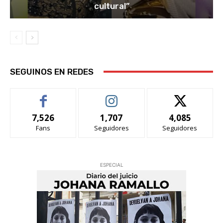
cultural”
SEGUINOS EN REDES
7,526
1,707
4,085
Fans
Seguidores
Seguidores
ESPECIAL