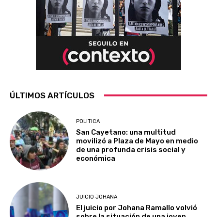
ÚLTIMOS ARTÍCULOS
POLITICA
San Cayetano: una multitud
movilizó a Plaza de Mayo en medio
de una profunda crisis social y
económica
JUICIO JOHANA
El juicio por Johana Ramallo volvió
sobre la situación de una joven