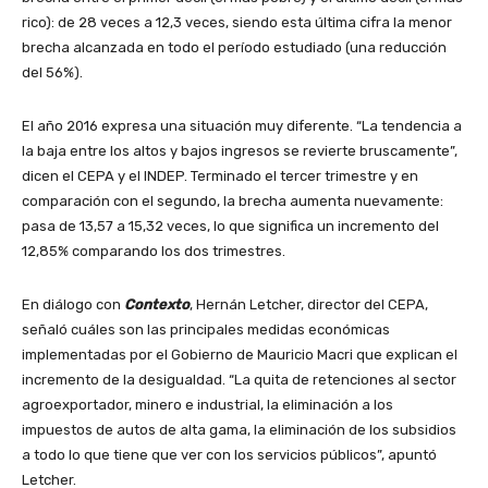
rico): de 28 veces a 12,3 veces, siendo esta última cifra la menor
brecha alcanzada en todo el período estudiado (una reducción
del 56%).
El año 2016 expresa una situación muy diferente. “La tendencia a
la baja entre los altos y bajos ingresos se revierte bruscamente”,
dicen el CEPA y el INDEP. Terminado el tercer trimestre y en
comparación con el segundo, la brecha aumenta nuevamente:
pasa de 13,57 a 15,32 veces, lo que significa un incremento del
12,85% comparando los dos trimestres.
En diálogo con
Contexto
, Hernán Letcher, director del CEPA,
señaló cuáles son las principales medidas económicas
implementadas por el Gobierno de Mauricio Macri que explican el
incremento de la desigualdad. “La quita de retenciones al sector
agroexportador, minero e industrial, la eliminación a los
impuestos de autos de alta gama, la eliminación de los subsidios
a todo lo que tiene que ver con los servicios públicos”, apuntó
Letcher.