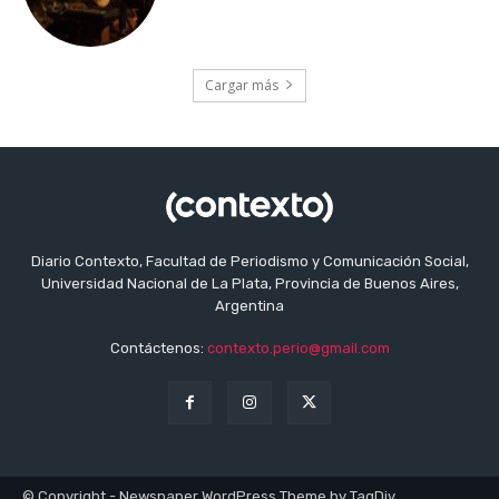
Cargar más
Diario Contexto, Facultad de Periodismo y Comunicación Social,
Universidad Nacional de La Plata, Provincia de Buenos Aires,
Argentina
Contáctenos:
contexto.perio@gmail.com
© Copyright - Newspaper WordPress Theme by TagDiv