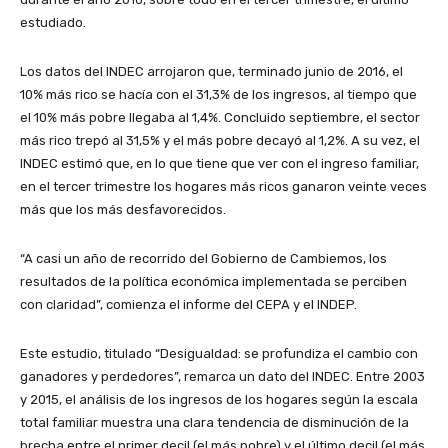
estudiado.
Los datos del INDEC arrojaron que, terminado junio de 2016, el
10% más rico se hacía con el 31,3% de los ingresos, al tiempo que
el 10% más pobre llegaba al 1,4%. Concluido septiembre, el sector
más rico trepó al 31,5% y el más pobre decayó al 1,2%. A su vez, el
INDEC estimó que, en lo que tiene que ver con el ingreso familiar,
en el tercer trimestre los hogares más ricos ganaron veinte veces
más que los más desfavorecidos.
“A casi un año de recorrido del Gobierno de Cambiemos, los
resultados de la política económica implementada se perciben
con claridad”, comienza el informe del CEPA y el INDEP.
Este estudio, titulado “Desigualdad: se profundiza el cambio con
ganadores y perdedores”, remarca un dato del INDEC. Entre 2003
y 2015, el análisis de los ingresos de los hogares según la escala
total familiar muestra una clara tendencia de disminución de la
brecha entre el primer decil (el más pobre) y el último decil (el más