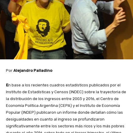
Por
Alejandro Palladino
E
n base a los recientes cuadros estadísticos publicados por el
Instituto de Estadísticas y Censos (INDEC) sobre la trayectoria de
la distribución de los ingresos entre 2003 y 2016, el Centro de
Economía Política Argentina (CEPA) y el Instituto de Economía
Popular (INDEP) publicaron un informe donde detallan cómo las
desigualdades en cuanto al ingreso se profundizaron
significativamente entre los sectores más ricos y los más pobres
durante el año 2016, sobre todo en el tercer trimestre, el último