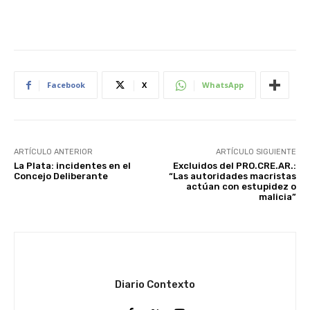
Facebook
X
WhatsApp
ARTÍCULO ANTERIOR
ARTÍCULO SIGUIENTE
La Plata: incidentes en el
Excluidos del PRO.CRE.AR.:
Concejo Deliberante
“Las autoridades macristas
actúan con estupidez o
malicia”
Diario Contexto