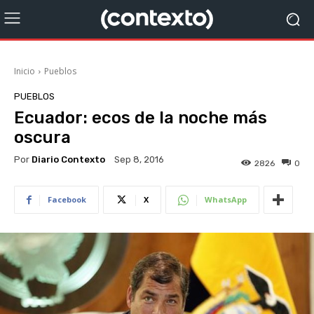
Inicio
Pueblos
PUEBLOS
Ecuador: ecos de la noche más
oscura
Por
Diario Contexto
Sep 8, 2016
2826
0
Facebook
X
WhatsApp