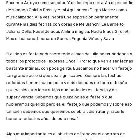
Facundo Arroyo como selector. Y el domingo cerrarán el primer fin
de semana Chicha Rossi y Mimi Aguilar con Diego Martez como
musicalizador. A la vez, habrá una exposición permanente
durante las diez fechas con obras de Me Bianchi, Le Barbeito,
Juliana Celle, Rosal de aquí, Anilina mágica, Nadia Biaus Girollet ,
Max el humano, Leonardo Gauna, Eugenia Viñes y Savia.
“La idea es festejar durante todo el mes de julio adecuándonos a
todos los protocolos -expresa Uncal-. Por lo que van a ser fechas
bastante íntimas, con poca gente. Buscamos no hacer un festejo
tan grande pero sí que sea significativo. Siempre las fechas
redondas tienen mucho peso y más después de todo este año
que ha sido una locura. Más que nada de resistencia y de
supervivencia. Sabemos que quizá no es el festejo que
hubiéramos querido pero es el festejo que podemos y sobre eso
también sabemos que queremos celebrar, disfrutar y hacerle
honor a todos los años de esta casa”.
Algo muy importante es el objetivo de “renovar el contrato de