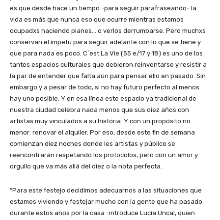
es que desde hace un tiempo -para seguir parafraseando- la
vida es más que nunca eso que ocurre mientras estamos
ocupadxs haciendo planes… o verlos derrumbarse. Pero muchxs
conservan el ímpetu para seguir adelante con lo que se tiene y
que para nada es poco. C´est La Vie (55 e/17 y 18) es uno de los
tantos espacios culturales que debieron reinventarse y resistir a
la par de entender que falta aún para pensar ello en pasado. Sin
embargo y a pesar de todo, si no hay futuro perfecto al menos
hay uno posible. Y en esa línea este espacio ya tradicional de
nuestra ciudad celebra nada menos que sus diez años con
artistas muy vinculados a su historia. Y con un propósito no
menor: renovar el alquiler. Por eso, desde este fin de semana
comienzan diez noches donde les artistas y público se
reencontrarán respetando los protocolos, pero con un amor y
orgullo que va más allá del diez o la nota perfecta.
“Para este festejo decidimos adecuarnos a las situaciones que
estamos viviendo y festejar mucho con la gente que ha pasado
durante estos años por la casa -introduce Lucía Uncal, quien