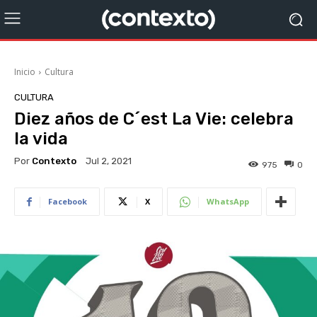
Inicio
Cultura
CULTURA
Diez años de C´est La Vie: celebra
la vida
Por
Contexto
Jul 2, 2021
975
0
Facebook
X
WhatsApp