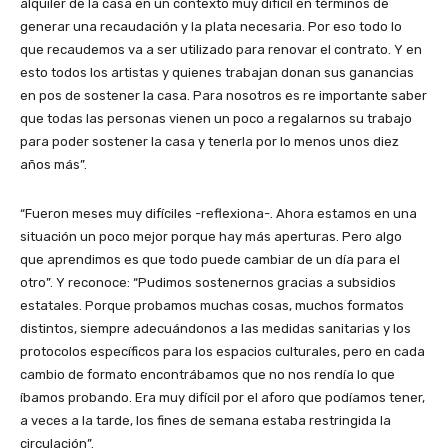
alquiler de la casa en un contexto muy difícil en términos de
generar una recaudación y la plata necesaria. Por eso todo lo
que recaudemos va a ser utilizado para renovar el contrato. Y en
esto todos los artistas y quienes trabajan donan sus ganancias
en pos de sostener la casa. Para nosotros es re importante saber
que todas las personas vienen un poco a regalarnos su trabajo
para poder sostener la casa y tenerla por lo menos unos diez
años más”.
“Fueron meses muy difíciles -reflexiona-. Ahora estamos en una
situación un poco mejor porque hay más aperturas. Pero algo
que aprendimos es que todo puede cambiar de un día para el
otro”. Y reconoce: “Pudimos sostenernos gracias a subsidios
estatales. Porque probamos muchas cosas, muchos formatos
distintos, siempre adecuándonos a las medidas sanitarias y los
protocolos específicos para los espacios culturales, pero en cada
cambio de formato encontrábamos que no nos rendía lo que
íbamos probando. Era muy difícil por el aforo que podíamos tener,
a veces a la tarde, los fines de semana estaba restringida la
circulación”.