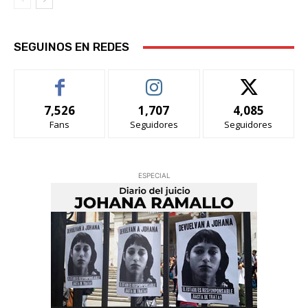
SEGUINOS EN REDES
7,526
1,707
4,085
Fans
Seguidores
Seguidores
ESPECIAL