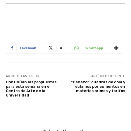
Facebook
X
WhatsApp
ARTÍCULO ANTERIOR
ARTÍCULO SIGUIENTE
Continúan las propuestas
“Panazo”: cuadras de cola y
para esta semana en el
reclamos por aumentos en
Centro de Arte de la
materias primas y tarifas
Universidad