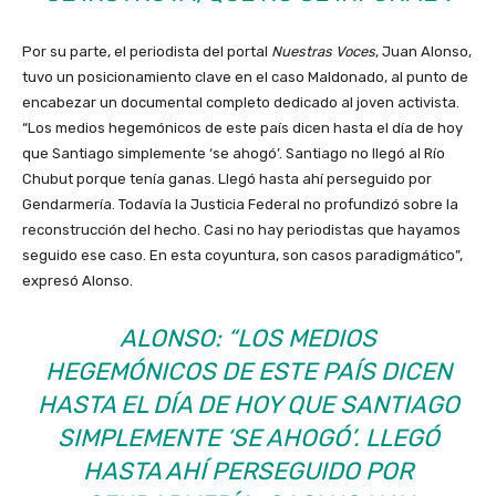
Por su parte, el periodista del portal
Nuestras Voces
, Juan Alonso,
tuvo un posicionamiento clave en el caso Maldonado, al punto de
encabezar un documental completo dedicado al joven activista.
“Los medios hegemónicos de este país dicen hasta el día de hoy
que Santiago simplemente ‘se ahogó’. Santiago no llegó al Río
Chubut porque tenía ganas. Llegó hasta ahí perseguido por
Gendarmería. Todavía la Justicia Federal no profundizó sobre la
reconstrucción del hecho. Casi no hay periodistas que hayamos
seguido ese caso. En esta coyuntura, son casos paradigmático”,
expresó Alonso.
ALONSO: “LOS MEDIOS
HEGEMÓNICOS DE ESTE PAÍS DICEN
HASTA EL DÍA DE HOY QUE SANTIAGO
SIMPLEMENTE ‘SE AHOGÓ’. LLEGÓ
HASTA AHÍ PERSEGUIDO POR