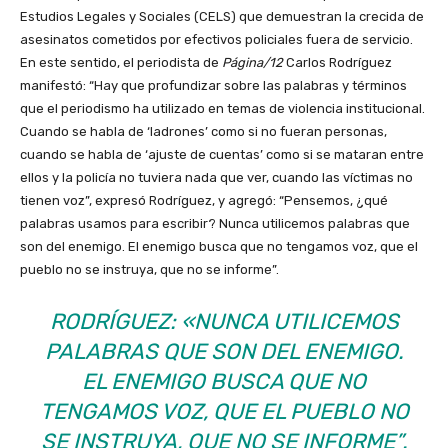
Estudios Legales y Sociales (CELS) que demuestran la crecida de
asesinatos cometidos por efectivos policiales fuera de servicio.
En este sentido, el periodista de
Página/12
Carlos Rodríguez
manifestó: “Hay que profundizar sobre las palabras y términos
que el periodismo ha utilizado en temas de violencia institucional.
Cuando se habla de ‘ladrones’ como si no fueran personas,
cuando se habla de ‘ajuste de cuentas’ como si se mataran entre
ellos y la policía no tuviera nada que ver, cuando las víctimas no
tienen voz”, expresó Rodríguez, y agregó: “Pensemos, ¿qué
palabras usamos para escribir? Nunca utilicemos palabras que
son del enemigo. El enemigo busca que no tengamos voz, que el
pueblo no se instruya, que no se informe”.
RODRÍGUEZ: «NUNCA UTILICEMOS
PALABRAS QUE SON DEL ENEMIGO.
EL ENEMIGO BUSCA QUE NO
TENGAMOS VOZ, QUE EL PUEBLO NO
SE INSTRUYA, QUE NO SE INFORME”.