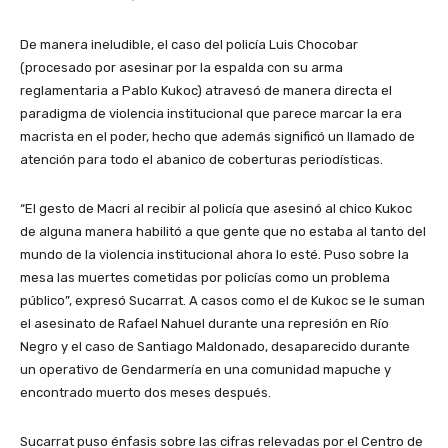
De manera ineludible, el caso del policía Luis Chocobar
(procesado por asesinar por la espalda con su arma
reglamentaria a Pablo Kukoc) atravesó de manera directa el
paradigma de violencia institucional que parece marcar la era
macrista en el poder, hecho que además significó un llamado de
atención para todo el abanico de coberturas periodísticas.
“El gesto de Macri al recibir al policía que asesinó al chico Kukoc
de alguna manera habilitó a que gente que no estaba al tanto del
mundo de la violencia institucional ahora lo esté. Puso sobre la
mesa las muertes cometidas por policías como un problema
público”, expresó Sucarrat. A casos como el de Kukoc se le suman
el asesinato de Rafael Nahuel durante una represión en Río
Negro y el caso de Santiago Maldonado, desaparecido durante
un operativo de Gendarmería en una comunidad mapuche y
encontrado muerto dos meses después.
Sucarrat puso énfasis sobre las cifras relevadas por el Centro de