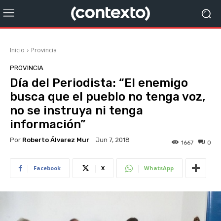
Inicio
Provincia
PROVINCIA
Día del Periodista: “El enemigo
busca que el pueblo no tenga voz,
no se instruya ni tenga
información”
Por
Roberto Álvarez Mur
Jun 7, 2018
1667
0
Facebook
X
WhatsApp