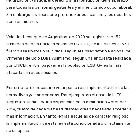
Fertilización Asistida, el derecho a la interrupción del embarazo
para todas las personas gestantes y el mencionado cupo laboral.
Sin embargo, es necesario profundizar ese camino y los desafíos
aún son muchos.
Vale destacar que en Argentina, en 2020 se registraron 152
crímenes de odio hacia el colectivo LGTBQ+, de los cuales el 57 %
fueron asesinatos o suicidios, según el Observatorio Nacional de
Crímenes de Odio LGBT. Asimismo, según una encuesta realizada
por UNICEF, entre los jóvenes la población LGBTQ+ es la más
atacada en redes sociales.
Por un lado, es necesario velar por la real implementación de las
normativas ya sancionadas. Por ejemplo, en el caso de la ESI,
según los últimos datos disponibles de la evaluación Aprender
2019, cuatro de cada diez estudiantes creen necesario acceder a
más información. En tanto, en las escuelas de carácter religioso
la implementación de esta ley está condicionada o directamente
no se aplica.