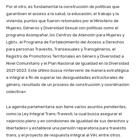
Por el otro, es fundamental la construcción de políticas que
garanticen el acceso a la salud, la educación, el trabajo y la
vivienda, puntos que fueron retomados por el Ministerio de
Mujeres, Géneros y Diversidad Sexual con políticas como el
programa Acompañar, los Centros de Atención para Mujeres y
Lgbt+, el Programa de Fortalecimiento del Acceso a Derechos
para personas Travestis, Transexuales y Transgéneros, el
Registro de Promotorxs Territoriales en Género y Diversidad a
Nivel Comunitario y el Plan Nacional de Igualdad en la Diversidad
2021-2023. Este último busca «intervenir de manera estratégica
e integral a fin de superar las desigualdades estructurales de
género, resultado de un proceso de construcción y coordinación
colectiva».
La agenda parlamentaria aún tiene varios asuntos pendientes,
como la Ley Integral Trans-Travesti, la cual busca asegurar el
«ejercicio pleno y en condiciones de igualdad de sus derechos y
libertades» y establece una pensión reparatoria para travestis
trans, y el proyecto de respuesta integral al VIH, entre otros.