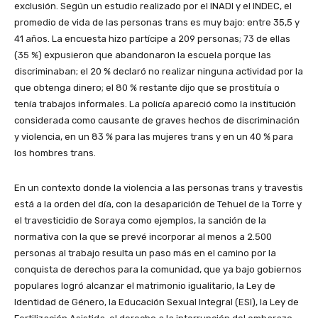
exclusión. Según un estudio realizado por el INADI y el INDEC, el
promedio de vida de las personas trans es muy bajo: entre 35,5 y
41 años. La encuesta hizo partícipe a 209 personas; 73 de ellas
(35 %) expusieron que abandonaron la escuela porque las
discriminaban; el 20 % declaró no realizar ninguna actividad por la
que obtenga dinero; el 80 % restante dijo que se prostituía o
tenía trabajos informales. La policía apareció como la institución
considerada como causante de graves hechos de discriminación
y violencia, en un 83 % para las mujeres trans y en un 40 % para
los hombres trans.
En un contexto donde la violencia a las personas trans y travestis
está a la orden del día, con la desaparición de Tehuel de la Torre y
el travesticidio de Soraya como ejemplos, la sanción de la
normativa con la que se prevé incorporar al menos a 2.500
personas al trabajo resulta un paso más en el camino por la
conquista de derechos para la comunidad, que ya bajo gobiernos
populares logró alcanzar el matrimonio igualitario, la Ley de
Identidad de Género, la Educación Sexual Integral (ESI), la Ley de