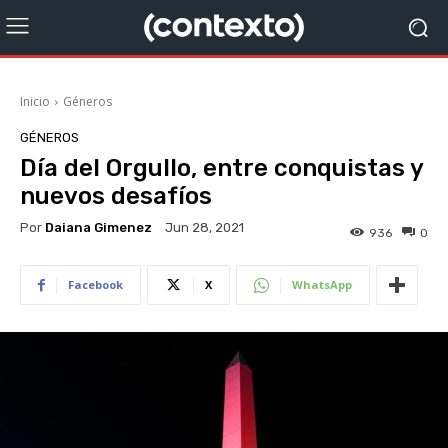
Inicio
Géneros
GÉNEROS
Día del Orgullo, entre conquistas y
nuevos desafíos
Por
Daiana Gimenez
Jun 28, 2021
936
0
Facebook
X
WhatsApp