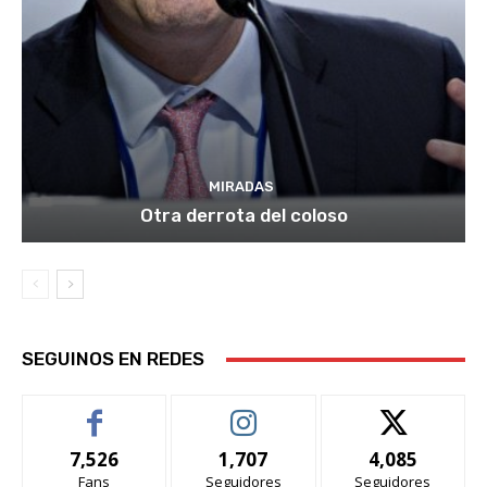
MIRADAS
Otra derrota del coloso
SEGUINOS EN REDES
7,526
1,707
4,085
Fans
Seguidores
Seguidores