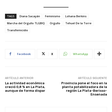
TAGS
Diana Sacayán
Feminismo
Lohana Berkins
Marcha del Orgullo TLGBIQ
Orgullo
Tehuel De la Torre
Transfemicidio
Facebook
X
WhatsApp
ARTÍCULO ANTERIOR
ARTÍCULO SIGUIENTE
La actividad económica
Provincia pone el foco en la
creció 0,8 % en La Plata,
planta potabilizadora de la
aunque de forma dispar
región La Plata-Berisso-
Ensenada