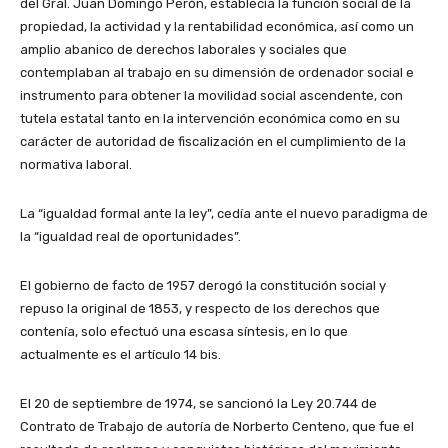
del Gral. Juan Domingo Perón, establecía la función social de la
propiedad, la actividad y la rentabilidad económica, así como un
amplio abanico de derechos laborales y sociales que
contemplaban al trabajo en su dimensión de ordenador social e
instrumento para obtener la movilidad social ascendente, con
tutela estatal tanto en la intervención económica como en su
carácter de autoridad de fiscalización en el cumplimiento de la
normativa laboral.
La “igualdad formal ante la ley”, cedía ante el nuevo paradigma de
la “igualdad real de oportunidades”.
El gobierno de facto de 1957 derogó la constitución social y
repuso la original de 1853, y respecto de los derechos que
contenía, solo efectuó una escasa síntesis, en lo que
actualmente es el artículo 14 bis.
El 20 de septiembre de 1974, se sancionó la Ley 20.744 de
Contrato de Trabajo de autoría de Norberto Centeno, que fue el