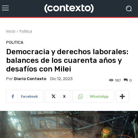
Inicio
Politica
POLITICA
Democracia y derechos laborales:
balances de los cuarenta años y
desafíos con Milei
Por
Diario Contexto
Dic 12, 2023
187
0
Facebook
X
WhatsApp