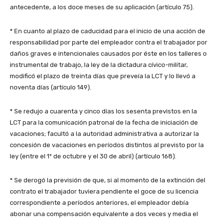
antecedente, a los doce meses de su aplicación (artículo 75).
* En cuanto al plazo de caducidad para el inicio de una acción de
responsabilidad por parte del empleador contra el trabajador por
daños graves e intencionales causados por éste en los talleres o
instrumental de trabajo, la ley de la dictadura cívico-militar,
modificó el plazo de treinta días que preveía la LCT y lo llevó a
noventa días (artículo 149).
* Se redujo a cuarenta y cinco días los sesenta previstos en la
LCT para la comunicación patronal de la fecha de iniciación de
vacaciones; facultó a la autoridad administrativa a autorizar la
concesión de vacaciones en períodos distintos al previsto por la
ley (entre el 1º de octubre y el 30 de abril) (artículo 168).
* Se derogó la previsión de que, si al momento de la extinción del
contrato el trabajador tuviera pendiente el goce de su licencia
correspondiente a períodos anteriores, el empleador debía
abonar una compensación equivalente a dos veces y media el