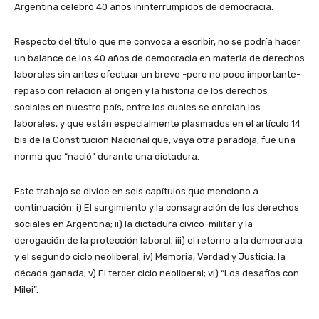
Argentina celebró 40 años ininterrumpidos de democracia.
Respecto del título que me convoca a escribir, no se podría hacer
un balance de los 40 años de democracia en materia de derechos
laborales sin antes efectuar un breve -pero no poco importante-
repaso con relación al origen y la historia de los derechos
sociales en nuestro país, entre los cuales se enrolan los
laborales, y que están especialmente plasmados en el artículo 14
bis de la Constitución Nacional que, vaya otra paradoja, fue una
norma que “nació” durante una dictadura.
Este trabajo se divide en seis capítulos que menciono a
continuación: i) El surgimiento y la consagración de los derechos
sociales en Argentina; ii) la dictadura cívico-militar y la
derogación de la protección laboral; iii) el retorno a la democracia
y el segundo ciclo neoliberal; iv) Memoria, Verdad y Justicia: la
década ganada; v) El tercer ciclo neoliberal; vi) “Los desafíos con
Milei”.