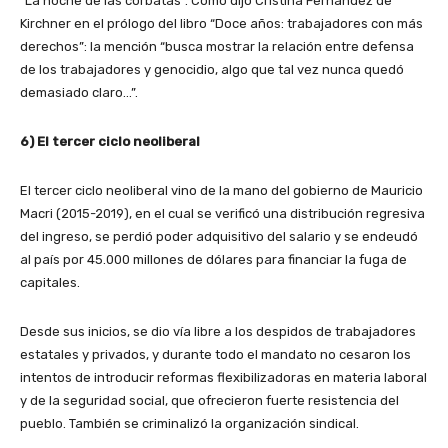
“La noche de las corbatas”. Como dijo Cristina Fernández de
Kirchner en el prólogo del libro “Doce años: trabajadores con más
derechos”: la mención “busca mostrar la relación entre defensa
de los trabajadores y genocidio, algo que tal vez nunca quedó
demasiado claro…”.
6) El tercer ciclo neoliberal
El tercer ciclo neoliberal vino de la mano del gobierno de Mauricio
Macri (2015-2019), en el cual se verificó una distribución regresiva
del ingreso, se perdió poder adquisitivo del salario y se endeudó
al país por 45.000 millones de dólares para financiar la fuga de
capitales.
Desde sus inicios, se dio vía libre a los despidos de trabajadores
estatales y privados, y durante todo el mandato no cesaron los
intentos de introducir reformas flexibilizadoras en materia laboral
y de la seguridad social, que ofrecieron fuerte resistencia del
pueblo. También se criminalizó la organización sindical.