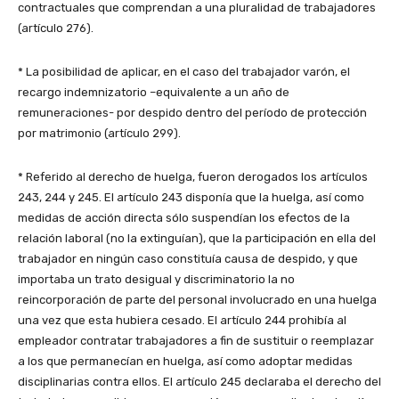
contractuales que comprendan a una pluralidad de trabajadores
(artículo 276).
* La posibilidad de aplicar, en el caso del trabajador varón, el
recargo indemnizatorio –equivalente a un año de
remuneraciones- por despido dentro del período de protección
por matrimonio (artículo 299).
* Referido al derecho de huelga, fueron derogados los artículos
243, 244 y 245. El artículo 243 disponía que la huelga, así como
medidas de acción directa sólo suspendían los efectos de la
relación laboral (no la extinguían), que la participación en ella del
trabajador en ningún caso constituía causa de despido, y que
importaba un trato desigual y discriminatorio la no
reincorporación de parte del personal involucrado en una huelga
una vez que esta hubiera cesado. El artículo 244 prohibía al
empleador contratar trabajadores a fin de sustituir o reemplazar
a los que permanecían en huelga, así como adoptar medidas
disciplinarias contra ellos. El artículo 245 declaraba el derecho del