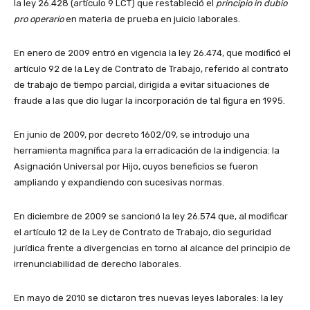
la ley 26.428 (artículo 9 LCT) que restableció el
principio in dubio
pro operario
en materia de prueba en juicio laborales.
En enero de 2009 entró en vigencia la ley 26.474, que modificó el
artículo 92 de la Ley de Contrato de Trabajo, referido al contrato
de trabajo de tiempo parcial, dirigida a evitar situaciones de
fraude a las que dio lugar la incorporación de tal figura en 1995.
En junio de 2009, por decreto 1602/09, se introdujo una
herramienta magnífica para la erradicación de la indigencia: la
Asignación Universal por Hijo, cuyos beneficios se fueron
ampliando y expandiendo con sucesivas normas.
En diciembre de 2009 se sancionó la ley 26.574 que, al modificar
el artículo 12 de la Ley de Contrato de Trabajo, dio seguridad
jurídica frente a divergencias en torno al alcance del principio de
irrenunciabilidad de derecho laborales.
En mayo de 2010 se dictaron tres nuevas leyes laborales: la ley