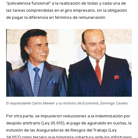
“polivalencia funcional” a la realización de todas y cada una de
las tareas comprendidas en el giro empresario, sin la obligación
de pagar la diferencia en términos de remuneración.
El expresidente Carlos Menem y su ministro de Economía, Domingo Cavallo.
Por otra parte, se impusieron reducciones a la indemnización por
despido arbitrario (Ley 25.013), el pago de aguinaldo en cuotas, la
inclusión de las Aseguradoras de Riesgos del Trabajo (Ley
24.557) como tercero que brindaría cobertura ante los infortunios