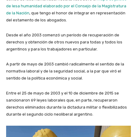
de lesa humanidad elaborado por el Consejo de la Magistratura
de la Nación
, que tengo el honor de integrar en representación
del estamento de los abogados.
Desde el año 2003 comenzó un período de recuperación de
derechos y obtención de otros nuevos para todas y todos los
argentinos y para los trabajadores en particular.
A partir de mayo de 2003 cambió radicalmente el sentido de la
normativa laboral y de la seguridad social, a la par que viró el
sentido de la política económica y social.
Entre el 25 de mayo de 2003 y el 10 de diciembre de 2015 se
sancionaron 69 leyes laborales que, en parte, recuperaron
derechos eliminados durante la dictadura militar o flexibilizados
durante el segundo ciclo neoliberal argentino.