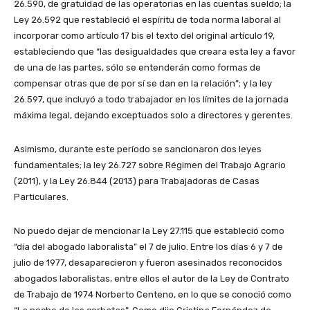
26.590, de gratuidad de las operatorias en las cuentas sueldo; la
Ley 26.592 que restableció el espíritu de toda norma laboral al
incorporar como artículo 17 bis el texto del original artículo 19,
estableciendo que “las desigualdades que creara esta ley a favor
de una de las partes, sólo se entenderán como formas de
compensar otras que de por sí se dan en la relación”; y la ley
26.597, que incluyó a todo trabajador en los límites de la jornada
máxima legal, dejando exceptuados solo a directores y gerentes.
Asimismo, durante este período se sancionaron dos leyes
fundamentales; la ley 26.727 sobre Régimen del Trabajo Agrario
(2011), y la Ley 26.844 (2013) para Trabajadoras de Casas
Particulares.
No puedo dejar de mencionar la Ley 27.115 que estableció como
“día del abogado laboralista” el 7 de julio. Entre los días 6 y 7 de
julio de 1977, desaparecieron y fueron asesinados reconocidos
abogados laboralistas, entre ellos el autor de la Ley de Contrato
de Trabajo de 1974 Norberto Centeno, en lo que se conoció como