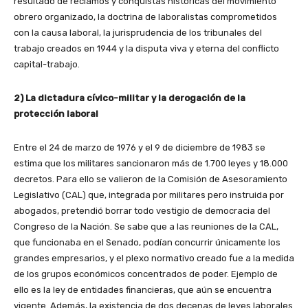
resultado de reclamos y conquistas históricas del movimiento
obrero organizado, la doctrina de laboralistas comprometidos
con la causa laboral, la jurisprudencia de los tribunales del
trabajo creados en 1944 y la disputa viva y eterna del conflicto
capital-trabajo.
2) La dictadura cívico-militar y la derogación de la
protección laboral
Entre el 24 de marzo de 1976 y el 9 de diciembre de 1983 se
estima que los militares sancionaron más de 1.700 leyes y 18.000
decretos. Para ello se valieron de la Comisión de Asesoramiento
Legislativo (CAL) que, integrada por militares pero instruida por
abogados, pretendió borrar todo vestigio de democracia del
Congreso de la Nación. Se sabe que a las reuniones de la CAL,
que funcionaba en el Senado, podían concurrir únicamente los
grandes empresarios, y el plexo normativo creado fue a la medida
de los grupos económicos concentrados de poder. Ejemplo de
ello es la ley de entidades financieras, que aún se encuentra
vigente. Además, la existencia de dos decenas de leyes laborales