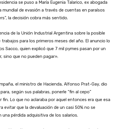
residencia se puso a María Eugenia Talarico, ex abogada
 mundial de evasión a través de cuentas en paraísos
ers”, la decisión cobra más sentido.
encia de la Unión Industrial Argentina sobre la posible
 trabajos para los primeros meses del año. El anuncio lo
rlos Sacco, quien explicó que 7 mil pymes pasan por un
r, sino que no pueden pagar».
paña, el ministro de Hacienda, Alfonso Prat-Gay, dio
para, según sus palabras, ponerle “fin al cepo”
por fin. Lo que no aclaraba por aquel entonces era que esa
 evitar que la devaluación de un casi 50% no se
 una pérdida adquisitiva de los salarios.