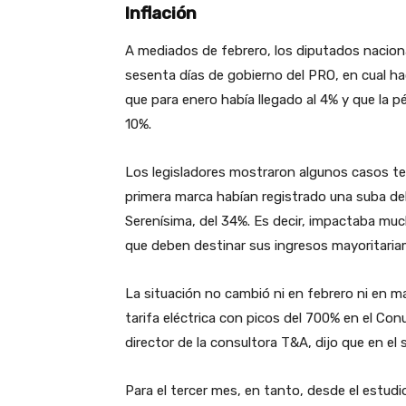
Inflación
A mediados de febrero, los diputados naciona
sesenta días de gobierno del PRO, en cual hac
que para enero había llegado al 4% y que la pé
10%.
Los legisladores mostraron algunos casos tes
primera marca habían registrado una suba del 
Serenísima, del 34%. Es decir, impactaba mu
que deben destinar sus ingresos mayoritari
La situación no cambió ni en febrero ni en m
tarifa eléctrica con picos del 700% en el Con
director de la consultora T&A, dijo que en el 
Para el tercer mes, en tanto, desde el estud