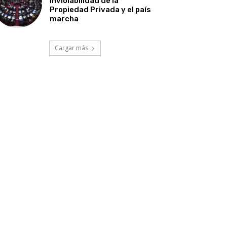
Inviolabilidad de la
Propiedad Privada y el país
marcha
Cargar más