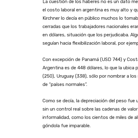
La cuestión de los haberes no es un dato me
el costo laboral en argentina es muy alto y 
Kirchner lo decía en público muchos lo tomab
cerradas que los trabajadores nacionales era
en dólares, situación que los perjudicaba. Al
seguían hacia flexibilización laboral, por ejemp
Con excepción de Panamá (USD 744) y Costa R
Argentina es de 448 dólares, lo que la ubica p
(250), Uruguay (338), sólo por nombrar a lo
de “países normales”.
Como se decía, la depreciación del peso fue 
sin un control real sobre las cadenas de val
informalidad, como los cientos de miles de al
góndola fue imparable.