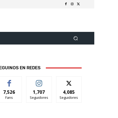
EGUINOS EN REDES
7,526
1,707
4,085
Fans
Seguidores
Seguidores