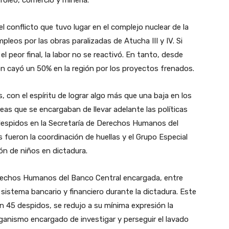
óleo, comercio y minería.
 conflicto que tuvo lugar en el complejo nuclear de la
mpleos por las obras paralizadas de Atucha III y IV. Si
el peor final, la labor no se reactivó. En tanto, desde
 cayó un 50% en la región por los proyectos frenados.
, con el espíritu de lograr algo más que una baja en los
eas que se encargaban de llevar adelante las políticas
 despidos en la Secretaría de Derechos Humanos del
 fueron la coordinación de huellas y el Grupo Especial
ión de niños en dictadura.
erechos Humanos del Banco Central encargada, entre
 sistema bancario y financiero durante la dictadura. Este
on 45 despidos, se redujo a su mínima expresión la
rganismo encargado de investigar y perseguir el lavado