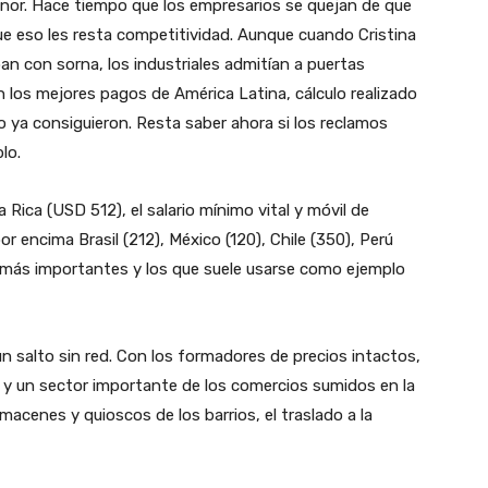
nor. Hace tiempo que los empresarios se quejan de que
que eso les resta competitividad. Aunque cuando Cristina
an con sorna, los industriales admitían a puertas
n los mejores pagos de América Latina, cálculo realizado
go ya consiguieron. Resta saber ahora si los reclamos
lo.
ica (USD 512), el salario mínimo vital y móvil de
or encima Brasil (212), México (120), Chile (350), Perú
s más importantes y los que suele usarse como ejemplo
un salto sin red. Con los formadores de precios intactos,
or y un sector importante de los comercios sumidos en la
macenes y quioscos de los barrios, el traslado a la