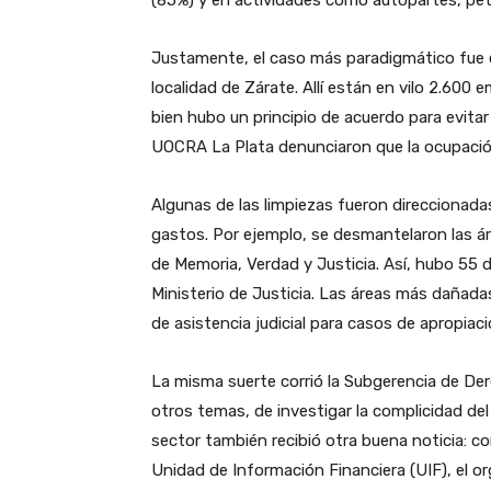
(85%) y en actividades como autopartes, petr
Justamente, el caso más paradigmático fue el
localidad de Zárate. Allí están en vilo 2.600 e
bien hubo un principio de acuerdo para evitar 
UOCRA La Plata denunciaron que la ocupación
Algunas de las limpiezas fueron direccionadas
gastos. Por ejemplo, se desmantelaron las ár
de Memoria, Verdad y Justicia. Así, hubo 55
Ministerio de Justicia. Las áreas más dañadas
de asistencia judicial para casos de apropiac
La misma suerte corrió la Subgerencia de D
otros temas, de investigar la complicidad del
sector también recibió otra buena noticia: c
Unidad de Información Financiera (UIF), el o