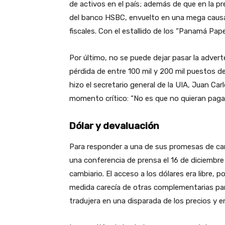
de activos en el país; además de que en la p
del banco HSBC, envuelto en una mega causa
fiscales. Con el estallido de los “Panamá Pap
Por último, no se puede dejar pasar la advert
pérdida de entre 100 mil y 200 mil puestos de
hizo el secretario general de la UIA, Juan Ca
momento crítico: “No es que no quieran paga
Dólar y devaluación
Para responder a una de sus promesas de cam
una conferencia de prensa el 16 de diciembre 
cambiario. El acceso a los dólares era libre, 
medida carecía de otras complementarias para
tradujera en una disparada de los precios y en