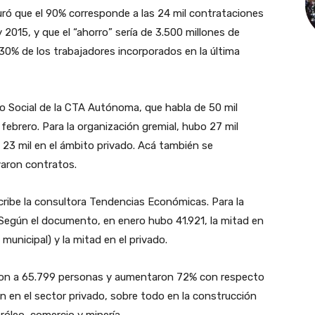
uró que el 90% corresponde a las 24 mil contrataciones
 2015, y que el “ahorro” sería de 3.500 millones de
 30% de los trabajadores incorporados en la última
ho Social de la CTA Autónoma, que habla de 50 mil
ebrero. Para la organización gremial, hubo 27 mil
 23 mil en el ámbito privado. Acá también se
varon contratos.
cribe la consultora Tendencias Económicas. Para la
. Según el documento, en enero hubo 41.921, la mitad en
y municipal) y la mitad en el privado.
aron a 65.799 personas y aumentaron 72% con respecto
n en el sector privado, sobre todo en la construcción