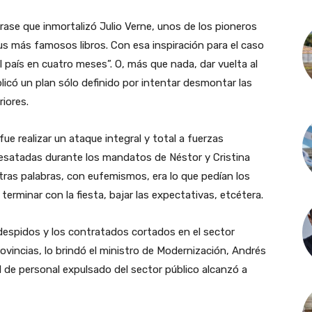
rase que inmortalizó Julio Verne, unos de los pioneros
 sus más famosos libros. Con esa inspiración para el caso
al país en cuatro meses”. O, más que nada, dar vuelta al
icó un plan sólo definido por intentar desmontar las
iores.
 fue realizar un ataque integral y total a fuerzas
 desatadas durante los mandatos de Néstor y Cristina
otras palabras, con eufemismos, era lo que pedían los
terminar con la fiesta, bajar las expectativas, etcétera.
despidos y los contratados cortados en el sector
rovincias, lo brindó el ministro de Modernización, Andrés
tal de personal expulsado del sector público alcanzó a