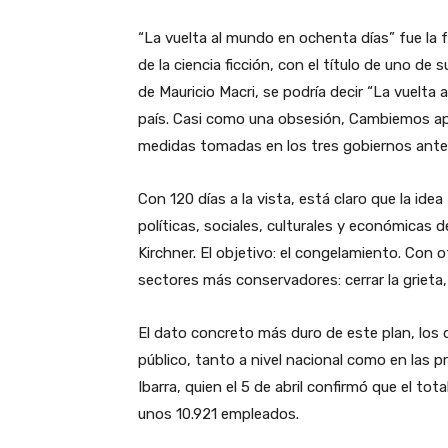
“La vuelta al mundo en ochenta días” fue la f
de la ciencia ficción, con el título de uno de
de Mauricio Macri, se podría decir “La vuelta 
país. Casi como una obsesión, Cambiemos apl
medidas tomadas en los tres gobiernos anter
Con 120 días a la vista, está claro que la idea
políticas, sociales, culturales y económicas
Kirchner. El objetivo: el congelamiento. Con 
sectores más conservadores: cerrar la grieta, 
El dato concreto más duro de este plan, los 
público, tanto a nivel nacional como en las p
Ibarra, quien el 5 de abril confirmó que el to
unos 10.921 empleados.