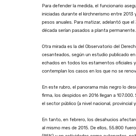
Para defender la medida, el funcionario aseg
iniciadas durante el kirchnerismo entre 2013 y
pesos anuales. Para matizar, adelantó que el
década serían pasados a planta permanente.
Otra mirada es la del Observatorio del Derec
cesanteados, según un estudio publicado en f
echados en todos los estamentos oficiales y
contemplan los casos en los que no se reno
En este rubro, el panorama más negro lo des
firma, los despidos en 2016 llegan a 107.000
el sector público (a nivel nacional, provincial 
En tanto, en febrero, los desahucios afect
al mismo mes de 2015. De ellos, 55.800 fuero