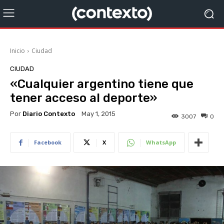
Inicio
Ciudad
CIUDAD
«Cualquier argentino tiene que
tener acceso al deporte»
Por
Diario Contexto
May 1, 2015
3007
0
Facebook
X
WhatsApp