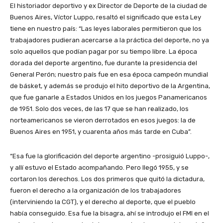
El historiador deportivo y ex Director de Deporte de la ciudad de
Buenos Aires, Víctor Luppo, resaltó el significado que esta Ley
tiene en nuestro país: “Las leyes laborales permitieron que los
trabajadores pudieran acercarse a la práctica del deporte, no ya
solo aquellos que podían pagar por su tiempo libre. La época
dorada del deporte argentino, fue durante la presidencia del
General Perón; nuestro país fue en esa época campeón mundial
de básket, y además se produjo el hito deportivo de la Argentina,
que fue ganarle a Estados Unidos en los juegos Panamericanos
de 1951. Solo dos veces, de las 17 que se han realizado, los
norteamericanos se vieron derrotados en esos juegos: la de
Buenos Aires en 1951, y cuarenta años más tarde en Cuba”.
“Esa fue la glorificación del deporte argentino -prosiguió Luppo-,
y allí estuvo el Estado acompañando. Pero llegó 1955, y se
cortaron los derechos. Los dos primeros que quitó la dictadura,
fueron el derecho a la organización de los trabajadores
(interviniendo la CGT), y el derecho al deporte, que el pueblo
había conseguido. Esa fue la bisagra, ahí se introdujo el FMI en el