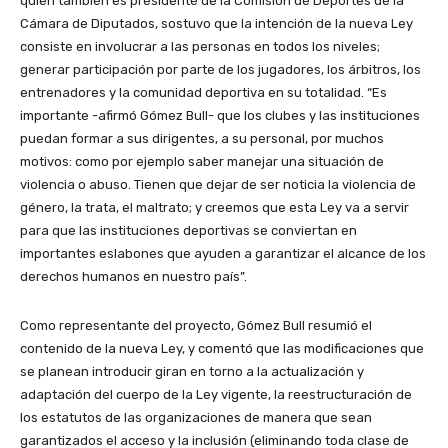
quien también es presidente de la Comisión de Deportes de la
Cámara de Diputados, sostuvo que la intención de la nueva Ley
consiste en involucrar a las personas en todos los niveles;
generar participación por parte de los jugadores, los árbitros, los
entrenadores y la comunidad deportiva en su totalidad. “Es
importante -afirmó Gómez Bull- que los clubes y las instituciones
puedan formar a sus dirigentes, a su personal, por muchos
motivos: como por ejemplo saber manejar una situación de
violencia o abuso. Tienen que dejar de ser noticia la violencia de
género, la trata, el maltrato; y creemos que esta Ley va a servir
para que las instituciones deportivas se conviertan en
importantes eslabones que ayuden a garantizar el alcance de los
derechos humanos en nuestro país”.
Como representante del proyecto, Gómez Bull resumió el
contenido de la nueva Ley, y comentó que las modificaciones que
se planean introducir giran en torno a la actualización y
adaptación del cuerpo de la Ley vigente, la reestructuración de
los estatutos de las organizaciones de manera que sean
garantizados el acceso y la inclusión (eliminando toda clase de