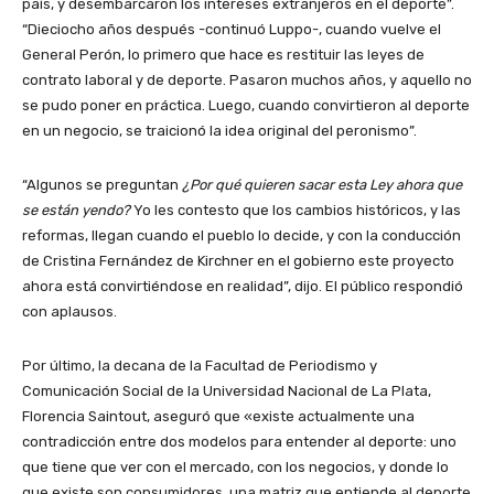
país, y desembarcaron los intereses extranjeros en el deporte”.
“Dieciocho años después -continuó Luppo-, cuando vuelve el
General Perón, lo primero que hace es restituir las leyes de
contrato laboral y de deporte. Pasaron muchos años, y aquello no
se pudo poner en práctica. Luego, cuando convirtieron al deporte
en un negocio, se traicionó la idea original del peronismo”.
“Algunos se preguntan
¿Por qué quieren sacar esta Ley ahora que
se están yendo?
Yo les contesto que los cambios históricos, y las
reformas, llegan cuando el pueblo lo decide, y con la conducción
de Cristina Fernández de Kirchner en el gobierno este proyecto
ahora está convirtiéndose en realidad”, dijo. El público respondió
con aplausos.
Por último, la decana de la Facultad de Periodismo y
Comunicación Social de la Universidad Nacional de La Plata,
Florencia Saintout, aseguró que «existe actualmente una
contradicción entre dos modelos para entender al deporte: uno
que tiene que ver con el mercado, con los negocios, y donde lo
que existe son consumidores, una matriz que entiende al deporte