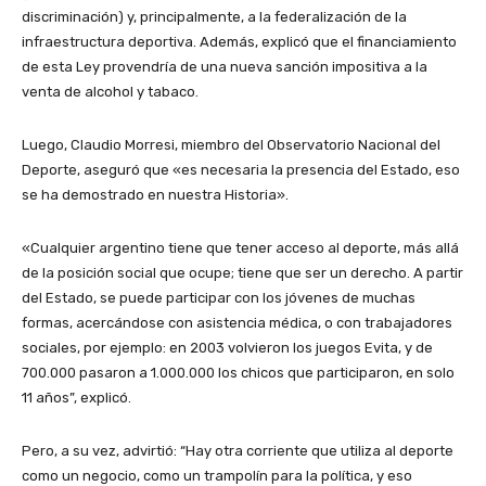
discriminación) y, principalmente, a la federalización de la
infraestructura deportiva. Además, explicó que el financiamiento
de esta Ley provendría de una nueva sanción impositiva a la
venta de alcohol y tabaco.
Luego, Claudio Morresi, miembro del Observatorio Nacional del
Deporte, aseguró que «es necesaria la presencia del Estado, eso
se ha demostrado en nuestra Historia».
«Cualquier argentino tiene que tener acceso al deporte, más allá
de la posición social que ocupe; tiene que ser un derecho. A partir
del Estado, se puede participar con los jóvenes de muchas
formas, acercándose con asistencia médica, o con trabajadores
sociales, por ejemplo: en 2003 volvieron los juegos Evita, y de
700.000 pasaron a 1.000.000 los chicos que participaron, en solo
11 años”, explicó.
Pero, a su vez, advirtió: “Hay otra corriente que utiliza al deporte
como un negocio, como un trampolín para la política, y eso