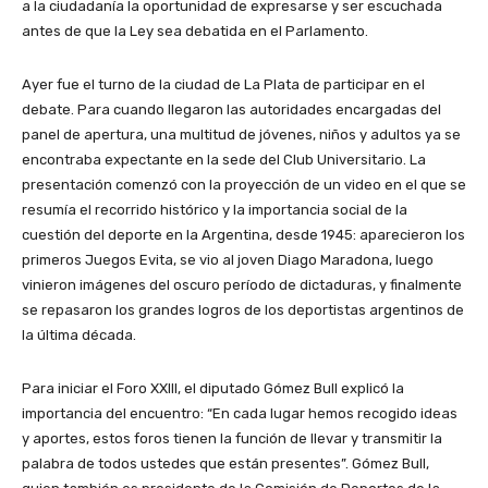
a la ciudadanía la oportunidad de expresarse y ser escuchada
antes de que la Ley sea debatida en el Parlamento.
Ayer fue el turno de la ciudad de La Plata de participar en el
debate. Para cuando llegaron las autoridades encargadas del
panel de apertura, una multitud de jóvenes, niños y adultos ya se
encontraba expectante en la sede del Club Universitario. La
presentación comenzó con la proyección de un video en el que se
resumía el recorrido histórico y la importancia social de la
cuestión del deporte en la Argentina, desde 1945: aparecieron los
primeros Juegos Evita, se vio al joven Diago Maradona, luego
vinieron imágenes del oscuro período de dictaduras, y finalmente
se repasaron los grandes logros de los deportistas argentinos de
la última década.
Para iniciar el Foro XXIII, el diputado Gómez Bull explicó la
importancia del encuentro: “En cada lugar hemos recogido ideas
y aportes, estos foros tienen la función de llevar y transmitir la
palabra de todos ustedes que están presentes”. Gómez Bull,