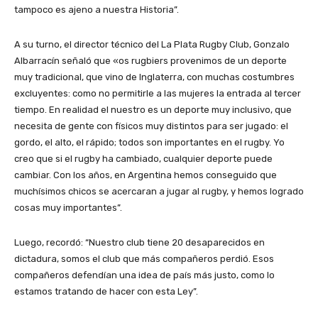
tampoco es ajeno a nuestra Historia”.
A su turno, el director técnico del La Plata Rugby Club, Gonzalo
Albarracín señaló que «os rugbiers provenimos de un deporte
muy tradicional, que vino de Inglaterra, con muchas costumbres
excluyentes: como no permitirle a las mujeres la entrada al tercer
tiempo. En realidad el nuestro es un deporte muy inclusivo, que
necesita de gente con físicos muy distintos para ser jugado: el
gordo, el alto, el rápido; todos son importantes en el rugby. Yo
creo que si el rugby ha cambiado, cualquier deporte puede
cambiar. Con los años, en Argentina hemos conseguido que
muchísimos chicos se acercaran a jugar al rugby, y hemos logrado
cosas muy importantes”.
Luego, recordó: “Nuestro club tiene 20 desaparecidos en
dictadura, somos el club que más compañeros perdió. Esos
compañeros defendían una idea de país más justo, como lo
estamos tratando de hacer con esta Ley”.