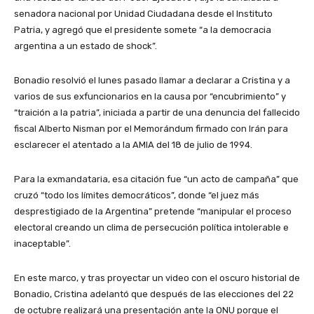
senadora nacional por Unidad Ciudadana desde el Instituto
Patria, y agregó que el presidente somete “a la democracia
argentina a un estado de shock”.
Bonadio resolvió el lunes pasado llamar a declarar a Cristina y a
varios de sus exfuncionarios en la causa por “encubrimiento” y
“traición a la patria”, iniciada a partir de una denuncia del fallecido
fiscal Alberto Nisman por el Memorándum firmado con Irán para
esclarecer el atentado a la AMIA del 18 de julio de 1994.
Para la exmandataria, esa citación fue “un acto de campaña” que
cruzó “todo los límites democráticos”, donde “el juez más
desprestigiado de la Argentina” pretende “manipular el proceso
electoral creando un clima de persecución política intolerable e
inaceptable”.
En este marco, y tras proyectar un video con el oscuro historial de
Bonadio, Cristina adelantó que después de las elecciones del 22
de octubre realizará una presentación ante la ONU porque el