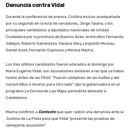
Denuncia contra Vidal
Durante la conferencia de prensa, Cristina estuvo acompañada
por su segundo en la lista de senadores, Jorge Taiana, y los
principales candidatos a diputados nacionales de Unidad
Ciudadana por la provincia de Buenos Aires, entre ellos Fernanda
Vallejos, Roberto Salvarezza, Vanesa Siley, Leopoldo Moreau,
Daniel Scioli, Fernando Espinoza y Mónica Macha.
Los tres últimos candidatos fueron atacados el domingo por
María Eugenia Vidal, con acusaciones similares a las que ya había
hecho antes de las PASO. “Fueron cómplices de las mafias y del
narcotráfico o miraron para otro lado”, dijo la gobernadora en el
programa
La Cornisa
de Luis Majul, periodista alineado a
Cambiemos.
Macha confirmó a
Contexto
que ayer radicó una denuncia ante la
Justicia de La Plata para que Vidal “presente las pruebas de
semejante acusación”.