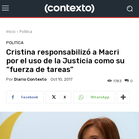
Inicio
Politica
POLITICA
Cristina responsabilizó a Macri
por el uso de la Justicia como su
“fuerza de tareas”
Por
Diario Contexto
Oct 10, 2017
1783
0
Facebook
X
WhatsApp