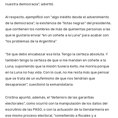
nuestra democracia”, advirtió.
Al respecto, ejemplificó con “algo inédito desde el advenimiento
de la democracia”, la existencia de “listas negras” del presidente,
que contienen los nombres de más de quinientas personas a las
que le gustaría enviar “en un cohete a la Luna” para acabar con
“los problemas de la Argentina”.
“Sé que debo encabezar esa lista. Tengo la certeza absoluta. Y
también tengo la certeza de que si me mandan en cohete a la
Luna, suponiendo que la misión tuviera éxito, me moriría porque
en la Luna no hay vida. Con lo cual, no me resta más que pensar
que se trata de un eufemismo de que nos tendrían que
desaparecer”, cuestionó la exmandataria.
Cristina apuntó, además, el “deterioro de las garantías
electorales”, como ocurrió con la manipulación de los datos del
escrutinio de las PASO, o con la actuación de la Gendarmería en
ese mismo proceso electoral, “sometiendo a fiscales y a