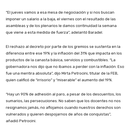
“El jueves vamos a esa mesa de negociación y si nos buscan
imponer un salario a la baja, el viernes con el resultado de las
asambleas y de los plenarios le damos continuidad la semana
que viene a esta medida de fuerza”, adelantó Baradel.
El rechazo al decreto por parte de los gremios se sustenta en la
diferencia entre ese 19% y la inflación del 31% que impacta en los
productos de la canasta básica, servicios y combustibles. “La
gobernadora nos dijo que no íbamos a perder con la inflación. Eso
fue una mentira absoluta”, dijo Mirta Petrocini, titular de la FEB,
quien calificó de “irrisorio” y “miserable” el aumento del 19%.
“Hay un 90% de adhesión al paro, a pesar de los descuentos, los
sumarios, las persecuciones. No saben que los docentes no nos
resignamos jamás, no aflojamos cuando nuestros derechos son
vulnerados y quieren despojarnos de años de conquistas”,
añadió Petrocini.