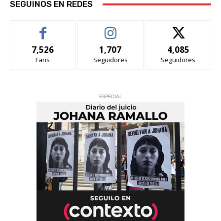
SEGUINOS EN REDES
7,526
1,707
4,085
Fans
Seguidores
Seguidores
ESPECIAL