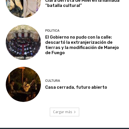
Clara derrota de Milei en la llamada
“batalla cultural”
POLITICA
El Gobierno no pudo con la calle:
descartó la extranjerización de
tierras y la modificación de Manejo
de Fuego
CULTURA
Casa cerrada, futuro abierto
Cargar más