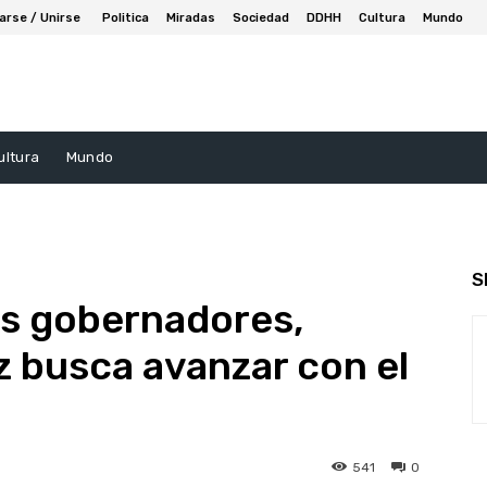
arse / Unirse
Politica
Miradas
Sociedad
DDHH
Cultura
Mundo
ultura
Mundo
S
os gobernadores,
 busca avanzar con el
541
0