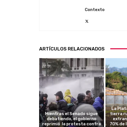
Contexto
ARTÍCULOS RELACIONADOS
La Plat
Mientras el Senado sigue
tierra 
debatiendo, el gobierno
extran
reprimió la protesta contra
70% de 