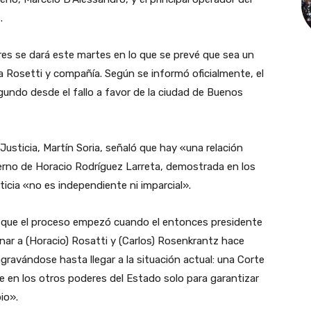
.
es se dará este martes en lo que se prevé que sea un
ra Rosetti y compañía. Según se informó oficialmente, el
gundo desde el fallo a favor de la ciudad de Buenos
Justicia, Martín Soria, señaló que hay «una relación
erno de Horacio Rodríguez Larreta, demostrada en los
ticia «no es independiente ni imparcial».
ó que el proceso empezó cuando el entonces presidente
gnar a (Horacio) Rosatti y (Carlos) Rosenkrantz hace
agravándose hasta llegar a la situación actual: una Corte
ne en los otros poderes del Estado solo para garantizar
io».