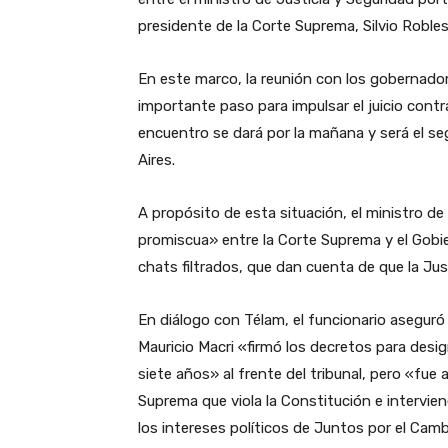
presidente de la Corte Suprema, Silvio Robles
En este marco, la reunión con los gobernador
importante paso para impulsar el juicio cont
encuentro se dará por la mañana y será el se
Aires.
A propósito de esta situación, el ministro de 
promiscua» entre la Corte Suprema y el Gobi
chats filtrados, que dan cuenta de que la Jus
En diálogo con Télam, el funcionario asegur
Mauricio Macri «firmó los decretos para desi
siete años» al frente del tribunal, pero «fue 
Suprema que viola la Constitución e intervie
los intereses políticos de Juntos por el Camb