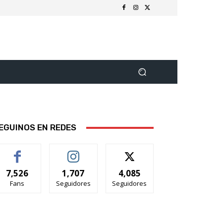
EGUINOS EN REDES
7,526
1,707
4,085
Fans
Seguidores
Seguidores