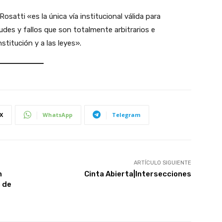
 Rosatti «es la única vía institucional válida para
udes y fallos que son totalmente arbitrarios e
stitución y a las leyes».
X
WhatsApp
Telegram
ARTÍCULO SIGUIENTE
n
Cinta Abierta|Intersecciones
a de