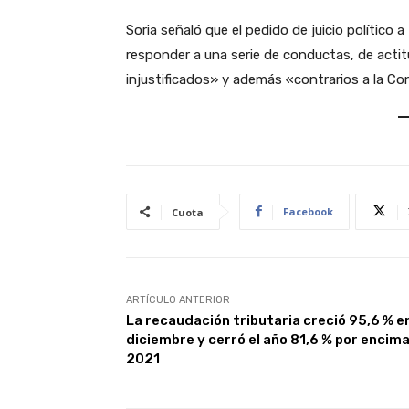
Soria señaló que el pedido de juicio político a
responder a una serie de conductas, de actit
injustificados» y además «contrarios a la Con
Facebook
Cuota
ARTÍCULO ANTERIOR
La recaudación tributaria creció 95,6 % e
diciembre y cerró el año 81,6 % por encim
2021