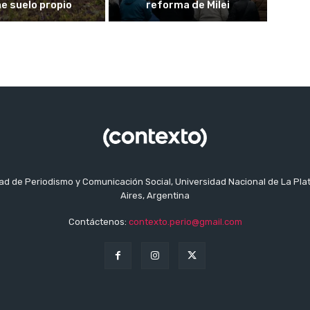
ne suelo propio
reforma de Milei
tad de Periodismo y Comunicación Social, Universidad Nacional de La Pla
Aires, Argentina
Contáctenos:
contexto.perio@gmail.com