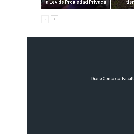
la Ley de Propiedad Privada
tie
Diario Contexto, Facul