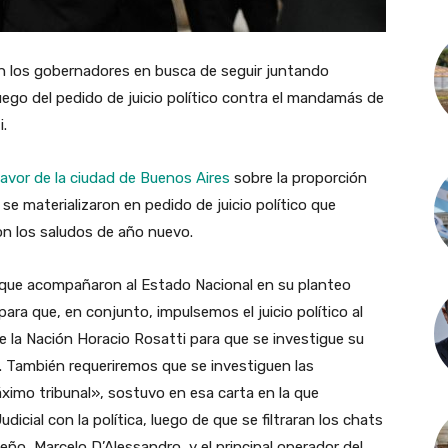
on los gobernadores en busca de seguir juntando
ego del pedido de juicio político contra el mandamás de
i.
 favor de la ciudad de Buenos Aires
sobre la proporción
se materializaron en pedido de juicio político que
on los saludos de año nuevo.
que acompañaron al Estado Nacional en su planteo
ra que, en conjunto, impulsemos el juicio político al
e la Nación Horacio Rosatti para que se investigue su
 También requeriremos que se investiguen las
imo tribunal», sostuvo en esa carta en la que
icial con la política, luego de que se filtraran los chats
eño, Marcelo D’Alessandro, y el principal operador del