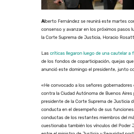
A
lberto Fernández se reunirá este martes c
consenso y avanzar en los próximos pasos lu
la Corte Suprema de Justicia, Horacio Rosatt
Las
críticas llegaron luego de una cautelar a
de los fondos de coparticipación, quejas que 
anunció este domingo el presidente, junto c
«He convocado a los señores gobernadores 
contra la Ciudad Autónoma de Buenos Aires pa
presidente de la Corte Suprema de Justicia d
conducta en el desempeño de sus funciones.
conductas de los restantes miembros del máx
cuestionaba también los vínculos del Poder Jud
entre el ministro de Justicia y Seguridad port