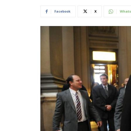
Facebook
X
Whats