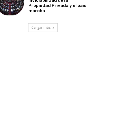
Inviolabilidad de la
Propiedad Privada y el país
marcha
Cargar más