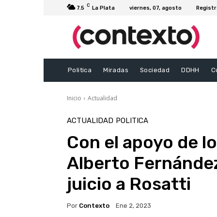
C
7.5
La Plata
viernes, 07, agosto
Registr
Politica
Miradas
Sociedad
DDHH
C
Inicio
Actualidad
ACTUALIDAD
POLITICA
Con el apoyo de l
Alberto Fernández
juicio a Rosatti
Por
Contexto
Ene 2, 2023