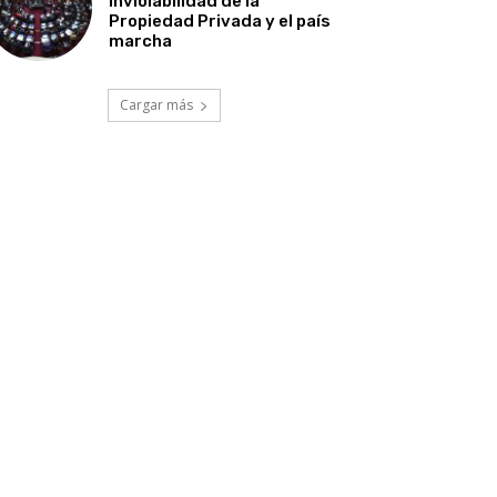
Inviolabilidad de la
Propiedad Privada y el país
marcha
Cargar más