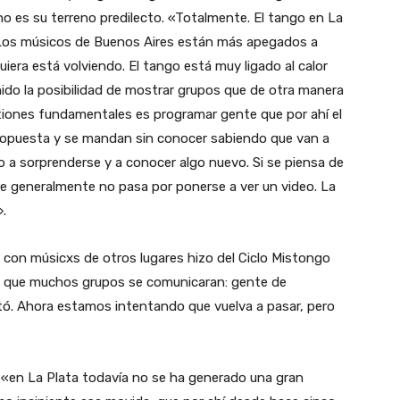
 no es su terreno predilecto. «Totalmente. El tango en La
. Los músicos de Buenos Aires están más apegados a
uiera está volviendo. El tango está muy ligado al calor
nido la posibilidad de mostrar grupos que de otra manera
tiones fundamentales es programar gente que por ahí el
propuesta y se mandan sin conocer sabiendo que van a
a sorprenderse y a conocer algo nuevo. Si se piensa de
e generalmente no pasa por ponerse a ver un video. La
».
s con músicxs de otros lugares hizo del Ciclo Mistongo
cía que muchos grupos se comunicaran: gente de
tó. Ahora estamos intentando que vuelva a pasar, pero
e «en La Plata todavía no se ha generado una gran