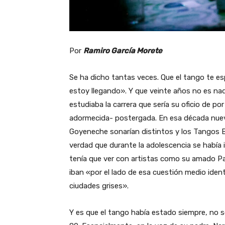
Por
Ramiro García Morete
Se ha dicho tantas veces. Que el tango te es
estoy llegando». Y que veinte años no es nad
estudiaba la carrera que sería su oficio de po
adormecida- postergada. En esa década nuev
Goyeneche sonarían distintos y los Tangos Ba
verdad que durante la adolescencia se había i
tenía que ver con artistas como su amado Palo
iban «por el lado de esa cuestión medio ident
ciudades grises».
Y es que el tango había estado siempre, no so