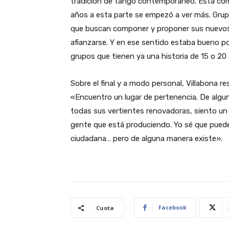
tradición de tango contemporáneo. Está com
años a esta parte se empezó a ver más. Grup
que buscan componer y proponer sus nuevos 
afianzarse. Y en ese sentido estaba bueno po
grupos que tienen ya una historia de 15 o 20
Sobre el final y a modo personal, Villabona r
«Encuentro un lugar de pertenencia. De alg
todas sus vertientes renovadoras, siento u
gente que está produciendo. Yo sé que puede 
ciudadana… pero de alguna manera existe».
Facebook
Cuota