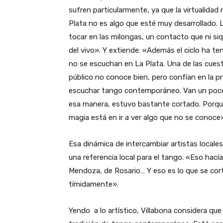
sufren particularmente, ya que la virtualidad
Plata no es algo que esté muy desarrollado
tocar en las milongas, un contacto que ni siq
del vivo». Y extiende: «Además el ciclo ha te
no se escuchan en La Plata. Una de las cues
público no conoce bien, pero confían en la 
escuchar tango contemporáneo. Van un poco 
esa manera, estuvo bastante cortado. Porqu
magia está en ir a ver algo que no se conoce
Esa dinámica de intercambiar artistas locale
una referencia local para el tango. «Eso ha
Mendoza, de Rosario… Y eso es lo que se cor
tímidamente».
Yendo a lo artístico, Villabona considera qu