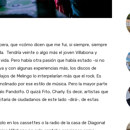
pera, que «cómo dicen que me fui, si siempre, siempre
a. Tendría veinte o algo más el joven Villabona y
r vida. Pero había otra pasión que había estado -si no
a y con algunas experiencias más, los discos de
jos de Melingo lo interpelarían más que el rock. Es
nclinado por ese estilo de música. Pero la mayor parte
 Pandolfo. O quizá Fito, Charly. Es decir, artistas que
itaria de ciudadanos de este lado -dirá-, de estas
lo en los cassettes o la radio de la casa de Diagonal