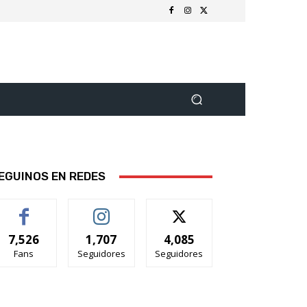
EGUINOS EN REDES
7,526
1,707
4,085
Fans
Seguidores
Seguidores