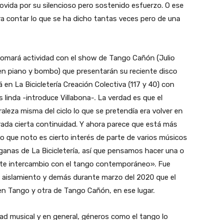
ovida por su silencioso pero sostenido esfuerzo. O ese
ra contar lo que se ha dicho tantas veces pero de una
tomará actividad con el show de Tango Cañón (Julio
en piano y bombo) que presentarán su reciente disco
en La Bicicletería Creación Colectiva (117 y 40) con
 linda -introduce Villabona-. La verdad es que el
leza misma del ciclo lo que se pretendía era volver en
ada cierta continuidad. Y ahora parece que está más
Lo que noto es cierto interés de parte de varios músicos
ganas de La Bicicletería, así que pensamos hacer una o
ste intercambio con el tango contemporáneo». Fue
 aislamiento y demás durante marzo del 2020 que el
en Tango y otra de Tango Cañón, en ese lugar.
ad musical y en general, géneros como el tango lo