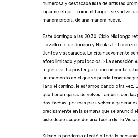
numerosa y destacada lista de artistas prom
lugar en el que –como el tango- se vuelve pa
manera propia, de una manera nueva.
Este domingo a las 20:30, Ciclo Mistongo re
Coviello en bandoneón y Nicolas Di Lorenzo 
Juntos y separados. La cita nuevamente será 
aforo limitado y protocolos. «La sensación es
regreso se ha postergado porque por la natura
un momento en el que se pueda tener asegur
llano el camino, le estamos dando otra vez. 
que tienen ganas de volver. También con las 
dos fechas por mes para volver a generar e
precisamente en la semana que se anunció el
ciclo debió suspender una fecha de Tu Vieja 
Si bien la pandemia afectó a toda la comunid