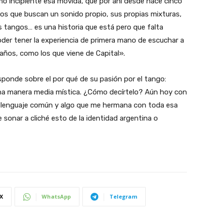
o incipiente esa movida, que por ahí desde hace cinco
os que buscan un sonido propio, sus propias mixturas,
tangos… es una historia que está pero que falta
der tener la experiencia de primera mano de escuchar a
 años, como los que viene de Capital».
esponde sobre el por qué de su pasión por el tango:
una manera media mística. ¿Cómo decírtelo? Aún hoy con
n lenguaje común y algo que me hermana con toda esa
sonar a cliché esto de la identidad argentina o
X
WhatsApp
Telegram