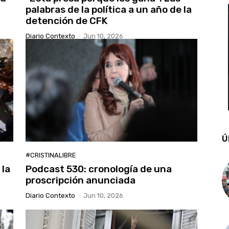
palabras de la política a un año de la
detención de CFK
Diario Contexto
-
Jun 10, 2026
Ú
#CRISTINALIBRE
 la
Podcast 530: cronología de una
proscripción anunciada
Diario Contexto
-
Jun 10, 2026