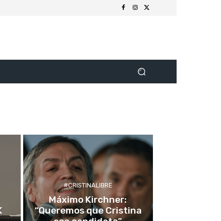
#CRISTINALIBRE
Máximo Kirchner:
K
“Queremos que Cristina