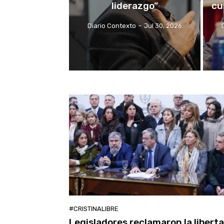
liderazgo”
cu
Diario Contexto
-
Jul 30, 2026
#CRISTINALIBRE
Legisladores reclamaron la libert