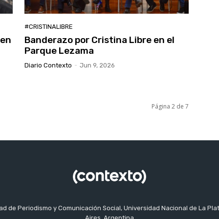
#CRISTINALIBRE
 en
Banderazo por Cristina Libre en el
Parque Lezama
Diario Contexto
-
Jun 9, 2026
Página 2 de 7
tad de Periodismo y Comunicación Social, Universidad Nacional de La Pla
Aires, Argentina