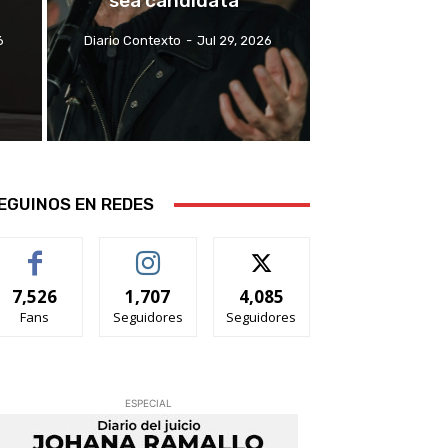
sea candidata”
6
Diario Contexto
-
Jul 29, 2026
EGUINOS EN REDES
7,526
1,707
4,085
Fans
Seguidores
Seguidores
ESPECIAL